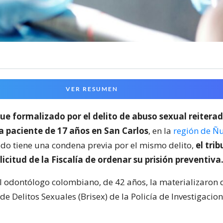
VER RESUMEN
ue formalizado por el delito de abuso sexual reitera
a paciente de 17 años en San Carlos
, en la
región de Ñ
do tiene una condena previa por el mismo delito,
el tri
licitud de la Fiscalía de ordenar su prisión preventiva
l odontólogo colombiano, de 42 años, la materializaron 
de Delitos Sexuales (Brisex) de la Policía de Investigacio