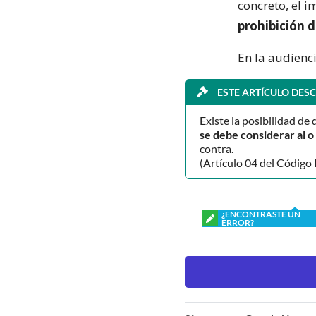
concreto, el
prohibición 
En la audienci
ESTE ARTÍCULO DESC
Existe la posibilidad de 
se debe considerar al 
contra.
(Artículo 04 del Código 
¿ENCONTRASTE UN
ERROR?