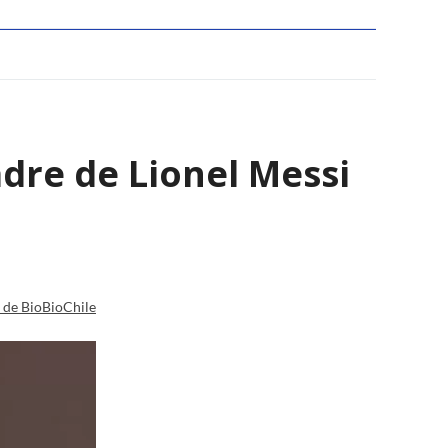
adre de Lionel Messi
a de BioBioChile