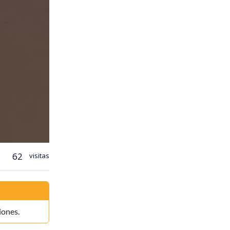
62
visitas
iones.