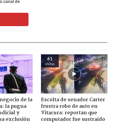
o canal de
61
visitas
 negocio de la
Escolta de senador Carter
a: la pugna
frustra robo de auto en
dicial y
Vitacura: reportan que
sa exclusión
computador fue sustraído