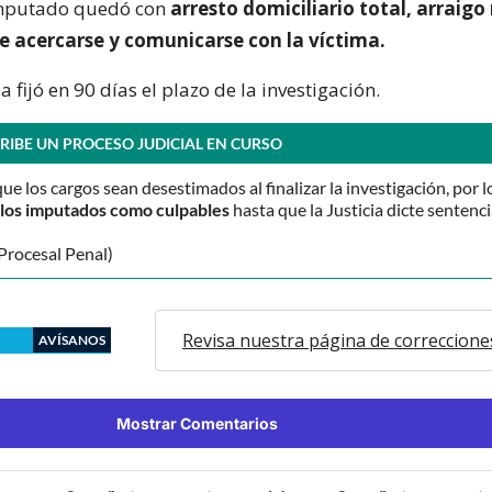
 imputado quedó con
arresto domiciliario total, arraigo
de acercarse y comunicarse con la víctima.
a fijó en 90 días el plazo de la investigación.
RIBE UN PROCESO JUDICIAL EN CURSO
que los cargos sean desestimados al finalizar la investigación, por l
o los imputados como culpables
hasta que la Justicia dicte sentenci
Procesal Penal)
Revisa nuestra página de correccione
AVÍSANOS
Mostrar Comentarios