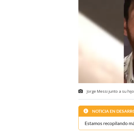
Jorge Messi junto a su hijo
NOTICIA EN DESARR
Estamos recopilando más