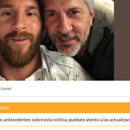
 Lionel
OLLO
 antecedentes sobre esta noticia, quédate atento a las actualizac