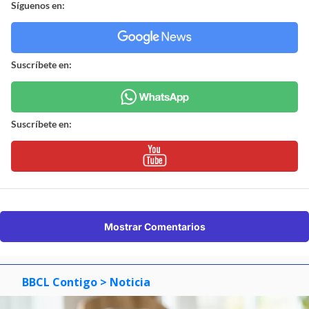
Síguenos en:
Suscríbete en:
Suscríbete en:
Mostrar Comentarios
BBCL Contigo
> Noticia