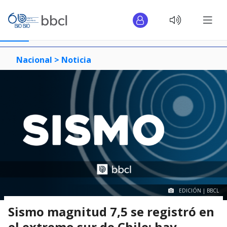
Nacional >
Noticia
EDICIÓN | BBCL
Sismo magnitud 7,5 se registró en
el extremo sur de Chile: hay