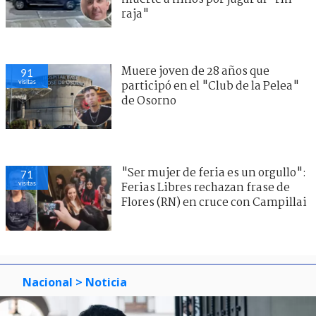
raja"
Muere joven de 28 años que
91
visitas
participó en el "Club de la Pelea"
de Osorno
"Ser mujer de feria es un orgullo":
71
visitas
Ferias Libres rechazan frase de
Flores (RN) en cruce con Campillai
Nacional
> Noticia