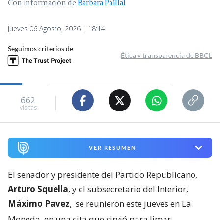
Con información de
Bárbara Paillal
Jueves 06 Agosto, 2026 | 18:14
Seguimos criterios de
Ética y transparencia de BBCL
662
visitas
VER RESUMEN
El senador y presidente del Partido Republicano,
Arturo Squella
, y el subsecretario del Interior,
Máximo Pavez
,
se reunieron este jueves en La
Moneda, en una cita que sirvió para limar