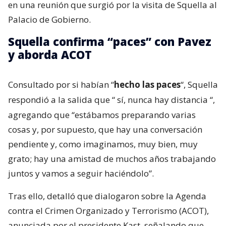
en una reunión que surgió por la visita de Squella al
Palacio de Gobierno.
Squella confirma “paces” con Pavez
y aborda ACOT
Consultado por si habían “
hecho las paces
“, Squella
respondió a la salida que “
sí, nunca hay distancia
“,
agregando que “estábamos preparando varias
cosas y, por supuesto, que hay una conversación
pendiente y, como imaginamos, muy bien, muy
grato; hay una amistad de muchos años trabajando
juntos y vamos a seguir haciéndolo”.
Tras ello, detalló que dialogaron sobre la Agenda
contra el Crimen Organizado y Terrorismo (ACOT),
anunciada por el presidente Kast, señalando que