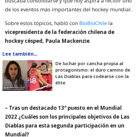
buscaba consolidarse y que hoy aspira a recibir uno
de los eventos más importantes del hockey mundial.
Sobre estos tópicos, habló con
BioBioChile
la
vicepresidenta de la federación chilena de
hockey césped, Paula Mackenzie
.
Lee también...
De luchar por cancha propia al
protagonismo: el duro camino de
Las Diablas para codearse con la
élite
– Tras un destacado 13º puesto en el Mundial
2022 ¿Cuáles son los principales objetivos de Las
Diablas para esta segunda participación en un
Mundial?