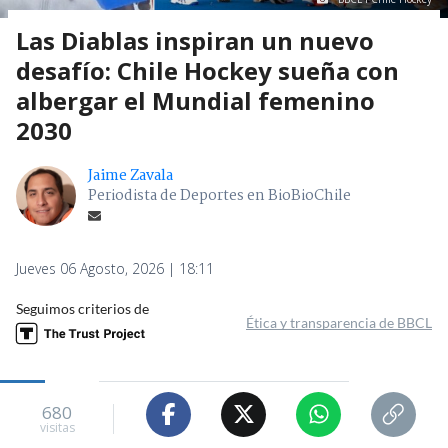
Las Diablas inspiran un nuevo
desafío: Chile Hockey sueña con
albergar el Mundial femenino
2030
Jaime Zavala
Periodista de Deportes en BioBioChile
Jueves 06 Agosto, 2026 | 18:11
Seguimos criterios de
Ética y transparencia de BBCL
680
visitas