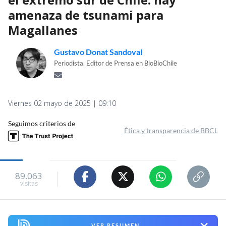
amenaza de tsunami para
Magallanes
Gustavo Donat Sandoval
Periodista. Editor de Prensa en BioBioChile
Viernes 02 mayo de 2025 | 09:10
Seguimos criterios de
Ética y transparencia de BBCL
89.063
visitas
VER RESUMEN