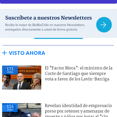
VISTO AHORA
El "Factor Mera": el ministro de la
171
visitas
Corte de Santiago que siempre
vota a favor de los Lavín-Barriga
Revelan identidad de empresario
116
visitas
preso por retener y amenazar de
muerte a niños por jugar al "rin