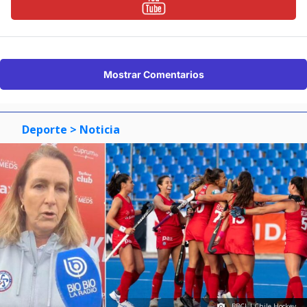
Mostrar Comentarios
Deporte
> Noticia
BBCL I Chile Hockey