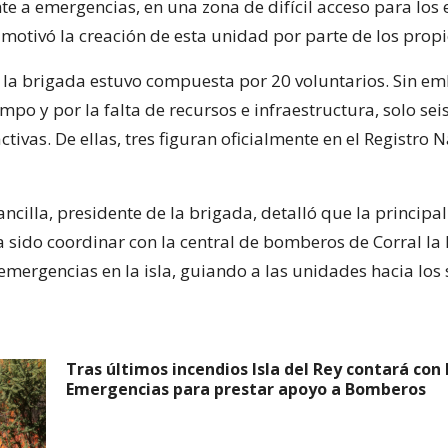
nte a emergencias, en una zona de difícil acceso para los
 motivó la creación de esta unidad por parte de los propi
s, la brigada estuvo compuesta por 20 voluntarios. Sin e
empo y por la falta de recursos e infraestructura, solo se
ivas. De ellas, tres figuran oficialmente en el Registro 
ancilla, presidente de la brigada, detalló que la principa
a sido coordinar con la central de bomberos de Corral la
emergencias en la isla, guiando a las unidades hacia los 
Tras últimos incendios Isla del Rey contará con
Emergencias para prestar apoyo a Bomberos