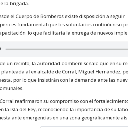
e la brigada.
sde el Cuerpo de Bomberos existe disposición a seguir
pero es fundamental que los voluntarios continúen su p
apacitación, lo que facilitaría la entrega de nuevos impl
a de un recinto, la autoridad bomberil señaló que en su 
 planteada al ex alcalde de Corral, Miguel Hernández, p
uesta, por lo que insistirán con la demanda ante las nue
comunales.
orral reafirmaron su compromiso con el fortalecimient
en la Isla del Rey, reconociendo la importancia de su lab
esta ante emergencias en una zona geográficamente ais