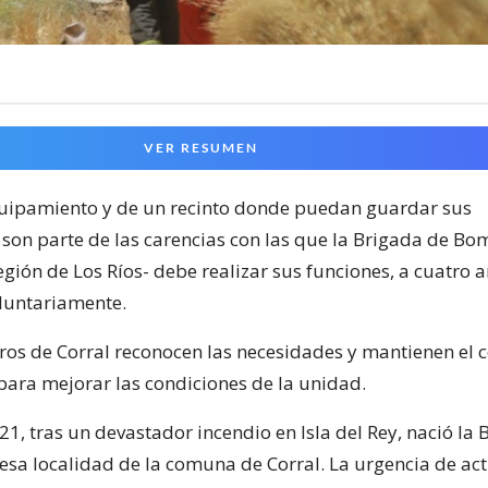
VER RESUMEN
quipamiento y de un recinto donde puedan guardar sus
son parte de las carencias con las que la Brigada de B
región de Los Ríos- debe realizar sus funciones, a cuatro a
oluntariamente.
os de Corral reconocen las necesidades y mantienen el
para mejorar las condiciones de la unidad.
21, tras un devastador incendio en Isla del Rey, nació la
sa localidad de la comuna de Corral. La urgencia de ac