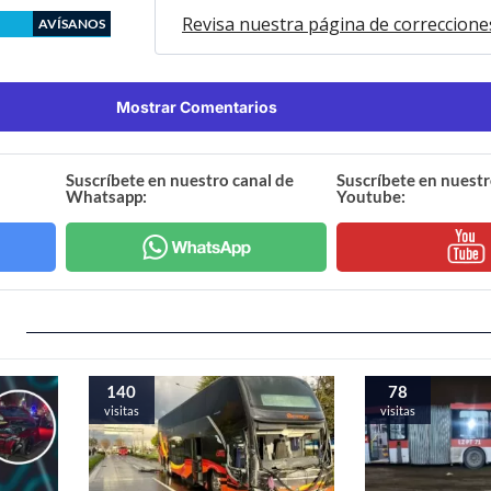
Revisa nuestra página de correccione
AVÍSANOS
Mostrar Comentarios
Suscríbete en nuestro canal de
Suscríbete en nuestr
Whatsapp:
Youtube:
140
78
visitas
visitas