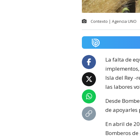
Contexto | Agencia UNO
La falta de e
implementos, 
Isla del Rey -
las labores v
Desde Bomber
de apoyarles 
En abril de 20
Bomberos de e