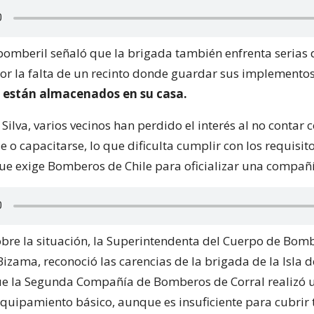
 bomberil señaló que la brigada también enfrenta serias 
or la falta de un recinto donde guardar sus implementos
están almacenados en su casa.
Silva, varios vecinos han perdido el interés al no contar 
e o capacitarse, lo que dificulta cumplir con los requisi
ue exige Bomberos de Chile para oficializar una compañí
bre la situación, la Superintendenta del Cuerpo de Bom
Bizama, reconoció las carencias de la brigada de la Isla d
ue la Segunda Compañía de Bomberos de Corral realizó 
quipamiento básico, aunque es insuficiente para cubrir 