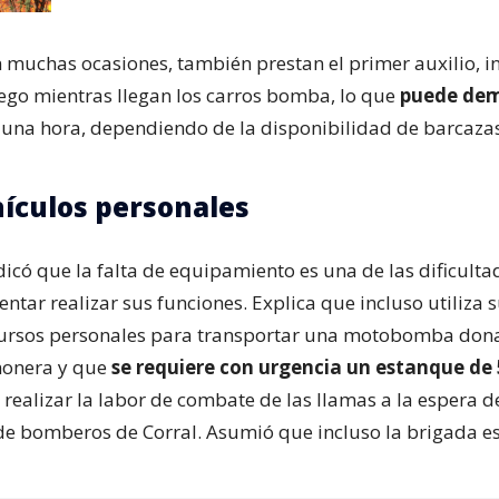
n muchas ocasiones, también prestan el primer auxilio, 
uego mientras llegan los carros bomba, lo que
puede dem
 una hora, dependiendo de la disponibilidad de barcazas
ículos personales
ndicó que la falta de equipamiento es una de las dificulta
ntar realizar sus funciones. Explica que incluso utiliza 
ecursos personales para transportar una motobomba don
onera y que
se requiere con urgencia un estanque de 5
realizar la labor de combate de las llamas a la espera d
 de bomberos de Corral. Asumió que incluso la brigada es