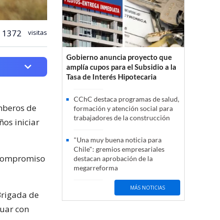
1372
visitas
Gobierno anuncia proyecto que
amplía cupos para el Subsidio a la
Tasa de Interés Hipotecaria
CChC destaca programas de salud,
omberos de
formación y atención social para
trabajadores de la construcción
ños iniciar
"Una muy buena noticia para
Chile": gremios empresariales
 compromiso
destacan aprobación de la
megarreforma
MÁS NOTICIAS
 Brigada de
tuar con