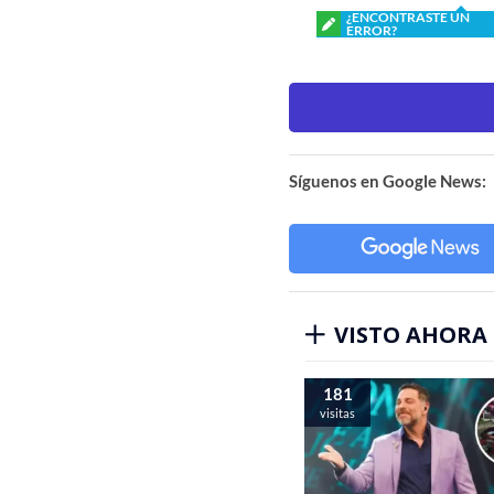
¿ENCONTRASTE UN
ERROR?
Síguenos en Google News:
VISTO AHORA
181
visitas