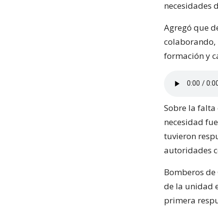
necesidades d
Agregó que de
colaborando, 
formación y c
Sobre la falt
necesidad fue
tuvieron resp
autoridades 
Bomberos de C
de la unidad 
primera respu