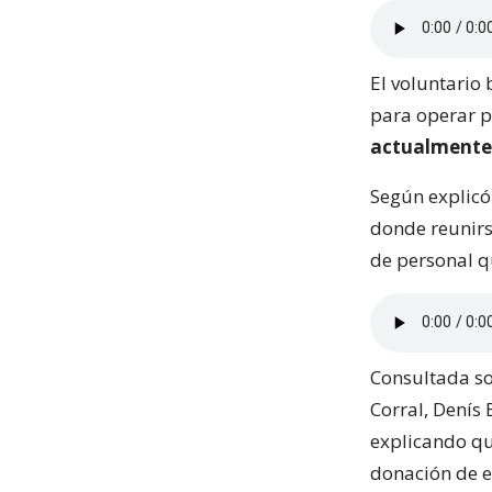
El voluntario
para operar p
actualmente 
Según explicó 
donde reunirs
de personal q
Consultada so
Corral, Denís 
explicando q
donación de e