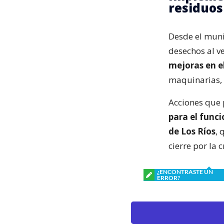
residuos
Desde el muni
desechos al v
mejoras en e
maquinarias, 
Acciones que 
para el funci
de Los Ríos
, 
cierre por la 
¿ENCONTRASTE UN
ERROR?