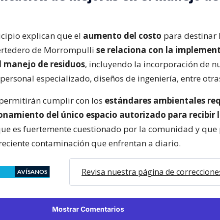
cipio explican que el
aumento del costo
para destinar 
ertedero de Morrompulli
se relaciona con la implemen
l manejo de residuos
, incluyendo la incorporación de n
personal especializado, diseños de ingeniería, entre otr
permitirán cumplir con los
estándares ambientales re
onamiento del único espacio autorizado para recibir 
que es fuertemente cuestionado por la comunidad y que
creciente contaminación que enfrentan a diario.
Revisa nuestra página de correccione
AVÍSANOS
Mostrar Comentarios