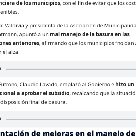
nciera de los municipios
, con el fin de evitar que los cos
enibles.
de Valdivia y presidenta de la Asociación de Municipalid
Amtmann, apuntó a un
mal manejo de la basura en las
ones anteriores
, afirmando que los municipios “no dan
 el alza.
 Futrono, Claudio Lavado, emplazó al Gobierno e
hizo un
ional a aprobar el subsidio
, recalcando que la situació
a disposición final de basura.
tación de mejoras en el manejo de