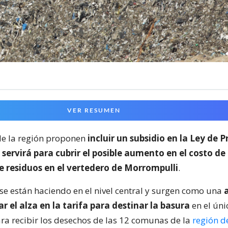
VER RESUMEN
de la región proponen
incluir un subsidio en la Ley de 
 servirá para cubrir el posible aumento en el costo de 
e residuos en el vertedero de Morrompulli
.
 se están haciendo en el nivel central y surgen como una
r el alza en la tarifa para destinar la basura
en el úni
ra recibir los desechos de las 12 comunas de la
región d