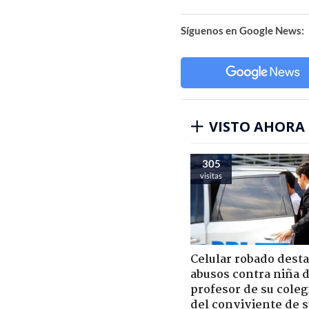
Síguenos en Google News:
VISTO AHORA
305
visitas
Celular robado dest
abusos contra niña 
profesor de su coleg
del conviviente de 