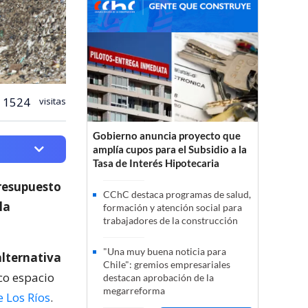
1524
visitas
Gobierno anuncia proyecto que
amplía cupos para el Subsidio a la
Tasa de Interés Hipotecaria
Presupuesto
CChC destaca programas de salud,
la
formación y atención social para
trabajadores de la construcción
"Una muy buena noticia para
alternativa
Chile": gremios empresariales
co espacio
destacan aprobación de la
megarreforma
e Los Ríos
.