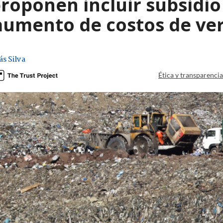
proponen incluir subsidio
aumento de costos de ve
ás Silva
Ética y transparenci