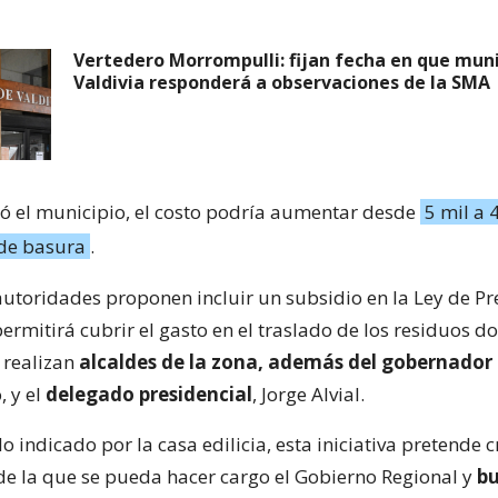
Vertedero Morrompulli: fijan fecha en que muni
Valdivia responderá a observaciones de la SMA
có el municipio, el costo podría aumentar desde
5 mil a 
 de basura
.
s autoridades proponen incluir un subsidio en la Ley de P
rmitirá cubrir el gasto en el traslado de los residuos do
 realizan
alcaldes de la zona, además del gobernador 
, y el
delegado presidencial
, Jorge Alvial.
o indicado por la casa edilicia, esta iniciativa pretende 
e la que se pueda hacer cargo el Gobierno Regional y
bu