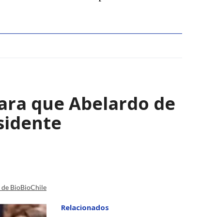
para que Abelardo de
esidente
a de BioBioChile
Relacionados