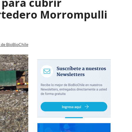
 para cubrir
rtedero Morrompulli
a de BioBioChile