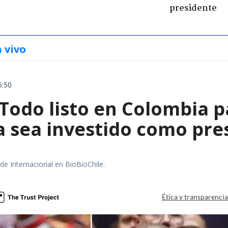
presidente
n vivo
5:50
 Todo listo en Colombia 
la sea investido como pr
 de Internacional en BioBioChile.
Ética y transparenci