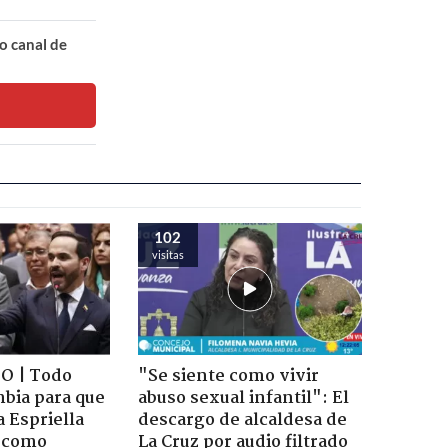
o canal de
102
visitas
O | Todo
"Se siente como vivir
mbia para que
abuso sexual infantil": El
a Espriella
descargo de alcaldesa de
o como
La Cruz por audio filtrado