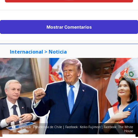
Mostrar Comentarios
Internacional
> Noticia
Facebook: Presidencia de Chile | Facebook: Keiko Fujimori | Facebook: The White
House