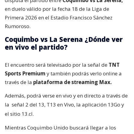
disputa el partido entre
Coquimbo vs La Serena,
en duelo válido por la fecha 18 de la Liga de
Primera 2026 en el Estadio Francisco Sánchez
Rumoroso.
Coquimbo vs La Serena ¿Dónde ver
en vivo el partido?
El encuentro será televisado por la señal de
TNT
Sports Premium
y también podrás verlo online a
través de la
plataforma de streaming Max.
Además, podrá verse en vivo y en directo a través de
la
señal 2 del 13, T13 en Vivo, la aplicación 13Go y
el sitio 13.cl.
Mientras Coquimbo Unido buscará llegar a los