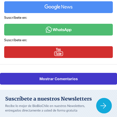
Suscríbete en:
Suscríbete en:
Mostrar Comentarios