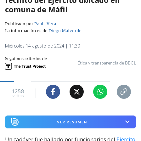
comuna de Máfil
Publicado por
Paula Vera
La información es de
Diego Malverde
Miércoles 14 agosto de 2024 | 11:30
Seguimos criterios de
Ética y transparencia de BBCL
1258
visitas
VER RESUMEN
Un cadáver fue hallado por funcionarios del
Ejército