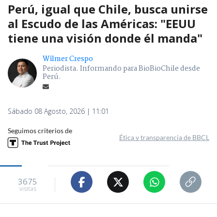
Perú, igual que Chile, busca unirse
al Escudo de las Américas: "EEUU
tiene una visión donde él manda"
Wilmer Crespo
Periodista. Informando para BioBioChile desde
Perú.
Sábado 08 Agosto, 2026 | 11:01
Seguimos criterios de
Ética y transparencia de BBCL
3675
visitas