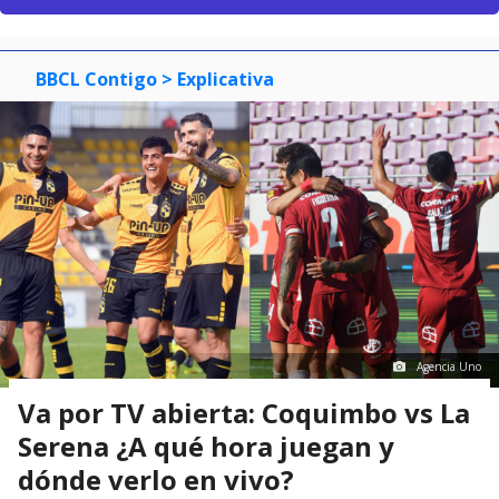
BBCL Contigo
> Explicativa
Agencia Uno
Va por TV abierta: Coquimbo vs La
Serena ¿A qué hora juegan y
dónde verlo en vivo?