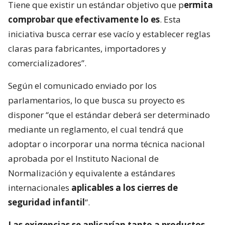
Tiene que existir un estándar objetivo que p
ermita
comprobar que efectivamente lo es
. Esta
iniciativa busca cerrar ese vacío y establecer reglas
claras para fabricantes, importadores y
comercializadores”.
Según el comunicado enviado por los
parlamentarios, lo que busca su proyecto es
disponer “que el estándar deberá ser determinado
mediante un reglamento, el cual tendrá que
adoptar o incorporar una norma técnica nacional
aprobada por el Instituto Nacional de
Normalización y equivalente a estándares
internacionales
aplicables a los cierres de
seguridad infantil
“.
Las exigencias se aplicarían tanto a productos