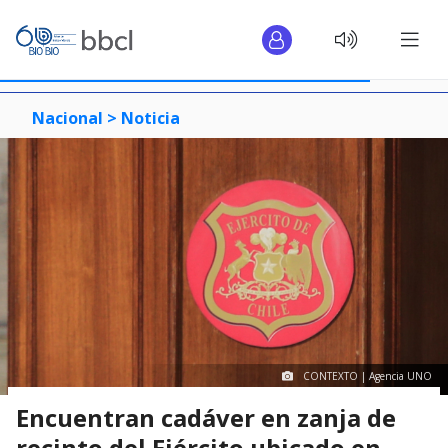
Nacional >
Noticia
CONTEXTO | Agencia UNO
Encuentran cadáver en zanja de
recinto del Ejército ubicado en