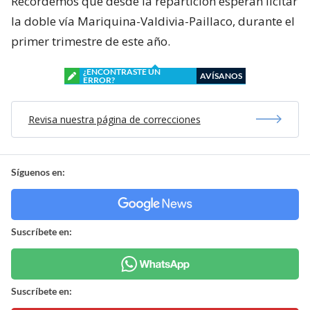
Recordemos que desde la repartición esperan licitar
la doble vía Mariquina-Valdivia-Paillaco, durante el
primer trimestre de este año.
¿ENCONTRASTE UN
AVÍSANOS
ERROR?
Revisa nuestra página de correcciones
Síguenos en:
Suscríbete en:
Suscríbete en: