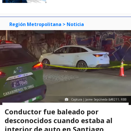
Región Metropolitana
> Noticia
Captura | Jaime Sepúlveda &#8211; RBB
Conductor fue baleado por
desconocidos cuando estaba al
interior de auto en Santiago