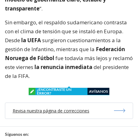
transparente
“.
Sin embargo, el respaldo sudamericano contrasta
con el clima de tensión que se instaló en Europa.
Desde
la UEFA
surgieron cuestionamientos a la
gestión de Infantino, mientras que la
Federación
Noruega de Fútbol
fue todavía más lejos y reclamó
este viernes
la renuncia inmediata
del presidente
de la FIFA.
¿ENCONTRASTE UN
AVÍSANOS
ERROR?
Revisa nuestra página de correcciones
Síguenos en: