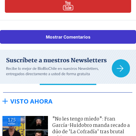
Mostrar Comentarios
VISTO AHORA
"No les tengo miedo": Fran
175
visitas
García-Huidobro manda recado a
dúo de ’La Cofradía’ tras brutal