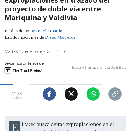
proyecto de doble vía entre
Mariquina y Valdivia
Publicado por
Manuel Stuardo
La información es de
Diego Malverde
Martes 17 enero de 2023 | 11:51
Seguimos criterios de
Ética y transparencia de BBCL
4123
visitas
El MOP busca evitar expropiaciones en el