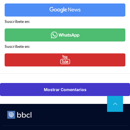
Suscríbete en:
Suscríbete en:
Mostrar Comentarios