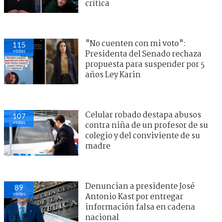
crítica
"No cuenten con mi voto":
115
visitas
Presidenta del Senado rechaza
propuesta para suspender por 5
años Ley Karin
Celular robado destapa abusos
107
visitas
contra niña de un profesor de su
colegio y del conviviente de su
madre
Denuncian a presidente José
89
visitas
Antonio Kast por entregar
información falsa en cadena
nacional