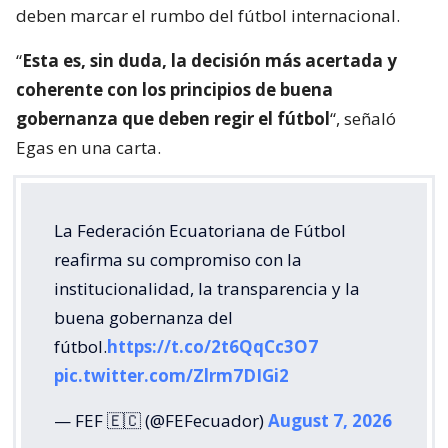
deben marcar el rumbo del fútbol internacional.
“
Esta es, sin duda, la decisión más acertada y
coherente con los principios de buena
gobernanza que deben regir el fútbol
“, señaló
Egas en una carta.
La Federación Ecuatoriana de Fútbol
reafirma su compromiso con la
institucionalidad, la transparencia y la
buena gobernanza del
fútbol.
https://t.co/2t6QqCc3O7
pic.twitter.com/Zlrm7DIGi2
— FEF 🇪🇨 (@FEFecuador)
August 7, 2026