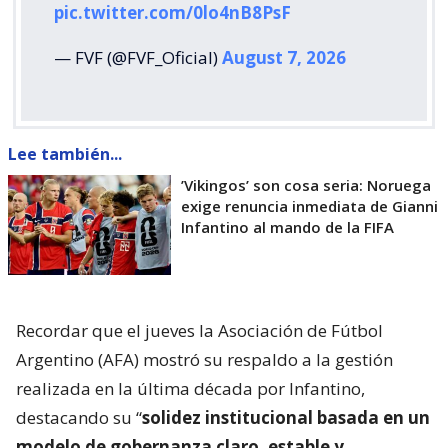
pic.twitter.com/0lo4nB8PsF
— FVF (@FVF_Oficial)
August 7, 2026
Lee también...
’Vikingos’ son cosa seria: Noruega
exige renuncia inmediata de Gianni
Infantino al mando de la FIFA
Recordar que el jueves la Asociación de Fútbol
Argentino (AFA) mostró su respaldo a la gestión
realizada en la última década por Infantino,
destacando su “
solidez institucional basada en un
modelo de gobernanza claro, estable y