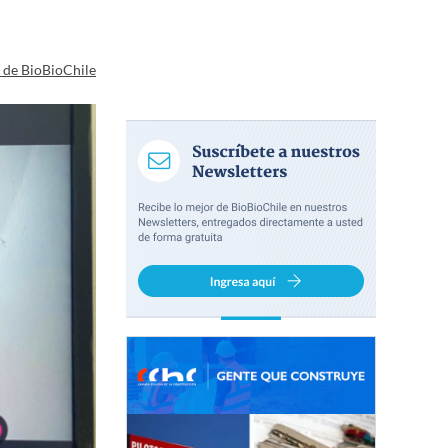
a de BioBioChile