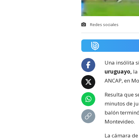
Redes sociales
Una insólita s
uruguayo,
la
ANCAP, en Mo
Resulta que s
minutos de ju
balón terminó
Montevideo.
La cámara de 