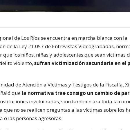
egional de Los Ríos se encuentra en marcha blanca con la
n de la Ley 21.057 de Entrevistas Videograbadas, norm
r que los niños, niñas y adolescentes que sean víctimas d
delito violento,
sufran victimización secundaria en el 
Unidad de Atención a Víctimas y Testigos de la Fiscalía, 
eñaló que
la normativa trae consigo un cambio de p
 instituciones involucradas, sino también ara toda la co
que no se realicen preguntas a las víctimas sobre los h
la o las personas agresoras.