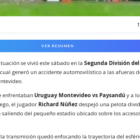
1
VER RESUMEN
ituación se vivió este sábado en la
Segunda División del
 cual generó un accidente automovilístico a las afueras 
ntevideo.
e enfrentaban
Uruguay Montevideo vs Paysandú
y a lo
ego, el jugador
Richard Núñez
despejó una pelota divid
 saliendo del pequeño estadio ubicado sobre los acceso
la transmisión quedó enfocando la trayectoria del esféri