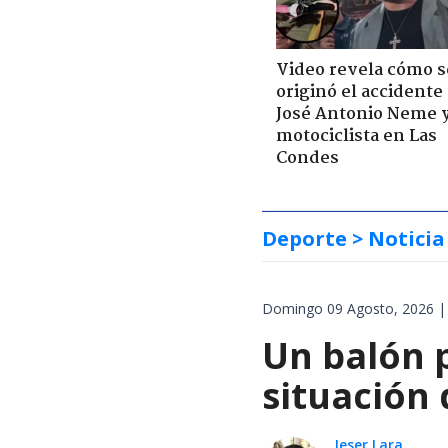
Video revela cómo s
originó el accidente
José Antonio Neme 
motociclista en Las
Condes
Deporte
> Noticia
Domingo 09 Agosto, 2026 |
Un balón p
situación 
Jeser Lara