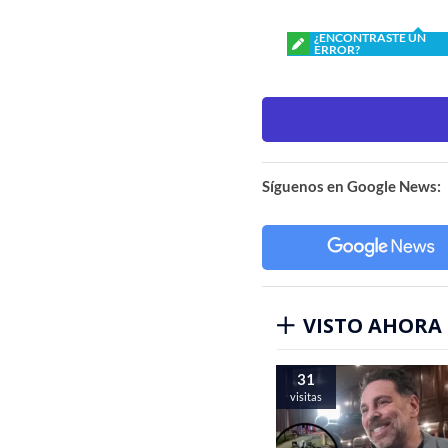
¿ENCONTRASTE UN
ERROR?
Síguenos en Google News:
VISTO AHORA
31
visitas