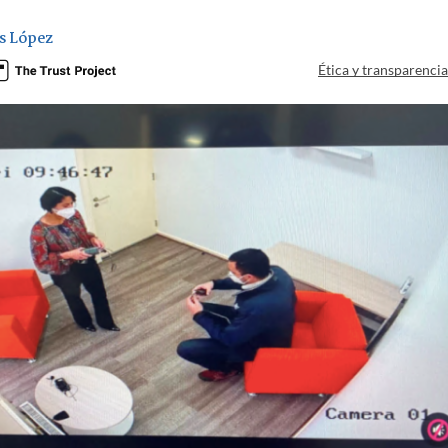
s López
Ética y transparenci