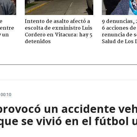
e
Intento de asalto afectó a
9 denuncias, 
 entre
escolta de exministro Luis
6 acciones de
y un
Cordero en Vitacura: hay 5
renuncia de 
detenidos
Salud de Los 
 00:10
rovocó un accidente vehic
que se vivió en el fútbol