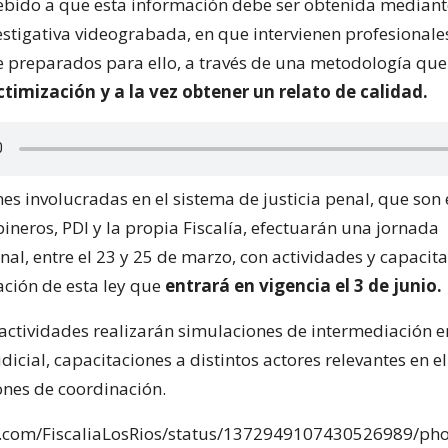
debido a que esta información debe ser obtenida median
vestigativa videograbada, en que intervienen profesionale
 preparados para ello, a través de una metodología qu
ictimización y a la vez obtener un relato de calidad.
nes involucradas en el sistema de justicia penal, que son 
bineros, PDI y la propia Fiscalía, efectuarán una jornada
onal, entre el 23 y 25 de marzo, con actividades y capacit
ción de esta ley que
entrará en vigencia el 3 de junio.
 actividades realizarán simulaciones de intermediación e
dicial, capacitaciones a distintos actores relevantes en e
ones de coordinación.
er.com/FiscaliaLosRios/status/1372949107430526989/ph