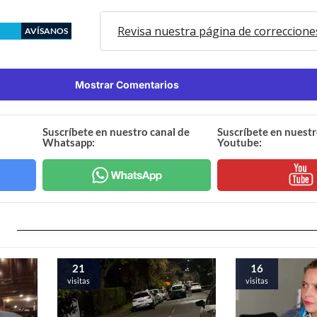
Revisa nuestra página de correccione
AVÍSANOS
Mostrar Comentarios
Suscríbete en nuestro canal de
Suscríbete en nuestr
Whatsapp:
Youtube:
21
16
visitas
visitas