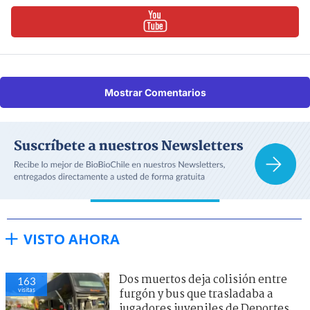
Mostrar Comentarios
VISTO AHORA
Dos muertos deja colisión entre
163
visitas
furgón y bus que trasladaba a
jugadores juveniles de Deportes