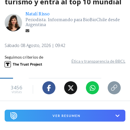
turismo y entra al top 10 mundial
Natalí Risso
Periodista. Informando para BioBioChile desde
Argentina
Sábado 08 Agosto, 2026 | 09:42
Seguimos criterios de
Ética y transparencia de BBCL
3456
visitas
VER RESUMEN