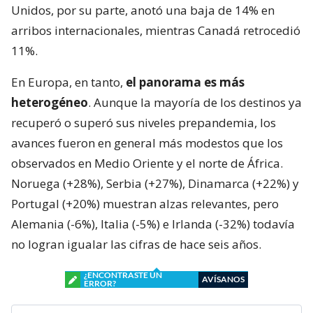
Unidos, por su parte, anotó una baja de 14% en
arribos internacionales, mientras Canadá retrocedió
11%.
En Europa, en tanto,
el panorama es más
heterogéneo
. Aunque la mayoría de los destinos ya
recuperó o superó sus niveles prepandemia, los
avances fueron en general más modestos que los
observados en Medio Oriente y el norte de África.
Noruega (+28%), Serbia (+27%), Dinamarca (+22%) y
Portugal (+20%) muestran alzas relevantes, pero
Alemania (-6%), Italia (-5%) e Irlanda (-32%) todavía
no logran igualar las cifras de hace seis años.
¿ENCONTRASTE UN
AVÍSANOS
ERROR?