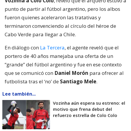
Vozinha a Colo Colo
, reveló que el arquero estuvo a
punto de partir al fútbol argentino, pero los albos
fueron quienes aceleraron las tratativas y
terminaron convenciendo al círculo del héroe de
Cabo Verde para llegar a Chile.
En diálogo con
La Tercera
, el agente reveló que el
portero de 40 años manejaba una oferta de un
“grande” del fútbol argentino y fue en ese contexto
que se comunicó con
Daniel Morón
para ofrecer al
futbolista tras el ‘no’ de
Santiago Mele
.
Lee también...
Vozinha aún espera su estreno: el
motivo que frena debut del
refuerzo estrella de Colo Colo