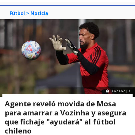
Fútbol
> Noticia
Colo Colo | X
Agente reveló movida de Mosa
para amarrar a Vozinha y asegura
que fichaje "ayudará" al fútbol
chileno