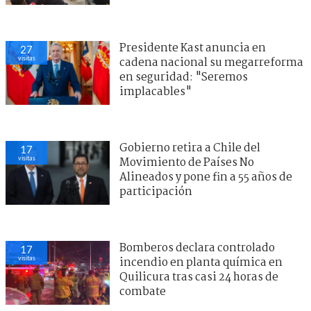
Presidente Kast anuncia en
27
visitas
cadena nacional su megarreforma
en seguridad: "Seremos
implacables"
Gobierno retira a Chile del
17
visitas
Movimiento de Países No
Alineados y pone fin a 55 años de
participación
Bomberos declara controlado
17
visitas
incendio en planta química en
Quilicura tras casi 24 horas de
combate