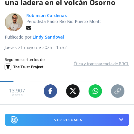
una ladera en el volcán Osorno
Robinson Cardenas
Periodista Radio Bío Bío Puerto Montt
Publicado por
Lindy Sandoval
Jueves 21 mayo de 2026 | 15:32
Seguimos criterios de
Ética y transparencia de BBCL
13.907
visitas
VER RESUMEN