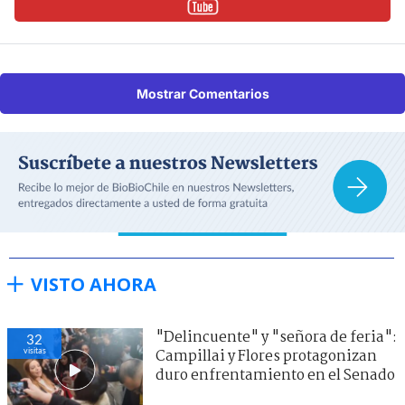
Mostrar Comentarios
VISTO AHORA
"Delincuente" y "señora de feria":
32
visitas
Campillai y Flores protagonizan
duro enfrentamiento en el Senado