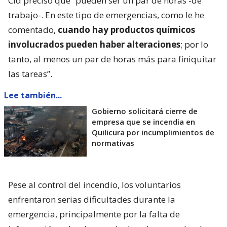
Cid precisó que “pueden ser un par de horas -de
trabajo-. En este tipo de emergencias, como le he
comentado,
cuando hay productos químicos
involucrados pueden haber alteraciones
; por lo
tanto, al menos un par de horas más para finiquitar
las tareas”.
Lee también...
Gobierno solicitará cierre de
empresa que se incendia en
Quilicura por incumplimientos de
normativas
Pese al control del incendio, los voluntarios
enfrentaron serias dificultades durante la
emergencia, principalmente por la falta de