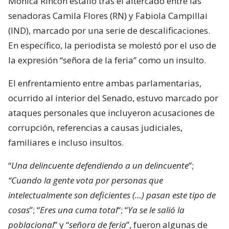
Mónica Rincón estalló tras el altercado entre las
senadoras Camila Flores (RN) y Fabiola Campillai
(IND), marcado por una serie de descalificaciones.
En específico, la periodista se molestó por el uso de
la expresión “señora de la feria” como un insulto.
El enfrentamiento entre ambas parlamentarias,
ocurrido al interior del Senado, estuvo marcado por
ataques personales que incluyeron acusaciones de
corrupción, referencias a causas judiciales,
familiares e incluso insultos.
“
Una delincuente defendiendo a un delincuente
”;
“Cuando la gente vota por personas que
intelectualmente son deficientes (…) pasan este tipo de
cosas
”; “
Eres una cuma total
“; “
Ya se le salió la
poblacional
” y “
señora de feria
”, fueron algunas de