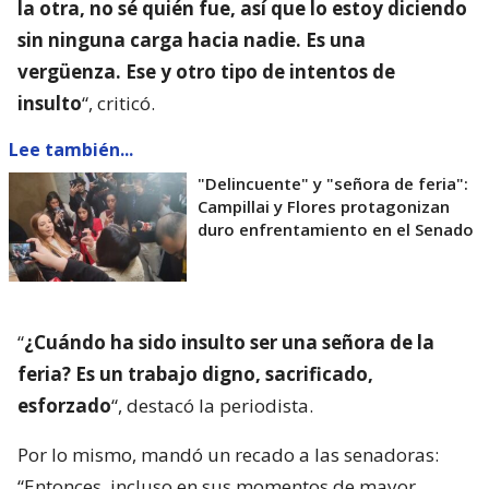
la otra, no sé quién fue, así que lo estoy diciendo
sin ninguna carga hacia nadie. Es una
vergüenza. Ese y otro tipo de intentos de
insulto
“, criticó.
Lee también...
"Delincuente" y "señora de feria":
Campillai y Flores protagonizan
duro enfrentamiento en el Senado
“
¿Cuándo ha sido insulto ser una señora de la
feria? Es un trabajo digno, sacrificado,
esforzado
“, destacó la periodista.
Por lo mismo, mandó un recado a las senadoras:
“Entonces, incluso en sus momentos de mayor