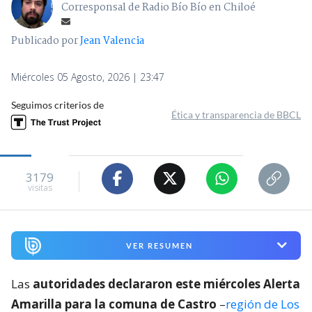
Corresponsal de Radio Bío Bío en Chiloé
Publicado por
Jean Valencia
Miércoles 05 Agosto, 2026 | 23:47
Seguimos criterios de
Ética y transparencia de BBCL
3179
visitas
VER RESUMEN
Las
autoridades declararon este miércoles Alerta
Amarilla para la comuna de Castro
–
región de Los