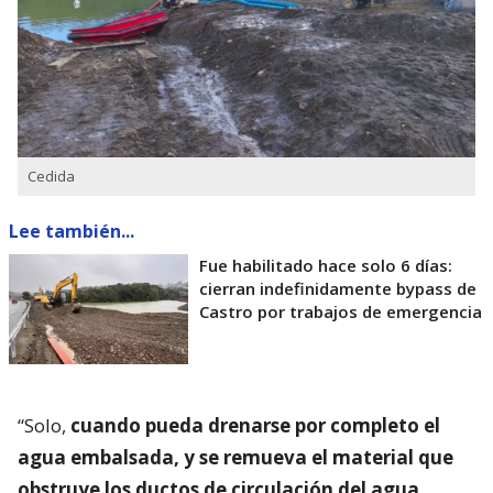
Cedida
Lee también...
Fue habilitado hace solo 6 días:
cierran indefinidamente bypass de
Castro por trabajos de emergencia
“Solo,
cuando pueda drenarse por completo el
agua embalsada, y se remueva el material que
obstruye los ductos de circulación del agua,