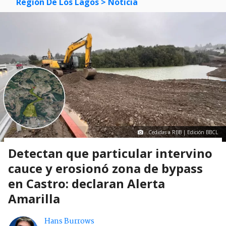
Región De Los Lagos
> Noticia
Cedidas a RBB | Edición BBCL
Detectan que particular intervino
cauce y erosionó zona de bypass
en Castro: declaran Alerta
Amarilla
Hans Burrows