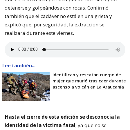
detenerse y golpeándose con rocas. Confirmó
también que el cadáver no está en una grieta y
explicó que, por seguridad, la extracción se
realizará durante este viernes.
Lee también...
Identifican y rescatan cuerpo de
mujer que murió tras caer durante
ascenso a volcán en La Araucanía
Hasta el cierre de esta edición se desconocía la
identidad de la víctima fatal
, ya que no se