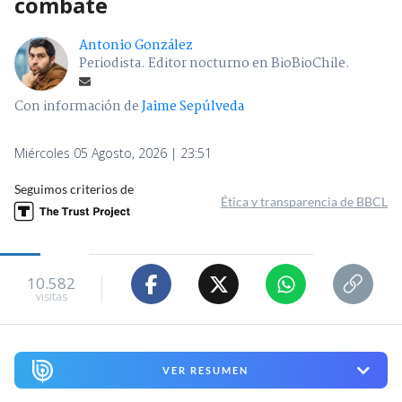
combate
Antonio González
Periodista. Editor nocturno en BioBioChile.
Con información de
Jaime Sepúlveda
Miércoles 05 Agosto, 2026 | 23:51
Seguimos criterios de
Ética y transparencia de BBCL
10.582
visitas
VER RESUMEN