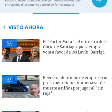
VISTO AHORA
El "Factor Mera": el ministro de la
82
visitas
Corte de Santiago que siempre
vota a favor de los Lavín-Barriga
Revelan identidad de empresario
59
visitas
preso por retener y amenazar de
muerte a niños por jugar al "rin
raja"