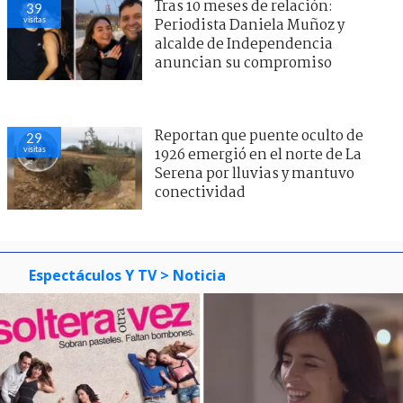
Tras 10 meses de relación:
39
visitas
Periodista Daniela Muñoz y
alcalde de Independencia
anuncian su compromiso
Reportan que puente oculto de
29
visitas
1926 emergió en el norte de La
Serena por lluvias y mantuvo
conectividad
Espectáculos Y TV
> Noticia