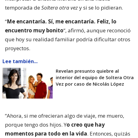
temporada de
Soltera otra vez
y si se lo pidieran.
“
Me encantaría. Sí, me encantaría. Feliz, lo
encuentro muy bonito
“, afirmó, aunque reconoció
que hoy su realidad familiar podría dificultar otros
proyectos.
Lee también...
Revelan presunto quiebre al
interior del equipo de Soltera Otra
Vez por caso de Nicolás López
“Ahora, si me ofrecieran algo de viaje, me muero,
porque tengo dos hijos. Y
o creo que hay
momentos para todo en la vida
. Entonces, quizás