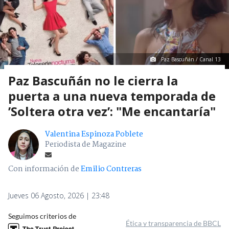
Paz Bascuñán / Canal 13
Paz Bascuñán no le cierra la
puerta a una nueva temporada de
’Soltera otra vez’: "Me encantaría"
Valentina Espinoza Poblete
Periodista de Magazine
Con información de
Emilio Contreras
Jueves 06 Agosto, 2026 | 23:48
Seguimos criterios de
Ética y transparencia de BBCL