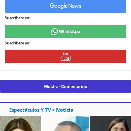
Suscríbete en:
Suscríbete en:
Mostrar Comentarios
Espectáculos Y TV
> Noticia