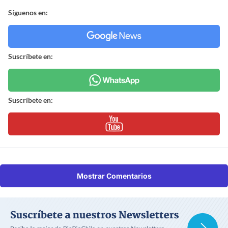
Síguenos en:
Suscríbete en:
Suscríbete en:
Mostrar Comentarios