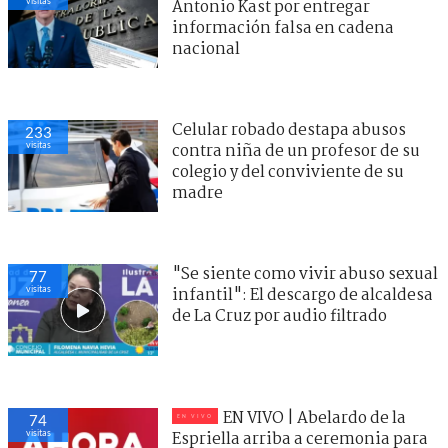
visitas
Antonio Kast por entregar
información falsa en cadena
nacional
Celular robado destapa abusos
233
visitas
contra niña de un profesor de su
colegio y del conviviente de su
madre
"Se siente como vivir abuso sexual
77
visitas
infantil": El descargo de alcaldesa
de La Cruz por audio filtrado
EN VIVO | Abelardo de la
74
visitas
Espriella arriba a ceremonia para