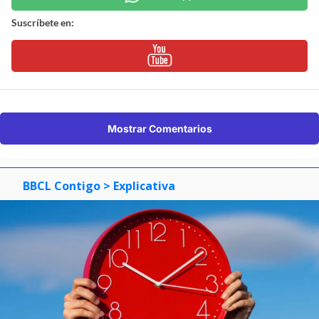
Suscríbete en:
Mostrar Comentarios
BBCL Contigo
> Explicativa