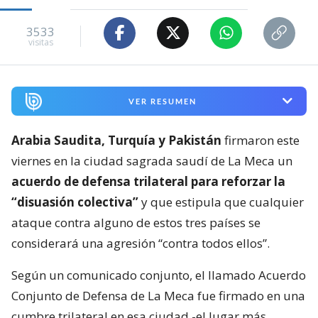
3533
visitas
VER RESUMEN
Arabia Saudita, Turquía y Pakistán
firmaron este
viernes en la ciudad sagrada saudí de La Meca un
acuerdo de defensa trilateral para reforzar la
“disuasión colectiva”
y que estipula que cualquier
ataque contra alguno de estos tres países se
considerará una agresión “contra todos ellos”.
Según un comunicado conjunto, el llamado Acuerdo
Conjunto de Defensa de La Meca fue firmado en una
cumbre trilateral en esa ciudad -el lugar más