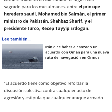
sagrado para los musulmanes- entre
el príncipe
heredero saudí, Mohamed bin Salmán, el primer
ministro de Pakistán, Shehbaz Sharif, y el
presidente turco, Recep Tayyip Erdogan.
Lee también...
Irán dice haber alcanzado un
acuerdo con Omán para una nueva
ruta de navegación en Ormuz
“El acuerdo tiene como objetivo reforzar la
disuasión colectiva contra cualquier acto de
agresión y estipula que cualquier ataque armado
contra cualquiera de los tres Estados se considerará