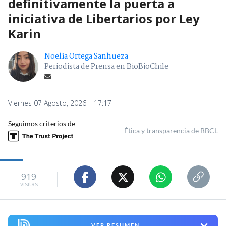
definitivamente la puerta a
iniciativa de Libertarios por Ley
Karin
Noelia Ortega Sanhueza
Periodista de Prensa en BioBioChile
Viernes 07 Agosto, 2026 | 17:17
Seguimos criterios de
Ética y transparencia de BBCL
919
visitas
VER RESUMEN