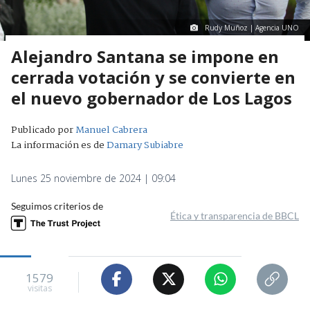
Rudy Muñoz | Agencia UNO
Alejandro Santana se impone en
cerrada votación y se convierte en
el nuevo gobernador de Los Lagos
Publicado por
Manuel Cabrera
La información es de
Damary Subiabre
Lunes 25 noviembre de 2024 | 09:04
Seguimos criterios de
Ética y transparencia de BBCL
1579
visitas