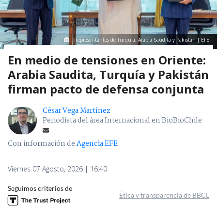
Representantes de Turquía, Arabia Saudita y Pakistán | EFE
En medio de tensiones en Oriente:
Arabia Saudita, Turquía y Pakistán
firman pacto de defensa conjunta
César Vega Martínez
Periodista del área Internacional en BioBioChile
Con información de
Agencia EFE
Viernes 07 Agosto, 2026 | 16:40
Seguimos criterios de
Ética y transparencia de BBCL