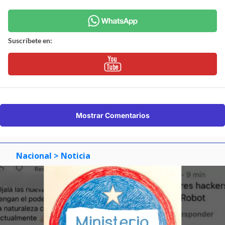
Suscríbete en:
Mostrar Comentarios
Nacional
> Noticia