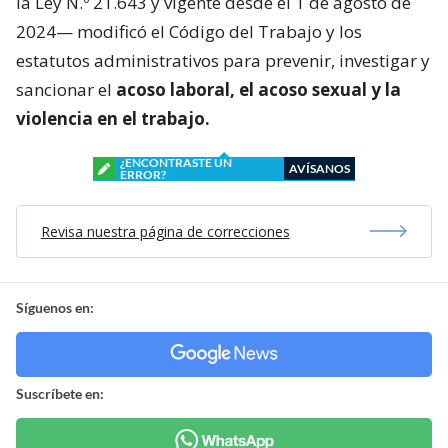
la Ley N.º 21.643 y vigente desde el 1 de agosto de
2024— modificó el Código del Trabajo y los
estatutos administrativos para prevenir, investigar y
sancionar el
acoso laboral, el acoso sexual y la
violencia en el trabajo.
¿ENCONTRASTE UN
AVÍSANOS
ERROR?
Revisa nuestra página de correcciones
Síguenos en:
Suscríbete en: