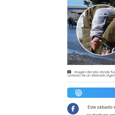
Imagen del sitio donde fu
contexto de un detenido (Agen
Este sábado s
ciudadano egi