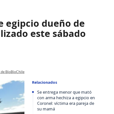
e egipcio dueño de
lizado este sábado
a de BioBioChile
Relacionados
Se entrega menor que mató
con arma hechiza a egipcio en
Coronel: víctima era pareja de
su mamá