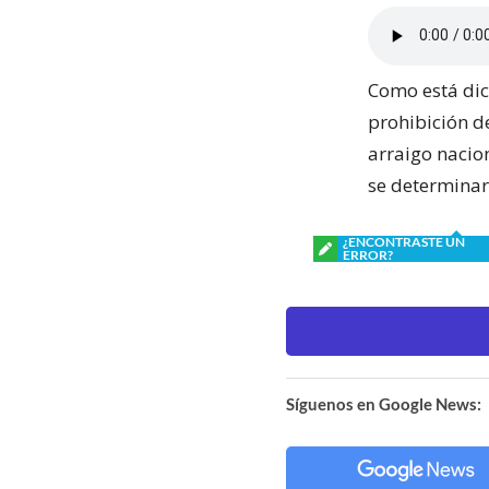
Como está dic
prohibición d
arraigo nacion
se determinar
¿ENCONTRASTE UN
ERROR?
Síguenos en Google News: