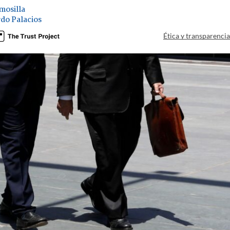
mosilla
do Palacios
Ética y transparenci