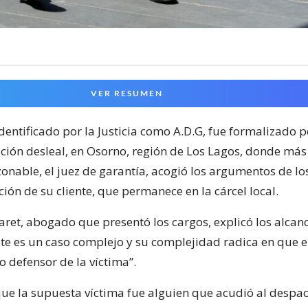
VER RESUMEN
entificado por la Justicia como A.D.G, fue formalizado p
ción desleal, en Osorno, región de Los Lagos, donde más 
onable, el juez de garantía, acogió los argumentos de l
ión de su cliente, que permanece en la cárcel local.
aret, abogado que presentó los cargos, explicó los alcanc
ste es un caso complejo y su complejidad radica en que 
 defensor de la víctima”.
 que la supuesta víctima fue alguien que acudió al despa