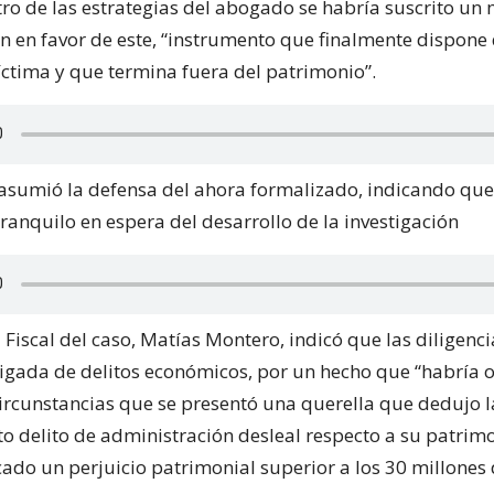
ro de las estrategias del abogado se habría suscrito un
n en favor de este, “instrumento que finalmente dispone 
víctima y que termina fuera del patrimonio”.
, asumió la defensa del ahora formalizado, indicando que
ranquilo en espera del desarrollo de la investigación
l Fiscal del caso, Matías Montero, indicó que las diligenci
rigada de delitos económicos, por un hecho que “habría o
ircunstancias que se presentó una querella que dedujo l
to delito de administración desleal respecto a su patrim
cado un perjuicio patrimonial superior a los 30 millones 