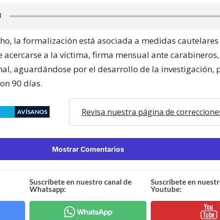
ho, la formalización está asociada a medidas cautelares
e acercarse a la víctima, firma mensual ante carabinero
al, aguardándose por el desarrollo de la investigación, 
on 90 días.
Revisa nuestra página de correccione
AVÍSANOS
Mostrar Comentarios
Suscríbete en nuestro canal de
Suscríbete en nuestr
Whatsapp:
Youtube: