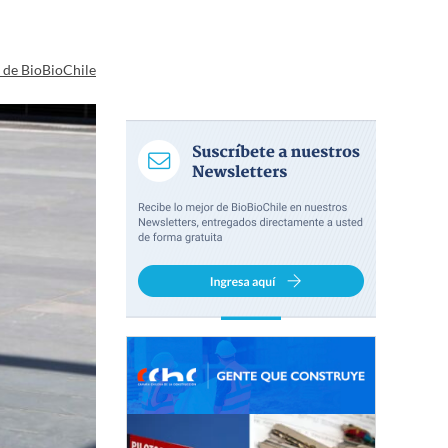
a de BioBioChile