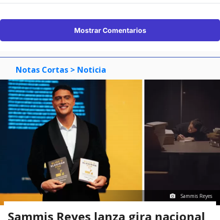
Mostrar Comentarios
Notas Cortas
> Noticia
Sammis Reyes
Sammis Reyes lanza gira nacional