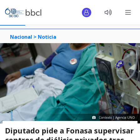
Nacional >
Noticia
Contexto | Agencia UNO
Diputado pide a Fonasa supervisar
centros de diálisis privados tras