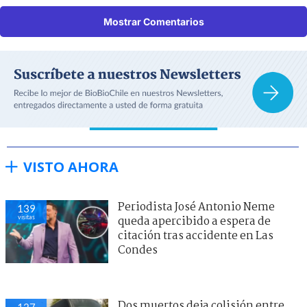
Mostrar Comentarios
VISTO AHORA
Periodista José Antonio Neme
139
visitas
queda apercibido a espera de
citación tras accidente en Las
Condes
Dos muertos deja colisión entre
127