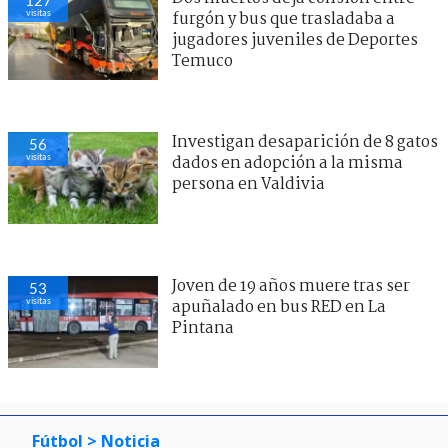
visitas
furgón y bus que trasladaba a
jugadores juveniles de Deportes
Temuco
Investigan desaparición de 8 gatos
56
visitas
dados en adopción a la misma
persona en Valdivia
Joven de 19 años muere tras ser
53
visitas
apuñalado en bus RED en La
Pintana
Fútbol
> Noticia