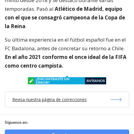
militó desde 2018 y se destacó durante varias
temporadas. Pasó al
Atlético de Madrid, equipo
con el que se consagró
campeona de la Copa de
la Reina
.
Su última experiencia en el fútbol español fue en el
FC Badalona, antes de concretar su retorno a Chile.
En el año 2021 conformo el once ideal de la FIFA
como centro campista.
¿ENCONTRASTE UN
AVÍSANOS
ERROR?
Revisa nuestra página de correcciones
Síguenos en: