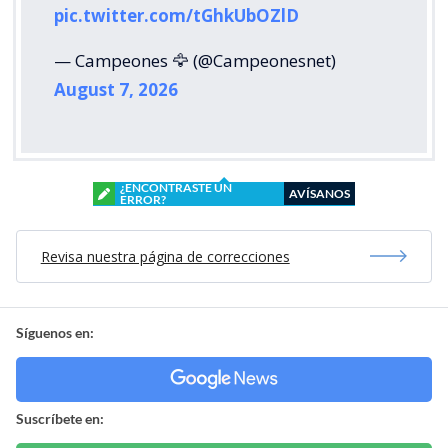
pic.twitter.com/tGhkUbOZlD
— Campeones 🦅 (@Campeonesnet)
August 7, 2026
¿ENCONTRASTE UN
AVÍSANOS
ERROR?
Revisa nuestra página de correcciones
Síguenos en:
Suscríbete en: