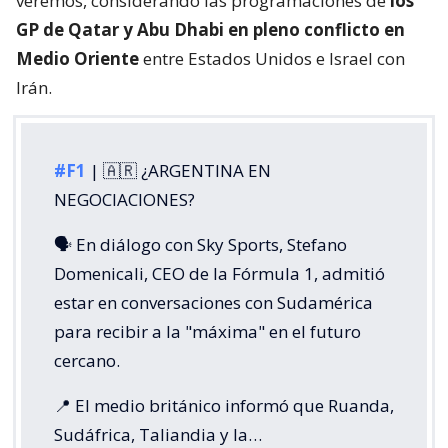
veremos, considerando las programaciones de
los
GP de Qatar y Abu Dhabi en pleno conflicto en
Medio Oriente
entre Estados Unidos e Israel con
Irán.
#F1
| 🇦🇷 ¿ARGENTINA EN
NEGOCIACIONES?
🗣️ En diálogo con Sky Sports, Stefano
Domenicali, CEO de la Fórmula 1, admitió
estar en conversaciones con Sudamérica
para recibir a la "máxima" en el futuro
cercano.
📍 El medio británico informó que Ruanda,
Sudáfrica, Taliandia y la…