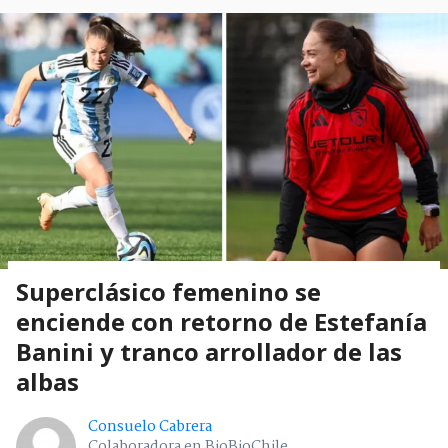
Superclásico femenino se
enciende con retorno de Estefanía
Banini y tranco arrollador de las
albas
Consuelo Cabrera
Colaboradora en BioBioChile