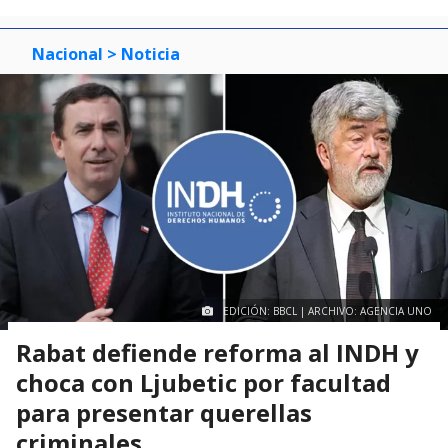
Nacional
> Noticia
EDICIÓN: BBCL | ARCHIVO: AGENCIA UNO
Rabat defiende reforma al INDH y
choca con Ljubetic por facultad
para presentar querellas
criminales