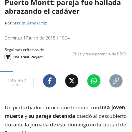
Puerto Montt: pareja fue hallada
abrazando el cadáver
Por
Maximiliano Ortiz
Domingo 17 junio de 2018 | 10:34
Seguimos criterios de
Ética y transparencia de BBCL
185.962
visitas
Un perturbador crimen que terminó con
una joven
muerta
y
su pareja detenida
quedó al descubierto
durante la jornada de este domingo en la ciudad de