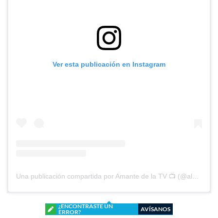
Ver esta publicación en Instagram
Una publicación compartida por Amante de la TV 📺 (@alguien_te_observa)
¿ENCONTRASTE UN
AVÍSANOS
ERROR?