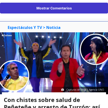
Mostrar Comentarios
Espectáculos Y TV
> Noticia
Capturas de Mega | Agencia UNO
Con chistes sobre salud de
Peñeteñe y arresto de Turrón: así