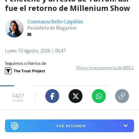
fue el retorno de Millenium Show
Constanza Bello Caipillán
Periodista de Magazine
Lunes 10 Agosto, 2026 | 00:47
Seguimos criterios de
Ética y transparencia de BBCL
7427
visitas
VER RESUMEN