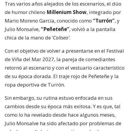
Tras varios años alejados de los escenarios, el dúo
de humor chileno
Millenium Show
, integrado por
Mario Moreno García, conocido como
“Turrón”
, y
Julio Monsalve,
“Peñeteñe”
, volvió a la pantalla
chica de la mano de
‘Coliseo’
.
Con el objetivo de volver a presentarse en el Festival
de Viña del Mar 2027, la pareja de comediantes
retornó al escenario y con el vestuario característico
de su época dorada. El traje rojo de Peñeteñe y la
ropa deportiva de Turrón.
Sin embargo, su rutina estuvo enfocada en sus
cambios desde su época más exitosa. Y es que, tal
como lo ha revelado desde hace algunos meses,
Julio Monsalve ha sido afectado por problemas de