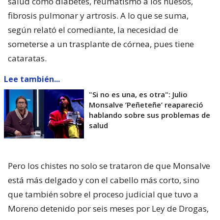
salud como diabetes, reumatismo a los huesos,
fibrosis pulmonar y artrosis. A lo que se suma,
según relató el comediante, la necesidad de
someterse a un trasplante de córnea, pues tiene
cataratas.
Lee también...
"Si no es una, es otra": Julio
Monsalve ’Peñeteñe’ reapareció
hablando sobre sus problemas de
salud
Pero los chistes no solo se trataron de que Monsalve
está más delgado y con el cabello más corto, sino
que también sobre el proceso judicial que tuvo a
Moreno detenido por seis meses por Ley de Drogas,