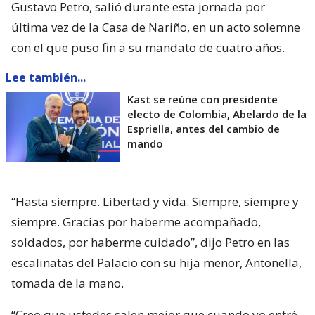
Gustavo Petro, salió durante esta jornada por
última vez de la Casa de Nariño, en un acto solemne
con el que puso fin a su mandato de cuatro años.
Lee también...
Kast se reúne con presidente
electo de Colombia, Abelardo de la
Espriella, antes del cambio de
mando
“Hasta siempre. Libertad y vida. Siempre, siempre y
siempre. Gracias por haberme acompañado,
soldados, por haberme cuidado”, dijo Petro en las
escalinatas del Palacio con su hija menor, Antonella,
tomada de la mano.
“Creo que ustedes salen mejor que cuando yo entré.