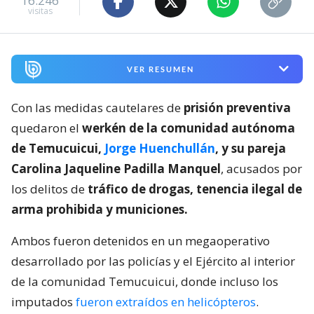
16.246
visitas
VER RESUMEN
Con las medidas cautelares de
prisión preventiva
quedaron el
werkén de la comunidad autónoma
de Temucuicui,
Jorge Huenchullán
, y su pareja
Carolina Jaqueline Padilla Manquel
, acusados por
los delitos de
tráfico de drogas, tenencia ilegal de
arma prohibida y municiones.
Ambos fueron detenidos en un megaoperativo
desarrollado por las policías y el Ejército al interior
de la comunidad Temucuicui, donde incluso los
imputados
fueron extraídos en helicópteros
.