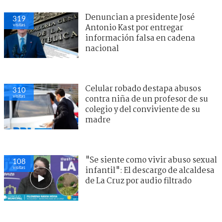
Denuncian a presidente José
319
visitas
Antonio Kast por entregar
información falsa en cadena
nacional
Celular robado destapa abusos
310
visitas
contra niña de un profesor de su
colegio y del conviviente de su
madre
"Se siente como vivir abuso sexual
108
visitas
infantil": El descargo de alcaldesa
de La Cruz por audio filtrado