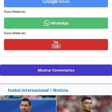
Suscríbete en:
Suscríbete en:
Mostrar Comentarios
Futbol Internacional
> Noticia