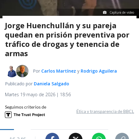
Captura de video
Jorge Huenchullán y su pareja
quedan en prisión preventiva por
tráfico de drogas y tenencia de
armas
Por
Carlos Martínez
y
Rodrigo Aguilera
Publicado por
Daniela Salgado
Martes 19 mayo de 2026 | 18:56
Seguimos criterios de
Ética y transparencia de BBCL