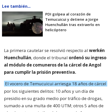
Lee también...
PDI golpea al corazón de
Temucuicui y detiene a Jorge
Huenchullán tras extraerlo en
helicóptero
La primera cautelar se resolvió respecto al
werkén
Huenchullán
, donde el tribunal
ordenó su ingreso
al módulo de comuneros de la cárcel de Angol
para cumplir la prisión preventiva.
El vocero de Temucuicui arriesga 18 años de cárcel
por los siguientes delitos: 10 años y un día de
presidio en su grado medio por tráfico de drogas,
sumado a una multa de 400 UTM; otros 5 años de