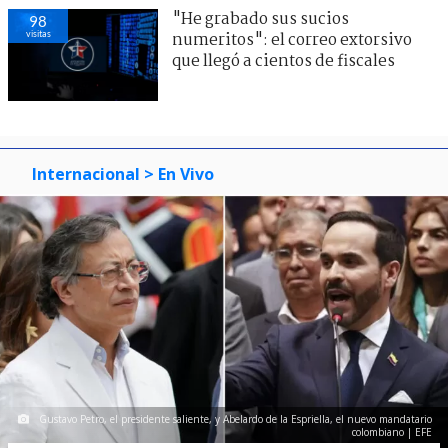
"He grabado sus sucios
98
visitas
numeritos": el correo extorsivo
que llegó a cientos de fiscales
Internacional
> En Vivo
Gustavo Petro, el presidente saliente, y Abelardo de la Espriella, el nuevo mandatario
colombiano | EFE