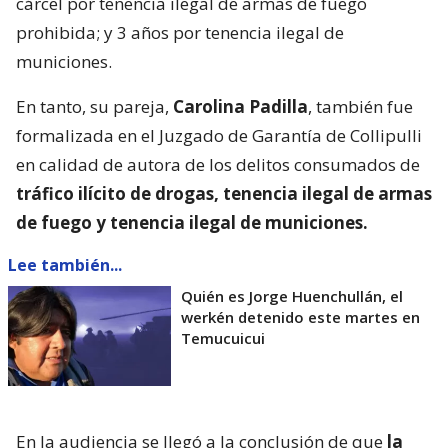
cárcel por tenencia ilegal de armas de fuego
prohibida; y 3 años por tenencia ilegal de
municiones.
En tanto, su pareja,
Carolina Padilla
, también fue
formalizada en el Juzgado de Garantía de Collipulli
en calidad de autora de los delitos consumados de
tráfico ilícito de drogas, tenencia ilegal de armas
de fuego y tenencia ilegal de municiones.
Lee también...
Quién es Jorge Huenchullán, el
werkén detenido este martes en
Temucuicui
En la audiencia se llegó a la conclusión de que
la