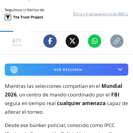
Seguimos criterios de
Ética y transparencia de BBCL
671
visitas
VER RESUMEN
Mientras las selecciones competían en el
Mundial
2026
, un centro de mando coordinado por el
FBI
seguía en tiempo real
cualquier amenaza
capaz de
alterar el torneo.
Desde ese búnker policial, conocido como IPCC