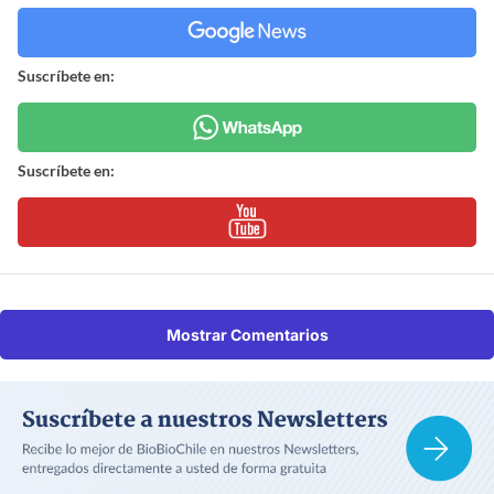
Suscríbete en:
Suscríbete en:
Mostrar Comentarios