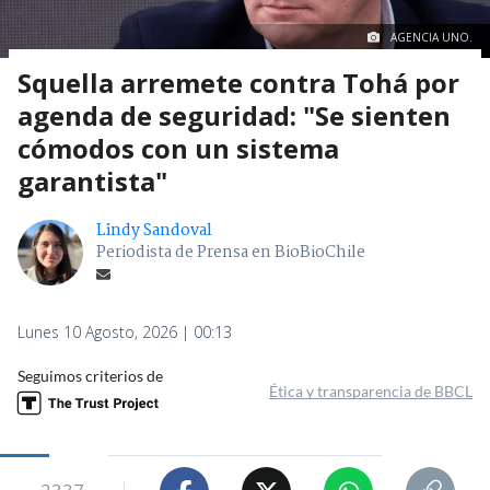
AGENCIA UNO.
Squella arremete contra Tohá por
agenda de seguridad: "Se sienten
cómodos con un sistema
garantista"
Lindy Sandoval
Periodista de Prensa en BioBioChile
Lunes 10 Agosto, 2026 | 00:13
Seguimos criterios de
Ética y transparencia de BBCL