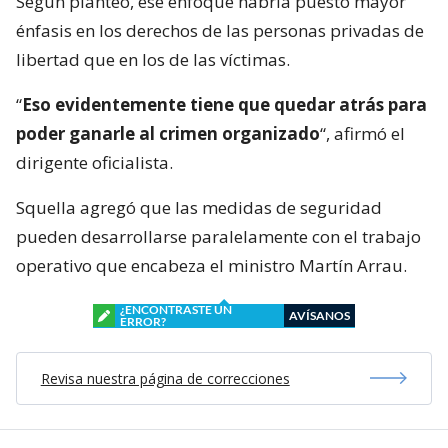
Según planteó, ese enfoque habría puesto mayor
énfasis en los derechos de las personas privadas de
libertad que en los de las víctimas.
“
Eso evidentemente tiene que quedar atrás para
poder ganarle al crimen organizado
“, afirmó el
dirigente oficialista.
Squella agregó que las medidas de seguridad
pueden desarrollarse paralelamente con el trabajo
operativo que encabeza el ministro Martín Arrau.
¿ENCONTRASTE UN
AVÍSANOS
ERROR?
Revisa nuestra página de correcciones