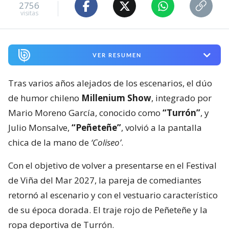
2756
visitas
VER RESUMEN
Tras varios años alejados de los escenarios, el dúo
de humor chileno
Millenium Show
, integrado por
Mario Moreno García, conocido como
“Turrón”
, y
Julio Monsalve,
“Peñeteñe”
, volvió a la pantalla
chica de la mano de
‘Coliseo’
.
Con el objetivo de volver a presentarse en el Festival
de Viña del Mar 2027, la pareja de comediantes
retornó al escenario y con el vestuario característico
de su época dorada. El traje rojo de Peñeteñe y la
ropa deportiva de Turrón.