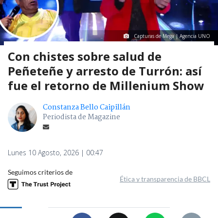
Capturas de Mega | Agencia UNO
Con chistes sobre salud de
Peñeteñe y arresto de Turrón: así
fue el retorno de Millenium Show
Constanza Bello Caipillán
Periodista de Magazine
Lunes 10 Agosto, 2026 | 00:47
Seguimos criterios de
Ética y transparencia de BBCL