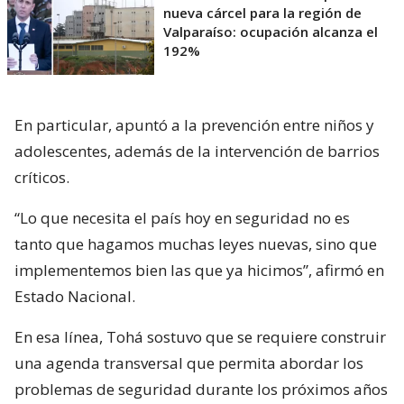
nueva cárcel para la región de
Valparaíso: ocupación alcanza el
192%
En particular, apuntó a la prevención entre niños y
adolescentes, además de la intervención de barrios
críticos.
“Lo que necesita el país hoy en seguridad no es
tanto que hagamos muchas leyes nuevas, sino que
implementemos bien las que ya hicimos”, afirmó en
Estado Nacional.
En esa línea, Tohá sostuvo que se requiere construir
una agenda transversal que permita abordar los
problemas de seguridad durante los próximos años