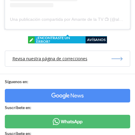
Una publicación compartida por Amante de la TV 📺 (@alguien_te_observa)
¿ENCONTRASTE UN
AVÍSANOS
ERROR?
Revisa nuestra página de correcciones
Síguenos en:
Suscríbete en:
Suscríbete en: