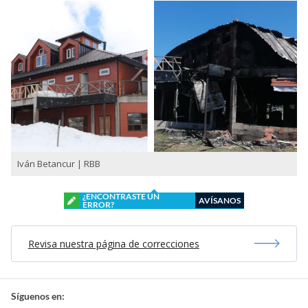
Iván Betancur | RBB
¿ENCONTRASTE UN
AVÍSANOS
ERROR?
Revisa nuestra página de correcciones
Síguenos en: