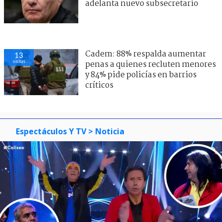
adelanta nuevo subsecretario
Cadem: 88% respalda aumentar
13
visitas
penas a quienes recluten menores
y 84% pide policías en barrios
críticos
Espectáculos Y TV
> Noticia