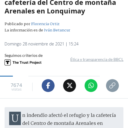
cafetería del Centro de montaña
Arenales en Lonquimay
Publicado por
Florencia Ortiz
La información es de
Iván Betancur
Domingo 28 noviembre de 2021 | 15:24
Seguimos criterios de
Ética y transparencia de BBCL
7674
visitas
Un indendio afectó el refugio y la cafetería
del Centro de montaña Arenales en