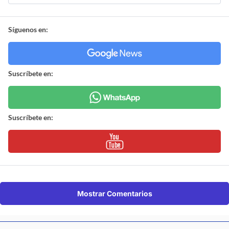
Síguenos en:
Suscríbete en:
Suscríbete en:
Mostrar Comentarios