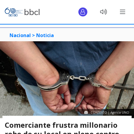
Nacional >
Noticia
CONTEXTO | Agencia UNO
Comerciante frustra millonario
robo de su local en pleno centro