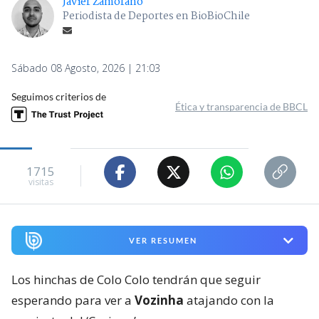
Javier Zamorano
Periodista de Deportes en BioBioChile
Sábado 08 Agosto, 2026 | 21:03
Seguimos criterios de
Ética y transparencia de BBCL
1715
visitas
VER RESUMEN
Los hinchas de Colo Colo tendrán que seguir
esperando para ver a
Vozinha
atajando con la