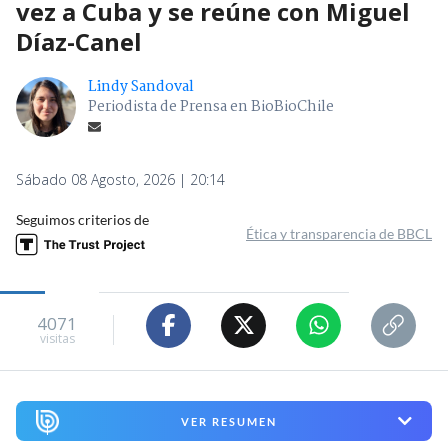
vez a Cuba y se reúne con Miguel
Díaz-Canel
Lindy Sandoval
Periodista de Prensa en BioBioChile
Sábado 08 Agosto, 2026 | 20:14
Seguimos criterios de
Ética y transparencia de BBCL
4071
visitas
VER RESUMEN