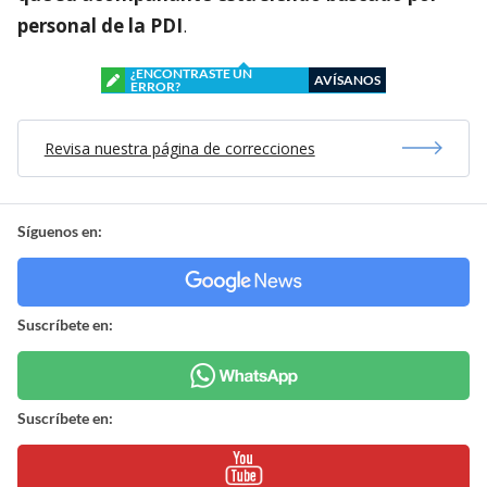
personal de la PDI
.
¿ENCONTRASTE UN
AVÍSANOS
ERROR?
Revisa nuestra página de correcciones
Síguenos en:
Suscríbete en:
Suscríbete en: