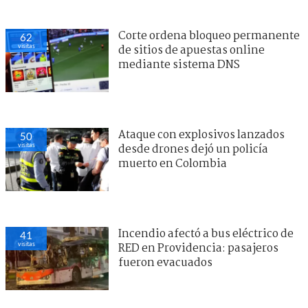
Corte ordena bloqueo permanente
62
visitas
de sitios de apuestas online
mediante sistema DNS
Ataque con explosivos lanzados
50
visitas
desde drones dejó un policía
muerto en Colombia
Incendio afectó a bus eléctrico de
41
visitas
RED en Providencia: pasajeros
fueron evacuados