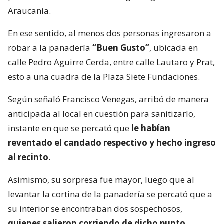
Araucanía.
En ese sentido, al menos dos personas ingresaron a
robar a la panadería
“Buen Gusto”
, ubicada en
calle Pedro Aguirre Cerda, entre calle Lautaro y Prat,
esto a una cuadra de la Plaza Siete Fundaciones.
Según señaló Francisco Venegas, arribó de manera
anticipada al local en cuestión para sanitizarlo,
instante en que se percató que
le habían
reventado el candado respectivo y hecho ingreso
al recinto
.
Asimismo, su sorpresa fue mayor, luego que al
levantar la cortina de la panadería se percató que a
su interior se encontraban dos sospechosos,
quienes salieron corriendo de dicho punto
.