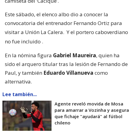
camiseta del ‘Cacique’.
Este sábado, el elenco albo dio a conocer la
convocatoria del entrenador Fernando Ortiz para
visitar a Unión La Calera.
Y el portero caboverdiano
no fue incluido
.
En la nómina figura
Gabriel Maureira
, quien ha
sido el arquero titular tras la lesión de Fernando de
Paul, y también
Eduardo Villanueva
como
alternativa.
Lee también...
Agente reveló movida de Mosa
para amarrar a Vozinha y asegura
que fichaje "ayudará" al fútbol
chileno