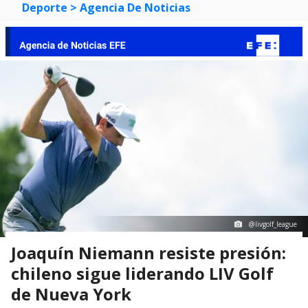
Deporte
> Agencia De Noticias
@livgolf_league
Joaquín Niemann resiste presión:
chileno sigue liderando LIV Golf
de Nueva York