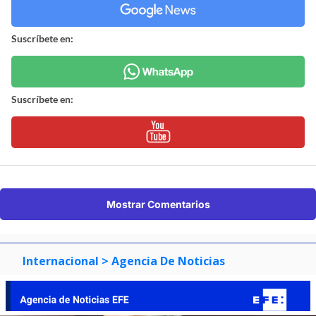
Suscríbete en:
Suscríbete en:
Mostrar Comentarios
Internacional
> Agencia De Noticias