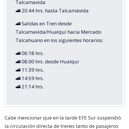
Talcamavida
🚄 20:44 hrs. hasta Talcamávida
🚄 Salidas en Tren desde
Talcamavida/Hualqui hacia Mercado
Talcahuano en los siguientes horarios:
🚄 06:18 hrs.
🚄 08:00 hrs. desde Hualqui
🚄 11:39 hrs.
🚄 14:59 hrs.
🚄 21:14 hrs.
Cabe mencionar que en la tarde EFE Sur suspendió
la circulación directa de trenes tanto de pasajeros