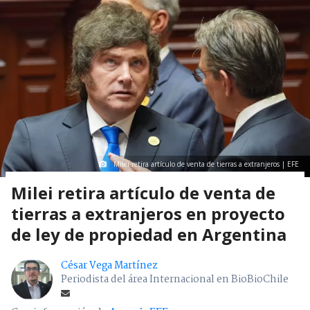
Milei retira artículo de venta de tierras a extranjeros | EFE
Milei retira artículo de venta de
tierras a extranjeros en proyecto
de ley de propiedad en Argentina
César Vega Martínez
Periodista del área Internacional en BioBioChile