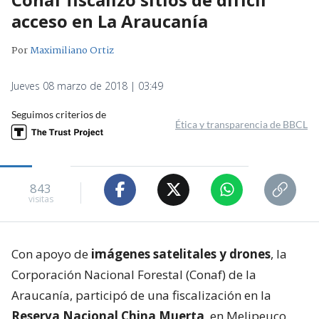
acceso en La Araucanía
Por
Maximiliano Ortiz
Jueves 08 marzo de 2018 | 03:49
Seguimos criterios de
Ética y transparencia de BBCL
843
visitas
Con apoyo de
imágenes satelitales y drones
, la
Corporación Nacional Forestal (Conaf) de la
Araucanía, participó de una fiscalización en la
Reserva Nacional China Muerta
, en Melipeuco.