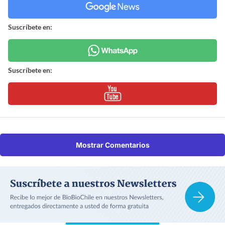
Suscríbete en:
Suscríbete en:
Mostrar Comentarios