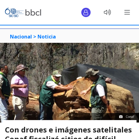
Nacional >
Noticia
Conaf
Con drones e imágenes satelitales
Conaf fiscalizó sitios de difícil