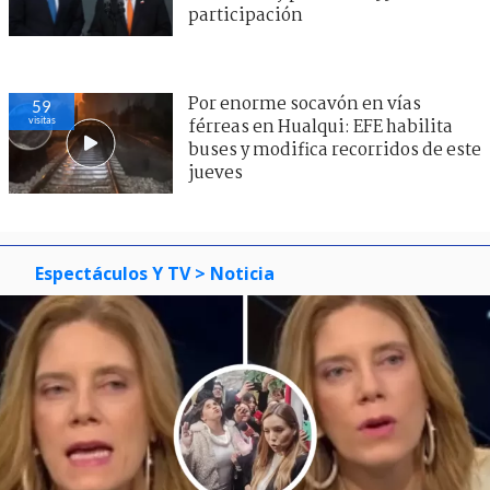
participación
Por enorme socavón en vías
59
visitas
férreas en Hualqui: EFE habilita
buses y modifica recorridos de este
jueves
Espectáculos Y TV
> Noticia