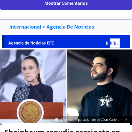
Mostrar Comentarios
Internacional
> Agencia De Noticias
Sheinbaum por asesinato de César Gastelum | X
Sheinbaum repudia asesinato en