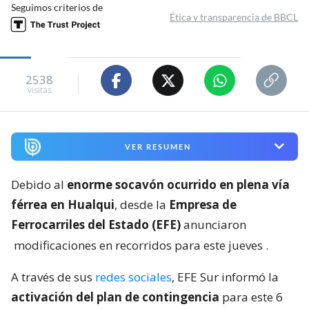
Seguimos criterios de
Ética y transparencia de BBCL
2538
visitas
VER RESUMEN
Debido al
enorme socavón ocurrido en plena vía
férrea en Hualqui
, desde la
Empresa de
Ferrocarriles del Estado (EFE)
anunciaron
modificaciones en recorridos para este jueves
.
A través de sus
redes sociales
, EFE Sur informó la
activación del plan de contingencia
para este 6