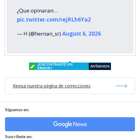
¿Que opinaran…
pic.twitter.com/rejRLh6Ya2
— H (@hernan_sr)
August 6, 2026
¿ENCONTRASTE UN
AVÍSANOS
ERROR?
Revisa nuestra página de correcciones
Síguenos en:
Suscríbete en: