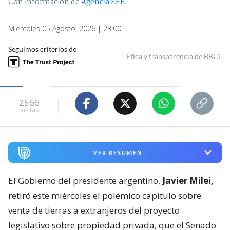
Con información de
Agencia EFE
Miércoles 05 Agosto, 2026 | 23:00
Seguimos criterios de
Ética y transparencia de BBCL
2566
visitas
VER RESUMEN
El Gobierno del presidente argentino,
Javier Milei,
retiró este miércoles el polémico capítulo sobre
venta de tierras a extranjeros del proyecto
legislativo sobre propiedad privada, que el Senado