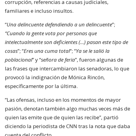
corrupción, referencias a causas judiciales,
familiares e incluso insultos.
“
Una delincuente defendiendo a un delincuente
”;
“Cuando la gente vota por personas que
intelectualmente son deficientes (…) pasan este tipo de
cosas
”; “
Eres una cuma total
“; “
Ya se le salió la
poblacional
” y “
señora de feria
”, fueron algunas de
las frases que intercambiaron las senadoras, lo que
provocó la indignación de Mónica Rincón,
específicamente por la última.
“Las ofensas, incluso en los momentos de mayor
pasión, denotan también algo muchas veces más de
quien las emite que de quien las recibe”, partió
diciendo la periodista de CNN tras la nota que daba
cuenta del conflicto.