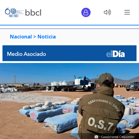
Nacional >
Noticia
Carabineros Coquimbo