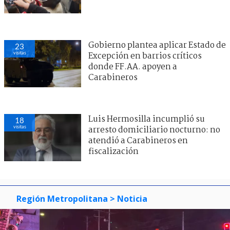
Gobierno plantea aplicar Estado de
23
visitas
Excepción en barrios críticos
donde FF.AA. apoyen a
Carabineros
Luis Hermosilla incumplió su
18
visitas
arresto domiciliario nocturno: no
atendió a Carabineros en
fiscalización
Región Metropolitana
> Noticia