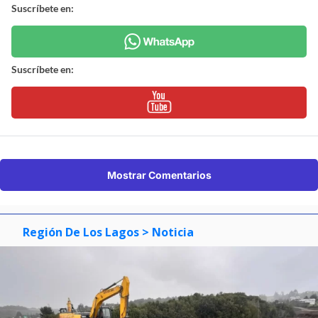
Suscríbete en:
Suscríbete en:
Mostrar Comentarios
Región De Los Lagos
> Noticia