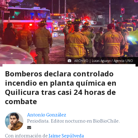
ARCHIVO | Lucas Aguayo / Agencia UNO
Bomberos declara controlado
incendio en planta química en
Quilicura tras casi 24 horas de
combate
Antonio González
Periodista. Editor nocturno en BioBioChile.
Con información de
Jaime Sepúlveda