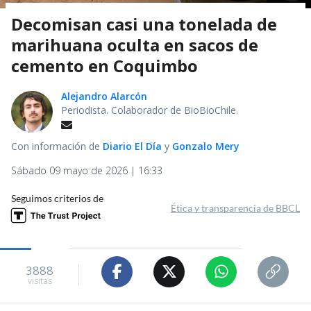
Decomisan casi una tonelada de
marihuana oculta en sacos de
cemento en Coquimbo
Alejandro Alarcón
Periodista. Colaborador de BioBioChile.
Con información de
Diario El Día
y
Gonzalo Mery
Sábado 09 mayo de 2026 | 16:33
Seguimos criterios de
Ética y transparencia de BBCL
3888
visitas