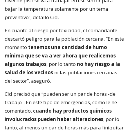
nivel de piso se va a trabajar en ese sector para
bajar la temperatura solamente por un tema
preventivo”, detalló Cid.
En cuanto al riesgo por toxicidad, el comandante
descartó peligro para la población cercana. “En este
momento
tenemos una cantidad de humo
mínima que se va a ver ahora que realicemos
algunos trabajos
, por lo tanto
no hay riesgo a la
salud de los vecinos
ni las poblaciones cercanas
del sector”, aseguró.
Cid precisó que “pueden ser un par de horas -de
trabajo-. En este tipo de emergencias, como le he
comentado,
cuando hay productos químicos
involucrados pueden haber alteraciones
; por lo
tanto, al menos un par de horas más para finiquitar