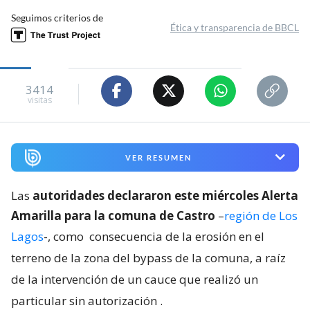
Seguimos criterios de
Ética y transparencia de BBCL
3414
visitas
VER RESUMEN
Las
autoridades declararon este miércoles Alerta
Amarilla para la comuna de Castro
–
región de Los
Lagos
-, como
consecuencia de la erosión en el
terreno de la zona del bypass de la comuna, a raíz
de la intervención de un cauce que realizó un
particular sin autorización
.