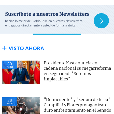
VISTO AHORA
Presidente Kast anuncia en
30
visitas
cadena nacional su megarreforma
en seguridad: "Seremos
implacables"
"Delincuente" y "señora de feria":
28
visitas
Campillai y Flores protagonizan
duro enfrentamiento en el Senado