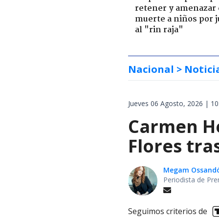
retener y amenazar
muerte a niños por 
al "rin raja"
Nacional
> Notici
Jueves 06 Agosto, 2026 | 10
Carmen Her
Flores tra
Megam Ossand
Periodista de Pre
Seguimos criterios de