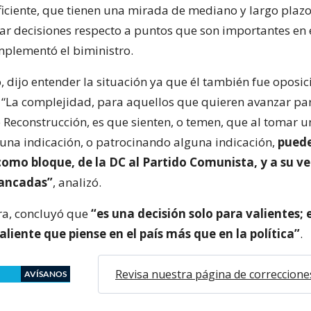
iciente, que tienen una mirada de mediano y largo plazo
ar decisiones respecto a puntos que son importantes en 
mplementó el biministro.
, dijo entender la situación ya que él también fue oposi
“La complejidad, para aquellos que quieren avanzar pa
e Reconstrucción, es que sienten, o temen, que al tomar u
na indicación, o patrocinando alguna indicación,
puede
como bloque, de la DC al Partido Comunista, y a su v
bancadas”
, analizó.
ra, concluyó que
“es una decisión solo para valientes;
liente que piense en el país más que en la política”
.
Revisa nuestra página de correccione
AVÍSANOS