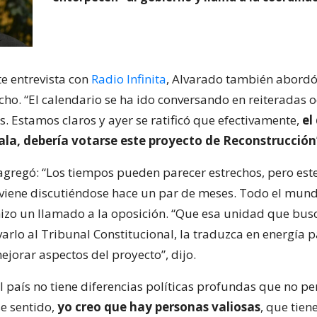
te entrevista con
Radio Infinita
, Alvarado también abordó
cho. “El calendario se ha ido conversando en reiteradas 
. Estamos claros y ayer se ratificó que efectivamente,
el
 Sala, debería votarse este proyecto de Reconstrucción
 agregó: “Los tiempos pueden parecer estrechos, pero est
viene discutiéndose hace un par de meses. Todo el mund
 hizo un llamado a la oposición. “Que esa unidad que bu
evarlo al Tribunal Constitucional, la traduzca en energía 
ejorar aspectos del proyecto”, dijo.
l país no tiene diferencias políticas profundas que no p
se sentido,
yo creo que hay personas valiosas
, que tien