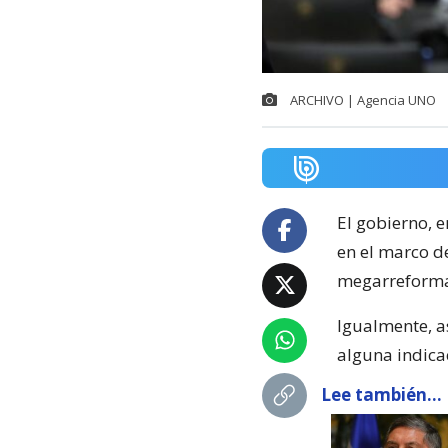
ARCHIVO | Agencia UNO
El gobierno, e
en el marco d
megarreform
Igualmente, a
alguna indicac
Lee también...