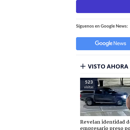
Síguenos en Google News:
VISTO AHORA
523
visitas
Revelan identidad d
empresario preso p