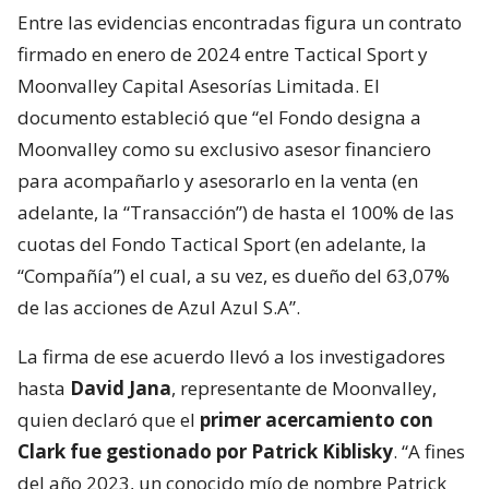
Entre las evidencias encontradas figura un contrato
firmado en enero de 2024 entre Tactical Sport y
Moonvalley Capital Asesorías Limitada. El
documento estableció que “el Fondo designa a
Moonvalley como su exclusivo asesor financiero
para acompañarlo y asesorarlo en la venta (en
adelante, la “Transacción”) de hasta el 100% de las
cuotas del Fondo Tactical Sport (en adelante, la
“Compañía”) el cual, a su vez, es dueño del 63,07%
de las acciones de Azul Azul S.A”.
La firma de ese acuerdo llevó a los investigadores
hasta
David Jana
, representante de Moonvalley,
quien declaró que el
primer acercamiento con
Clark fue gestionado por Patrick Kiblisky
. “A fines
del año 2023, un conocido mío de nombre Patrick