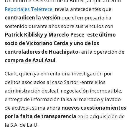
Un informe reservado de la Bridec, al que accedió
Reportajes Teletrece
, revela antecedentes que
contradicen la versión
que el empresario ha
sostenido durante años sobre sus vínculos con
Patrick Kiblisky y Marcelo Pesce -este último
socio de Victoriano Cerda y uno de los
controladores de Huachipato-
en la operación de
compra de Azul Azul
.
Clark, quien ya enfrenta una investigación por
delitos asociados al caso Sartor -entre ellos
administración desleal, negociación incompatible,
entrega de información falsa al mercado y lavado
de activos-, suma ahora
nuevos cuestionamientos
por la falta de transparencia
en la adquisición de
la S.A. de La U.