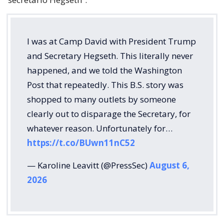
I was at Camp David with President Trump
and Secretary Hegseth. This literally never
happened, and we told the Washington
Post that repeatedly. This B.S. story was
shopped to many outlets by someone
clearly out to disparage the Secretary, for
whatever reason. Unfortunately for…
https://t.co/BUwn11nC52
— Karoline Leavitt (@PressSec)
August 6,
2026