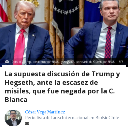
Donald Trump, presidente de EEUU, y Hegseth, secretario de Guerra de EEUU | EFE
La supuesta discusión de Trump y
Hegseth, ante la escasez de
misiles, que fue negada por la C.
Blanca
César Vega Martínez
Periodista del área Internacional en BioBioChile