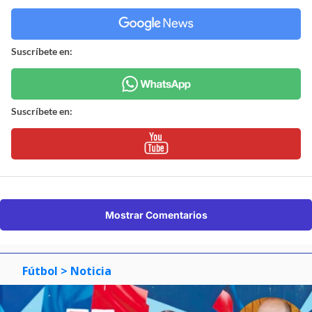
Suscríbete en:
Suscríbete en:
Mostrar Comentarios
Fútbol
> Noticia