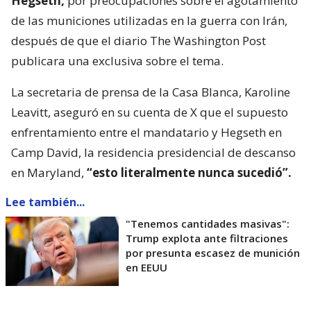
Hegseth,
por preocupaciones sobre el agotamiento
de las municiones utilizadas en la guerra con Irán,
después de que el diario The Washington Post
publicara una exclusiva sobre el tema.
La secretaria de prensa de la Casa Blanca, Karoline
Leavitt, aseguró en su cuenta de X que el supuesto
enfrentamiento entre el mandatario y Hegseth en
Camp David, la residencia presidencial de descanso
en Maryland,
“esto literalmente nunca sucedió”.
Lee también...
"Tenemos cantidades masivas":
Trump explota ante filtraciones
por presunta escasez de munición
en EEUU