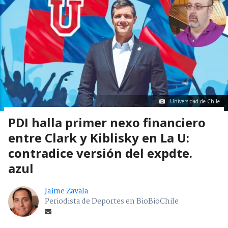
Universidad de Chile
PDI halla primer nexo financiero
entre Clark y Kiblisky en La U:
contradice versión del expdte.
azul
Jaime Zavala
Periodista de Deportes en BioBioChile