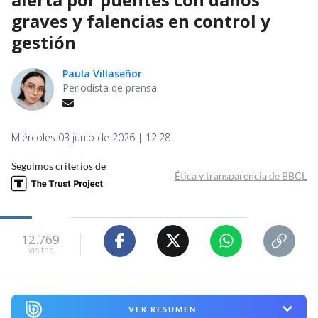
graves y falencias en control y
gestión
Paula Villaseñor
Periodista de prensa
Miércoles 03 junio de 2026 | 12:28
Seguimos criterios de
Ética y transparencia de BBCL
12.769
visitas
VER RESUMEN