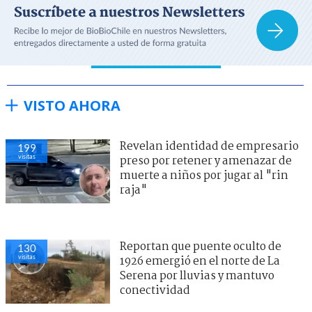
VISTO AHORA
Revelan identidad de empresario
199
visitas
preso por retener y amenazar de
muerte a niños por jugar al "rin
raja"
Reportan que puente oculto de
130
visitas
1926 emergió en el norte de La
Serena por lluvias y mantuvo
conectividad