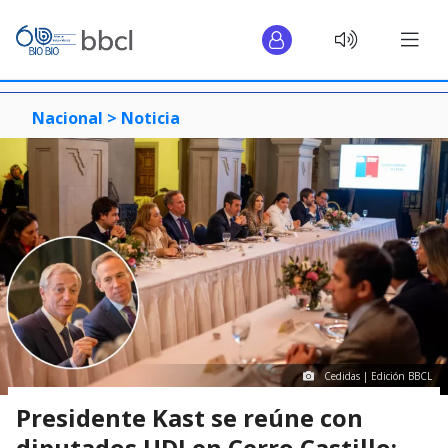
Nacional >
Noticia
Cedidas | Edición BBCL
Presidente Kast se reúne con
diputados UDI en Cerro Castillo: