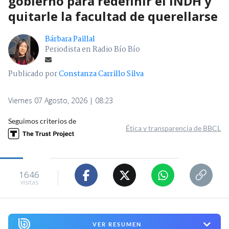
gobierno para redefinir el INDH y
quitarle la facultad de querellarse
Bárbara Paillal
Periodista en Radio Bío Bío
Publicado por
Constanza Carrillo Silva
Viernes 07 Agosto, 2026 | 08:23
Seguimos criterios de
Ética y transparencia de BBCL
1646
visitas
VER RESUMEN