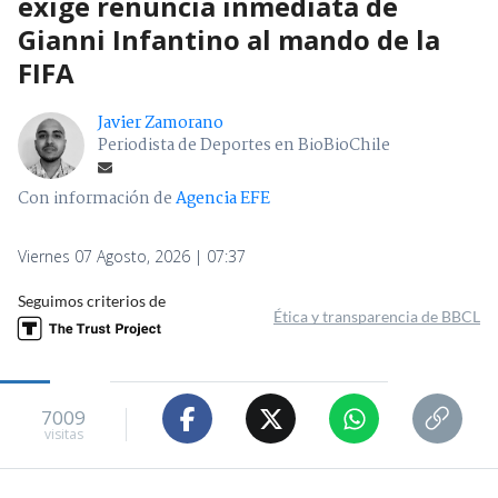
exige renuncia inmediata de
Gianni Infantino al mando de la
FIFA
Javier Zamorano
Periodista de Deportes en BioBioChile
Con información de
Agencia EFE
Viernes 07 Agosto, 2026 | 07:37
Seguimos criterios de
Ética y transparencia de BBCL
7009
visitas