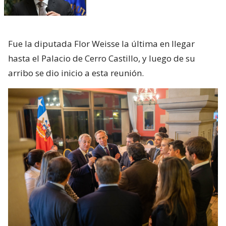
Fue la diputada Flor Weisse la última en llegar
hasta el Palacio de Cerro Castillo, y luego de su
arribo se dio inicio a esta reunión.