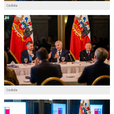
Cedida
Cedida