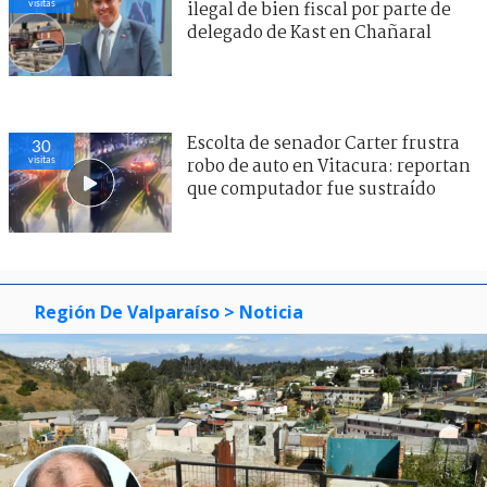
visitas
ilegal de bien fiscal por parte de
delegado de Kast en Chañaral
Escolta de senador Carter frustra
30
visitas
robo de auto en Vitacura: reportan
que computador fue sustraído
Región De Valparaíso
> Noticia