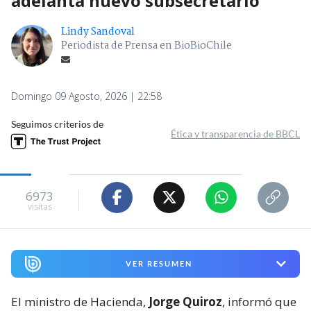
adelanta nuevo subsecretario
Lindy Sandoval
Periodista de Prensa en BioBioChile
Domingo 09 Agosto, 2026 | 22:58
Seguimos criterios de
Ética y transparencia de BBCL
6973
visitas
VER RESUMEN
El ministro de Hacienda,
Jorge Quiroz
, informó que