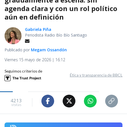
agenda clara y con un rol político
aún en definición
Gabriela Piña
Periodista Radio Bío Bío Santiago
Publicado por
Megam Ossandón
Viernes 15 mayo de 2026 | 16:12
Seguimos criterios de
Ética y transparencia de BBCL
4213
visitas