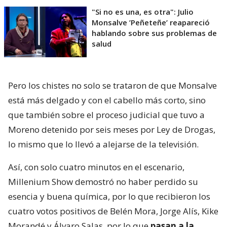
"Si no es una, es otra": Julio
Monsalve ’Peñeteñe’ reapareció
hablando sobre sus problemas de
salud
Pero los chistes no solo se trataron de que Monsalve
está más delgado y con el cabello más corto, sino
que también sobre el proceso judicial que tuvo a
Moreno detenido por seis meses por Ley de Drogas,
lo mismo que lo llevó a alejarse de la televisión.
Así, con solo cuatro minutos en el escenario,
Millenium Show demostró no haber perdido su
esencia y buena química, por lo que recibieron los
cuatro votos positivos de Belén Mora, Jorge Alís, Kike
Morandé y Álvaro Salas, por lo que
pasan a la