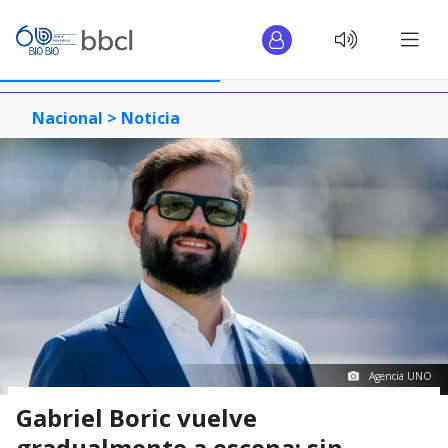
Nacional >
Noticia
Agencia UNO
Gabriel Boric vuelve
gradualmente a escena: sin