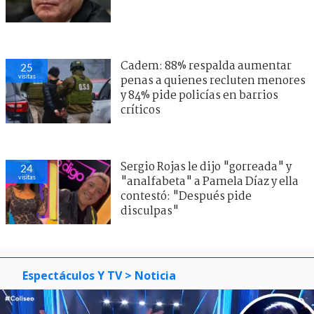
Cadem: 88% respalda aumentar
25
visitas
penas a quienes recluten menores
y 84% pide policías en barrios
críticos
Sergio Rojas le dijo "gorreada" y
24
visitas
"analfabeta" a Pamela Díaz y ella
contestó: "Después pide
disculpas"
Espectáculos Y TV
> Noticia