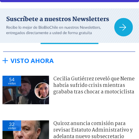
VISTO AHORA
Cecilia Gutiérrez reveló que Neme
54
visitas
habría sufrido crisis mientras
grababa tras chocar a motociclista
Quiroz anuncia comisión para
32
visitas
revisar Estatuto Administrativo y
adelanta nuevo subsecretario