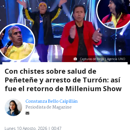
Capturas de Mega | Agencia UNO
Con chistes sobre salud de
Peñeteñe y arresto de Turrón: así
fue el retorno de Millenium Show
Constanza Bello Caipillán
Periodista de Magazine
Lunes 10 Agosto, 2026 | 00:47