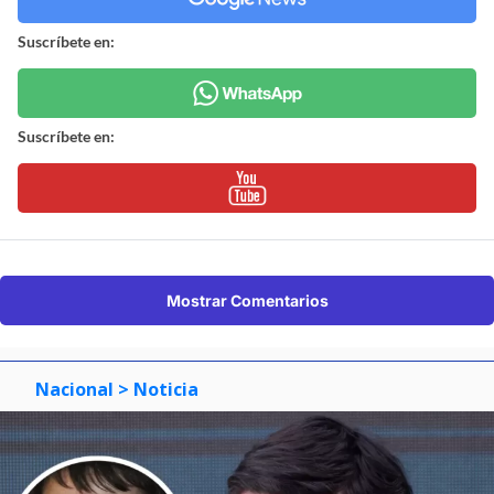
Suscríbete en:
Suscríbete en:
Mostrar Comentarios
Nacional
> Noticia