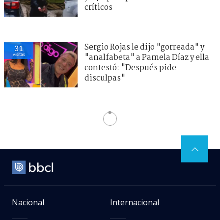
críticos
Sergio Rojas le dijo "gorreada" y
31
visitas
"analfabeta" a Pamela Díaz y ella
contestó: "Después pide
disculpas"
Nacional
Internacional