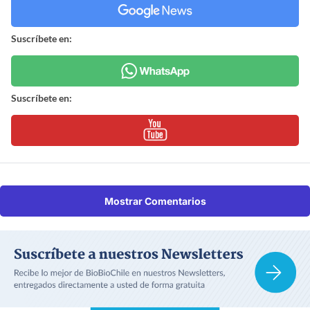
Suscríbete en:
Suscríbete en:
Mostrar Comentarios