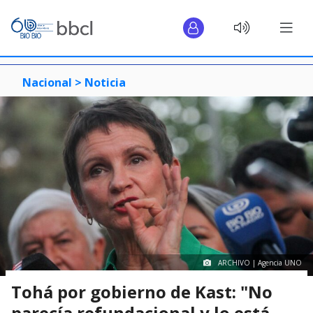
Nacional >
Noticia
ARCHIVO | Agencia UNO
Tohá por gobierno de Kast: "No
parecía refundacional y lo está