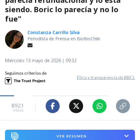
siendo. Boric lo parecía y no lo
fue"
Constanza Carrillo Silva
Periodista de Prensa en BioBioChile
Miércoles 13 mayo de 2026 | 09:32
Seguimos criterios de
Ética y transparencia de BBCL
8921
visitas
VER RESUMEN