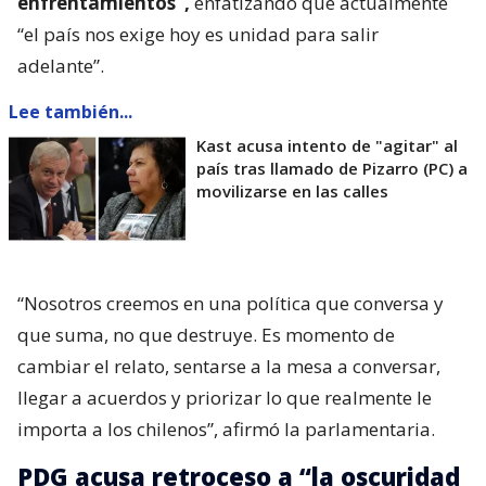
enfrentamientos”,
enfatizando que actualmente
“el país nos exige hoy es unidad para salir
adelante”.
Lee también...
Kast acusa intento de "agitar" al
país tras llamado de Pizarro (PC) a
movilizarse en las calles
“Nosotros creemos en una política que conversa y
que suma, no que destruye. Es momento de
cambiar el relato, sentarse a la mesa a conversar,
llegar a acuerdos y priorizar lo que realmente le
importa a los chilenos”, afirmó la parlamentaria.
PDG acusa retroceso a “la oscuridad