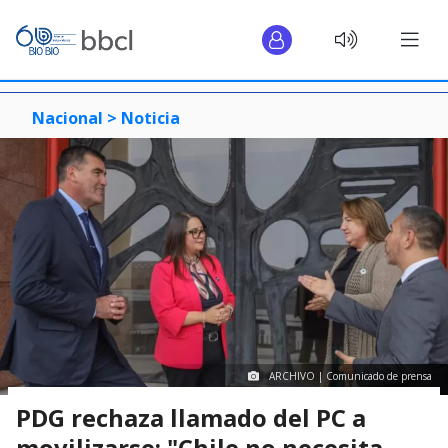
Nacional >
Noticia
ARCHIVO | Comunicado de prensa
PDG rechaza llamado del PC a
movilizarse: "Chile no necesita