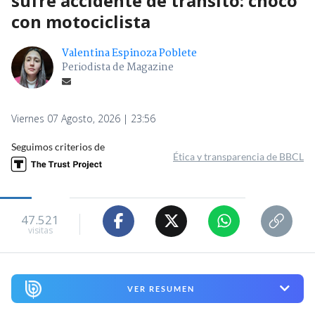
sufre accidente de tránsito: chocó
con motociclista
Valentina Espinoza Poblete
Periodista de Magazine
Viernes 07 Agosto, 2026 | 23:56
Seguimos criterios de
Ética y transparencia de BBCL
47.521
visitas
VER RESUMEN