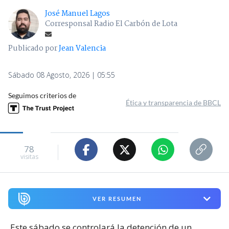
José Manuel Lagos
Corresponsal Radio El Carbón de Lota
Publicado por
Jean Valencia
Sábado 08 Agosto, 2026 | 05:55
Seguimos criterios de
Ética y transparencia de BBCL
78
visitas
VER RESUMEN
Este sábado se controlará la detención de un