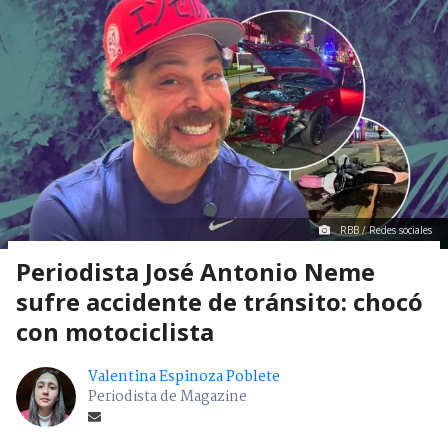
RBB / Redes sociales
Periodista José Antonio Neme
sufre accidente de tránsito: chocó
con motociclista
Valentina Espinoza Poblete
Periodista de Magazine