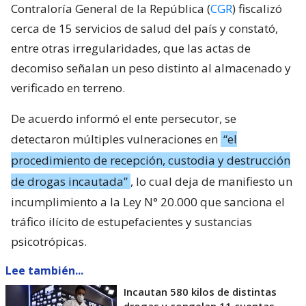
Contraloría General de la República (
CGR
) fiscalizó
cerca de 15 servicios de salud del país y constató,
entre otras irregularidades, que las actas de
decomiso señalan un peso distinto al almacenado y
verificado en terreno.
De acuerdo informó el ente persecutor, se
detectaron múltiples vulneraciones en
“el
procedimiento de recepción, custodia y destrucción
de drogas incautada”
, lo cual deja de manifiesto un
incumplimiento a la Ley N° 20.000 que sanciona el
tráfico ilícito de estupefacientes y sustancias
psicotrópicas.
Lee también...
Incautan 580 kilos de distintas
drogas y congelan 11 cuentas