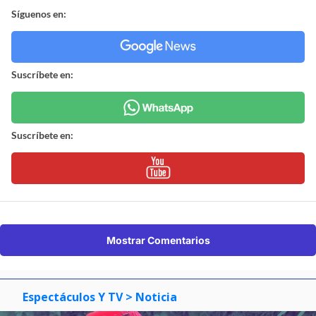
Síguenos en:
Suscríbete en:
Suscríbete en:
Mostrar Comentarios
Espectáculos Y TV
> Noticia