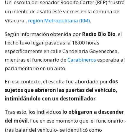
Un
escolta del senador Rodolfo Carter (REP) frustró
un intento de asalto este viernes en la comuna de
Vitacura
,
región Metropolitana (RM)
.
Según información obtenida por
Radio Bío Bío
, el
hecho tuvo lugar pasadas la 18:00 horas
específicamente en calle Candelaria Goyenechea,
mientras el funcionario de
Carabineros
esperaba al
parlamentario en un auto.
En ese contexto, el escolta fue abordado por
dos
sujetos que abrieron las puertas del vehículo,
intimidándolo con un destornillador
.
Tras esto, los individuos
lo obligaron a descender
del móvil
. Fue en ese momento que
el funcionario -
tras bajar del vehículo- se identificó como