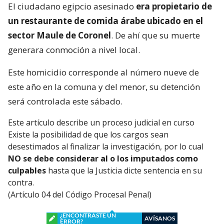
El ciudadano egipcio asesinado
era propietario de
un restaurante de comida árabe ubicado en el
sector Maule de Coronel
. De ahí que su muerte
generara conmoción a nivel local.
Este homicidio corresponde al número nueve de
este año en la comuna y del menor, su detención
será controlada este sábado.
Este artículo describe un proceso judicial en curso
Existe la posibilidad de que los cargos sean
desestimados al finalizar la investigación, por lo cual
NO se debe considerar al o los imputados como
culpables
hasta que la Justicia dicte sentencia en su
contra.
(Artículo 04 del Código Procesal Penal)
¿ENCONTRASTE UN
AVÍSANOS
ERROR?