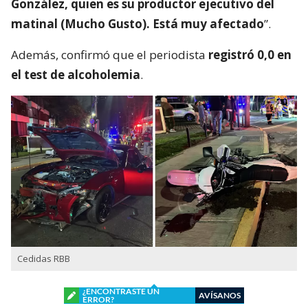
González, quien es su productor ejecutivo del
matinal (Mucho Gusto). Está muy afectado
”.
Además, confirmó que el periodista
registró 0,0 en
el test de alcoholemia
.
Cedidas RBB
¿ENCONTRASTE UN
AVÍSANOS
ERROR?