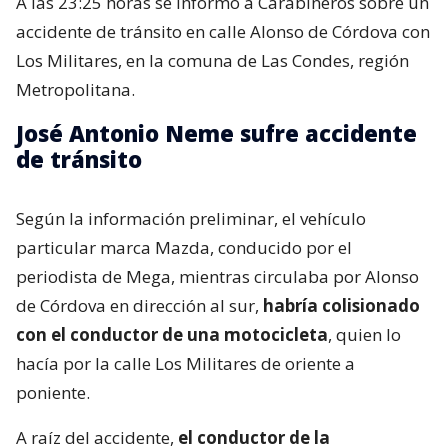
A las 23:25 horas se informó a Carabineros sobre un
accidente de tránsito en calle Alonso de Córdova con
Los Militares, en la comuna de Las Condes, región
Metropolitana.
José Antonio Neme sufre accidente
de tránsito
Según la información preliminar, el vehículo
particular marca Mazda, conducido por el
periodista de Mega, mientras circulaba por Alonso
de Córdova en dirección al sur,
habría colisionado
con el conductor de una motocicleta
, quien lo
hacía por la calle Los Militares de oriente a
poniente.
A raíz del accidente,
el conductor de la