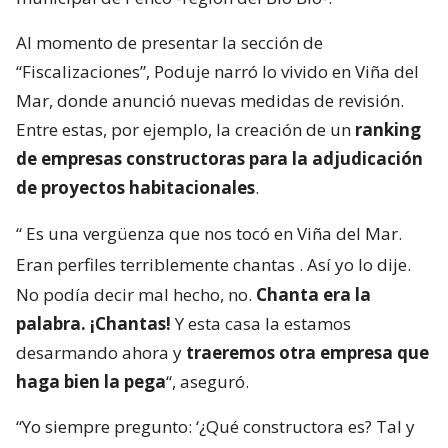
Al momento de presentar la sección de
“Fiscalizaciones”, Poduje narró lo vivido en Viña del
Mar, donde anunció nuevas medidas de revisión.
Entre estas, por ejemplo, la creación de un
ranking
de empresas constructoras para la adjudicación
de proyectos habitacionales
.
“
Es una vergüenza que nos tocó en Viña del Mar.
Eran perfiles terriblemente chantas
. Así yo lo dije.
No podía decir mal hecho, no.
Chanta era la
palabra. ¡Chantas!
Y esta casa la estamos
desarmando ahora y
traeremos otra empresa que
haga bien la pega
“, aseguró.
“Yo siempre pregunto: ‘¿Qué constructora es? Tal y