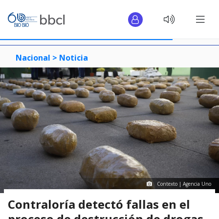
Nacional >
Noticia
Contexto | Agencia Uno
Contraloría detectó fallas en el
proceso de destrucción de drogas