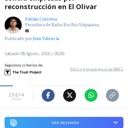
reconstrucción en El Olivar
Fabián Corrotea
Periodista de Radio Bío Bío Valparaíso
Publicado por
Jean Valencia
Sábado 08 Agosto, 2026 | 00:00
Seguimos criterios de
Ética y transparencia de BBCL
23.614
visitas
VER RESUMEN