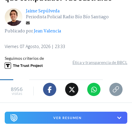
Jaime Sepúlveda
Periodista Policial Radio Bío Bío Santiago
Publicado por
Jean Valencia
Viernes 07 Agosto, 2026 | 23:33
Seguimos criterios de
Ética y transparencia de BBCL
8956
visitas
VER RESUMEN