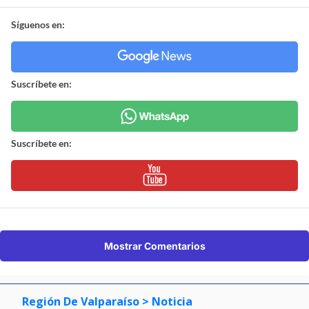
Síguenos en:
Suscríbete en:
Suscríbete en:
Mostrar Comentarios
Región De Valparaíso
> Noticia