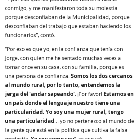
conmigo, y me manifestaron toda su molestia
porque desconfiaban de la Municipalidad, porque
desconfiaban del trabajo que estaban haciendo los
funcionarios”, contó.
“Por eso es que yo, en la confianza que tenía con
Jorge, con quien me he sentado muchas veces a
tomar once en su casa, con su familia, porque es
una persona de confianza.
Somos los dos cercanos
al mundo rural, por lo tanto, entendemos la
jerga del ‘andar sapeando’
. ¡Por favor!
Estamos en
un país donde el lenguaje nuestro tiene una
particularidad. Yo soy una mujer rural, tengo
una particularidad
… yo no pertenezco al mundo de
la gente que está en la política que cultiva la falsa
modestia.
Yo soy como soy
“, se excusó.