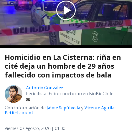
Homicidio en La Cisterna: riña en
cité deja un hombre de 29 años
fallecido con impactos de bala
Antonio González
Periodista. Editor nocturno en BioBioChile.
Con información de
Jaime Sepúlveda
y
Vicente Aguilar
Petit-Laurent
Viernes 07 Agosto, 2026 | 01:00