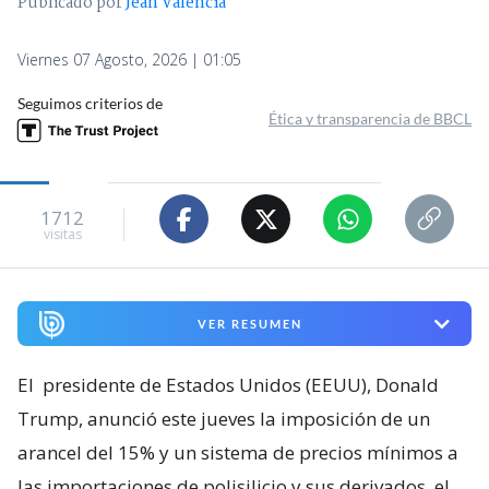
Publicado por
Jean Valencia
Viernes 07 Agosto, 2026 | 01:05
Seguimos criterios de
Ética y transparencia de BBCL
1712
visitas
VER RESUMEN
El
presidente de Estados Unidos (EEUU), Donald
Trump, anunció este jueves la imposición de un
arancel del 15% y un sistema de precios mínimos a
las importaciones de polisilicio y sus derivados, el