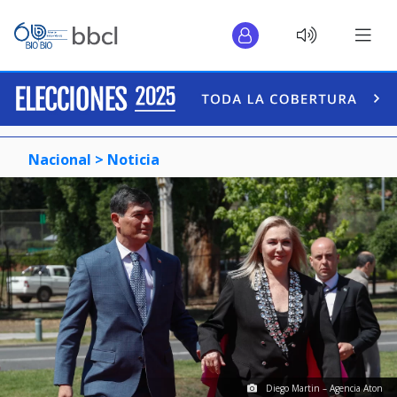
Nacional >
Noticia
Diego Martin – Agencia Aton