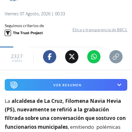
Viernes 07 Agosto, 2026 | 00:33
Seguimos criterios de
Ética y transparencia de BBCL
2327
visitas
VER RESUMEN
La
alcaldesa de La Cruz, Filomena Navia Hevia
(PS), nuevamente se refirió a la grabación
filtrada sobre una conversación que sostuvo con
funcionarios municipales
, emitiendo
polémicas