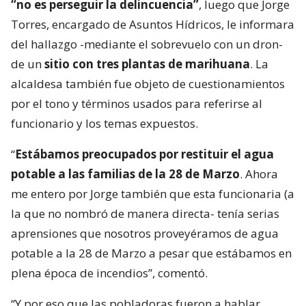
“no es perseguir la delincuencia”
, luego que Jorge
Torres, encargado de Asuntos Hídricos, le informara
del hallazgo -mediante el sobrevuelo con un dron-
de un
sitio con tres plantas de marihuana
. La
alcaldesa también fue objeto de cuestionamientos
por el tono y términos usados para referirse al
funcionario y los temas expuestos.
“
Estábamos preocupados por restituir el agua
potable a las familias de la 28 de Marzo
. Ahora
me entero por Jorge también que esta funcionaria (a
la que no nombró de manera directa- tenía serias
aprensiones que nosotros proveyéramos de agua
potable a la 28 de Marzo a pesar que estábamos en
plena época de incendios”, comentó.
“Y por eso que las pobladoras fueron a hablar