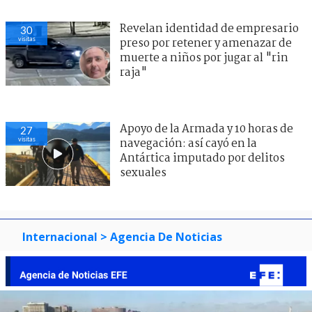
Revelan identidad de empresario
30
visitas
preso por retener y amenazar de
muerte a niños por jugar al "rin
raja"
Apoyo de la Armada y 10 horas de
27
visitas
navegación: así cayó en la
Antártica imputado por delitos
sexuales
Internacional
> Agencia De Noticias