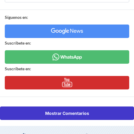
Síguenos en:
Suscríbete en:
Suscríbete en:
Mostrar Comentarios