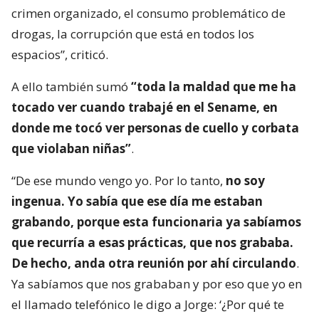
crimen organizado, el consumo problemático de
drogas, la corrupción que está en todos los
espacios”, criticó.
A ello también sumó
“toda la maldad que me ha
tocado ver cuando trabajé en el Sename, en
donde me tocó ver personas de cuello y corbata
que violaban niñas”
.
“De ese mundo vengo yo. Por lo tanto,
no soy
ingenua. Yo sabía que ese día me estaban
grabando, porque esta funcionaria ya sabíamos
que recurría a esas prácticas, que nos grababa.
De hecho, anda otra reunión por ahí circulando
.
Ya sabíamos que nos grababan y por eso que yo en
el llamado telefónico le digo a Jorge: ‘¿Por qué te