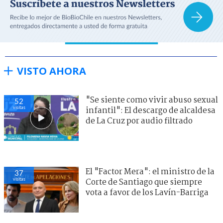
VISTO AHORA
"Se siente como vivir abuso sexual
52
visitas
infantil": El descargo de alcaldesa
de La Cruz por audio filtrado
El "Factor Mera": el ministro de la
37
visitas
Corte de Santiago que siempre
vota a favor de los Lavín-Barriga