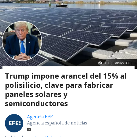
EFE | Edición BBCL
Trump impone arancel del 15% al
polisilicio, clave para fabricar
paneles solares y
semiconductores
Agencia EFE
Agencia española de noticias