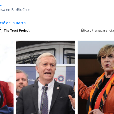
z
nsa en BioBioChile
osé de la Barra
Ética y transparenci