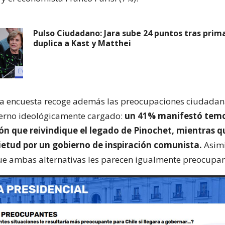
Pulso Ciudadano: Jara sube 24 puntos tras prima
duplica a Kast y Matthei
la encuesta recoge además las preocupaciones ciudadan
ierno ideológicamente cargado:
un 41% manifestó temo
ón que reivindique el legado de Pinochet, mientras 
ietud por un gobierno de inspiración comunista.
Asimi
e ambas alternativas les parecen igualmente preocupan