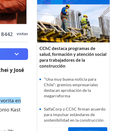
8442
visitas
CChC destaca programas de
salud, formación y atención social
para trabajadores de la
construcción
hei y José
"Una muy buena noticia para
Chile": gremios empresariales
destacan aprobación de la
megarreforma
vorita en
onio Kast
SalfaCorp y CChC firman acuerdo
para impulsar estándares de
sostenibilidad en la construcción