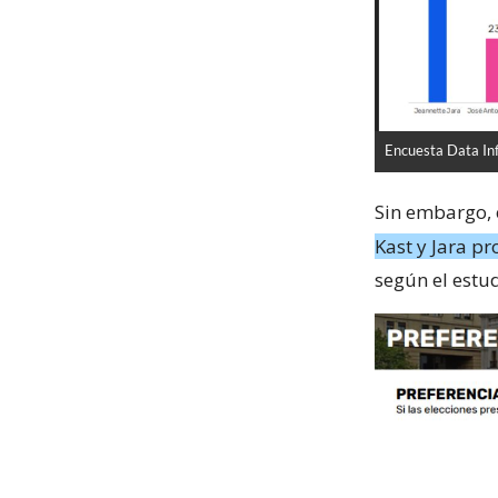
Encuesta Data In
Sin embargo, 
Kast y Jara p
según el estud