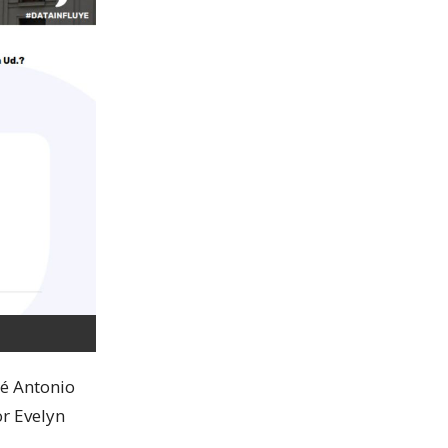
sé Antonio
or Evelyn