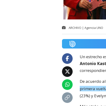
ARCHIVO | Agencia UNO
Un estrecho e
Antonio Kast
correspondient
De acuerdo a
primera vuelt
(23%) y Evelyn