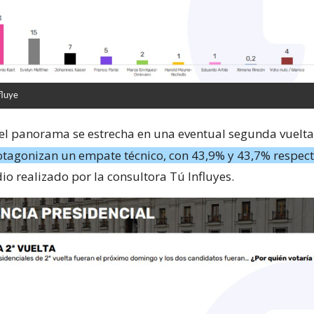
fluye
el panorama se estrecha en una eventual segunda vuelta
rotagonizan un empate técnico, con 43,9% y 43,7% respec
io realizado por la consultora Tú Influyes.