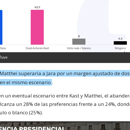
fluye
Matthei superaría a Jara por un margen ajustado de do
 en el mismo escenario
.
en un eventual escenario entre Kast y Matthei, el abande
lcanza un 28% de las preferencias frente a un 24%, dond
ulo o blanco (25%).