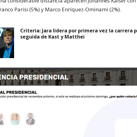
una considerable distancia aparecen Johannes Kaiser con
ranco Parisi (5%) y Marco Enríquez-Ominami (2%).
Criteria: Jara lidera por primera vez la carrera 
seguida de Kast y Matthei