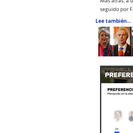
Más atrás, a 
seguido por F
Lee también...