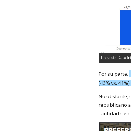
Encuesta Data In
Por su parte,
(43% vs. 41%)
No obstante, 
republicano a
cantidad de n