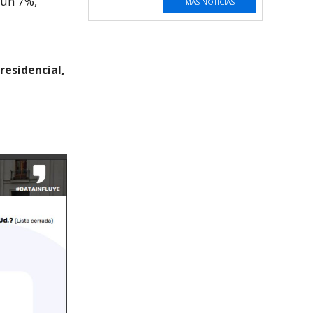
 un 7%,
MÁS NOTICIAS
presidencial,