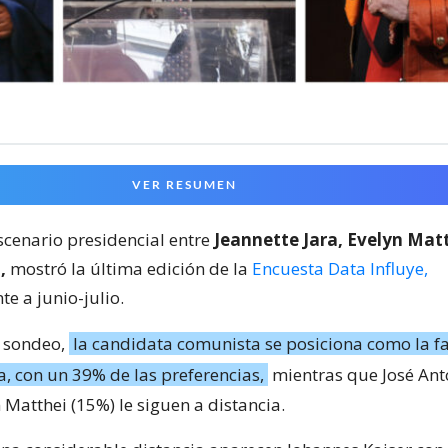
VER RESUMEN
scenario presidencial entre
Jeannette Jara, Evelyn Matt
,
mostró la última edición de la
Encuesta Data Influye,
e a junio-julio.
l sondeo,
la candidata comunista se posiciona como la fa
a, con un 39% de las preferencias,
mientras que José Ant
 Matthei (15%) le siguen a distancia.