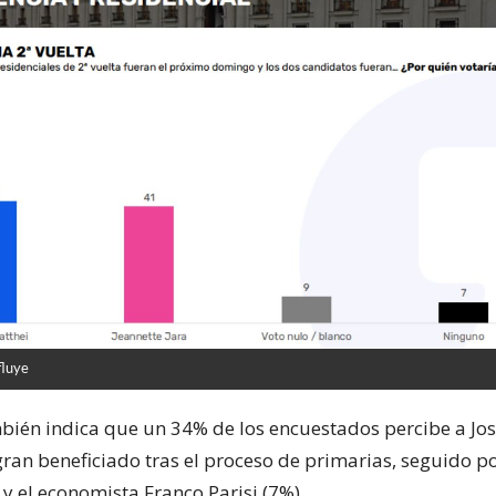
fluye
bién indica que un 34% de los encuestados percibe a Jo
gran beneficiado tras el proceso de primarias, seguido p
y el economista Franco Parisi (7%).