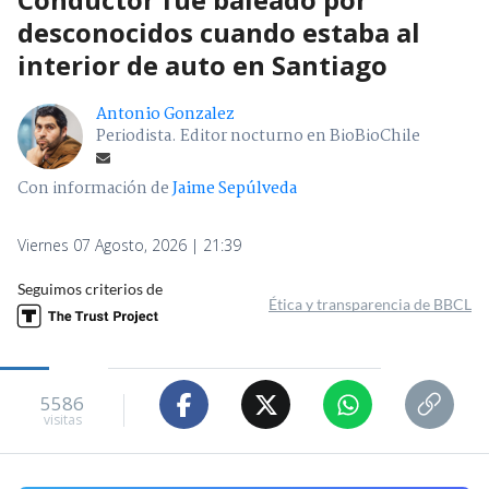
desconocidos cuando estaba al
interior de auto en Santiago
Antonio Gonzalez
Periodista. Editor nocturno en BioBioChile
Con información de
Jaime Sepúlveda
Viernes 07 Agosto, 2026 | 21:39
Seguimos criterios de
Ética y transparencia de BBCL
5586
visitas