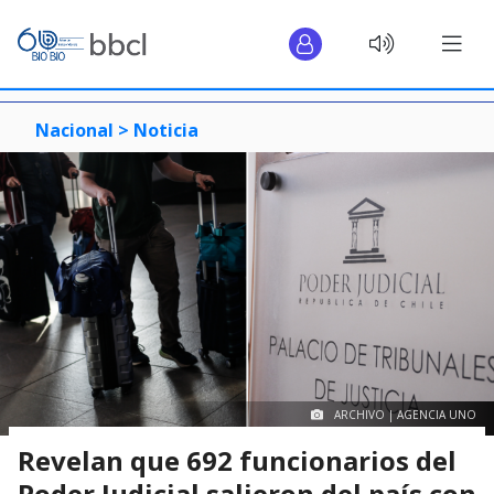
Nacional >
Noticia
ARCHIVO | AGENCIA UNO
Revelan que 692 funcionarios del
Poder Judicial salieron del país con