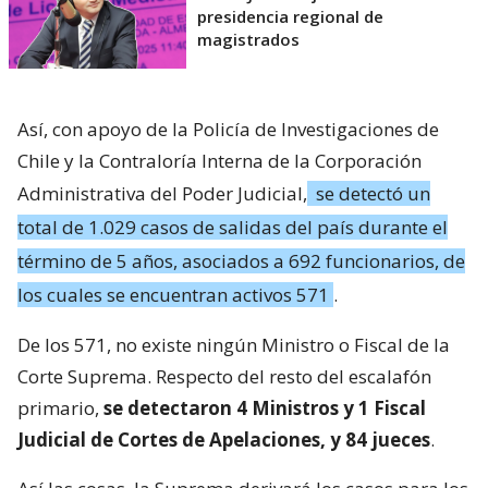
presidencia regional de
magistrados
Así, con apoyo de la Policía de Investigaciones de
Chile y la Contraloría Interna de la Corporación
Administrativa del Poder Judicial,
se detectó un
total de 1.029 casos de salidas del país durante el
término de 5 años, asociados a 692 funcionarios, de
los cuales se encuentran activos 571
.
De los 571, no existe ningún Ministro o Fiscal de la
Corte Suprema. Respecto del resto del escalafón
primario,
se detectaron 4 Ministros y 1 Fiscal
Judicial de Cortes de Apelaciones, y 84 jueces
.