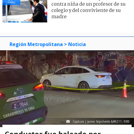
visitas
contra niña de un profesor de su
colegio y del conviviente de su
madre
Región Metropolitana
> Noticia
Captura | Jaime Sepúlveda &#8211; RBB
Conductor fue baleado por