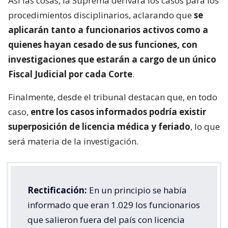
Así las cosas, la Suprema derivará los casos para los
procedimientos disciplinarios, aclarando que
se
aplicarán tanto a funcionarios activos como a
quienes hayan cesado de sus funciones, con
investigaciones que estarán a cargo de un único
Fiscal Judicial por cada Corte
.
Finalmente, desde el tribunal destacan que, en todo
caso,
entre los casos informados podría existir
superposición de licencia médica y feriado
, lo que
será materia de la investigación.
Rectificación:
En un principio se había
informado que eran 1.029 los funcionarios
que salieron fuera del país con licencia