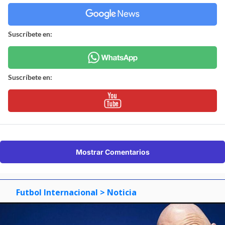
Suscríbete en:
Suscríbete en:
Mostrar Comentarios
Futbol Internacional
> Noticia