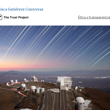
isca Gutiérrez Contreras
Ética y transparenci