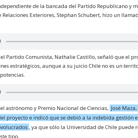
ndependiente de la bancada del Partido Republicano y 
e Relaciones Exteriores, Stephan Schubert, hizo un llamad
el Partido Comunista, Nathalie Castillo, señaló que el pr
ines estratégicos, aunque a su juicio Chile no es un territ
 potencias.
, el astrónomo y Premio Nacional de Ciencias,
José Maza,
el proyecto e indicó que se debió a la indebida gestión e
nvolucrados
, ya que sólo la Universidad de Chile puede r
te tipo.