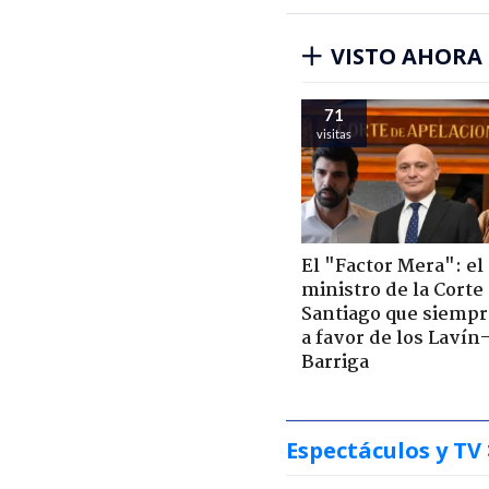
VISTO AHORA
71
visitas
El "Factor Mera": el
ministro de la Corte
Santiago que siempr
a favor de los Lavín
Barriga
Espectáculos y TV