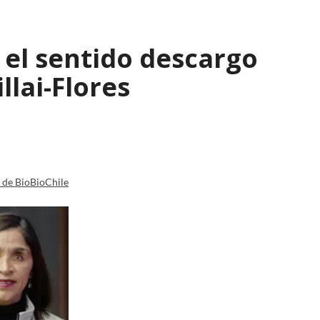
: el sentido descargo
lai-Flores
a de BioBioChile