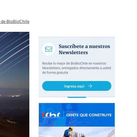
a de BioBioChile