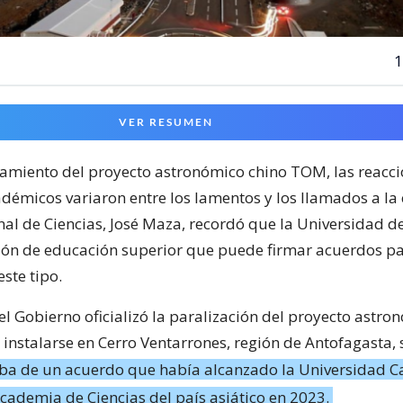
1
VER RESUMEN
lamiento del proyecto astronómico chino TOM, las reacc
adémicos variaron entre los lamentos y los llamados a la 
al de Ciencias, José Maza, recordó que la Universidad de 
ción de educación superior que puede firmar acuerdos p
este tipo.
el Gobierno oficializó la paralización del proyecto astro
instalarse en Cerro Ventarrones, región de Antofagasta,
aba de un acuerdo que había alcanzado la Universidad Ca
Academia de Ciencias del país asiático en 2023.