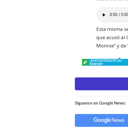
Esta misma se
que acusó al 
Monroe” y de 
¿ENCONTRASTE UN
ERROR?
Síguenos en Google News: