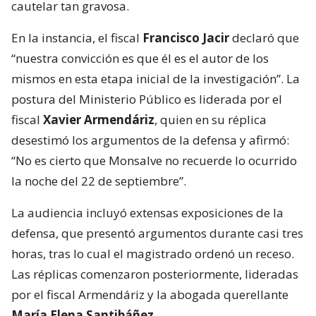
cautelar tan gravosa.
En la instancia, el fiscal
Francisco Jacir
declaró que
“nuestra convicción es que él es el autor de los
mismos en esta etapa inicial de la investigación”. La
postura del Ministerio Público es liderada por el
fiscal
Xavier Armendáriz
, quien en su réplica
desestimó los argumentos de la defensa y afirmó:
“No es cierto que Monsalve no recuerde lo ocurrido
la noche del 22 de septiembre”.
La audiencia incluyó extensas exposiciones de la
defensa, que presentó argumentos durante casi tres
horas, tras lo cual el magistrado ordenó un receso.
Las réplicas comenzaron posteriormente, lideradas
por el fiscal Armendáriz y la abogada querellante
María Elena Santibáñez
.