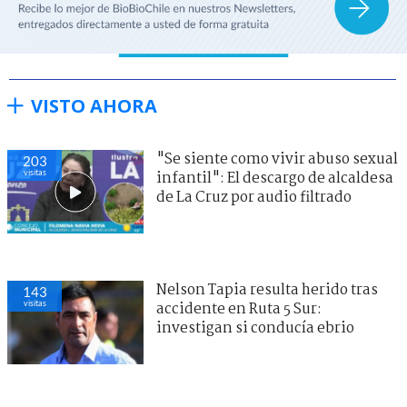
VISTO AHORA
"Se siente como vivir abuso sexual
203
visitas
infantil": El descargo de alcaldesa
de La Cruz por audio filtrado
Nelson Tapia resulta herido tras
143
visitas
accidente en Ruta 5 Sur:
investigan si conducía ebrio