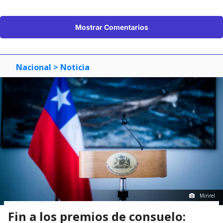
Mostrar Comentarios
Nacional
> Noticia
Minrel
Fin a los premios de consuelo: