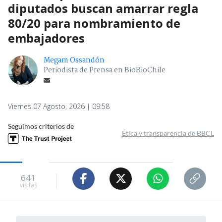
diputados buscan amarrar regla
80/20 para nombramiento de
embajadores
Megam Ossandón
Periodista de Prensa en BioBioChile
Viernes 07 Agosto, 2026 | 09:58
Seguimos criterios de
Ética y transparencia de BBCL
641
visitas