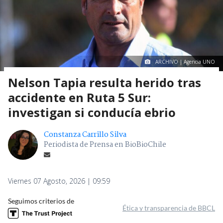
ARCHIVO | Agencia UNO
Nelson Tapia resulta herido tras
accidente en Ruta 5 Sur:
investigan si conducía ebrio
Constanza Carrillo Silva
Periodista de Prensa en BioBioChile
Viernes 07 Agosto, 2026 | 09:59
Seguimos criterios de
Ética y transparencia de BBCL