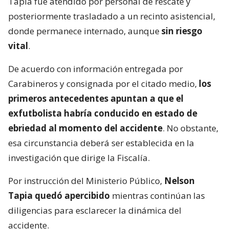
Tapia fue atendido por personal de rescate y
posteriormente trasladado a un recinto asistencial,
donde permanece internado, aunque
sin riesgo
vital
.
De acuerdo con información entregada por
Carabineros y consignada por el citado medio,
los
primeros antecedentes apuntan a que el
exfutbolista habría conducido en estado de
ebriedad al momento del accidente
. No obstante,
esa circunstancia deberá ser establecida en la
investigación que dirige la Fiscalía.
Por instrucción del Ministerio Público,
Nelson
Tapia quedó apercibido
mientras continúan las
diligencias para esclarecer la dinámica del
accidente.