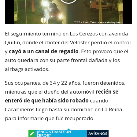
El seguimiento terminó en Los Cerezos con avenida
Quilín, donde el chofer del Veloster perdió el control
y
cayó a un canal de regadío
. Esto provocó que el
auto quedara con su parte frontal dañada y los
airbags activados.
Sus ocupantes, de 34 y 22 años, fueron detenidos,
mientras que el dueño del automóvil
recién se
enteró de que había sido robado
cuando
Carabineros llegó hasta su domicilio en La Reina
para informarle que fue recuperado.
¿ENCONTRASTE UN
AVÍSANOS
ERROR?