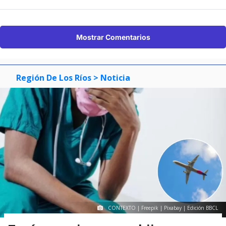
Mostrar Comentarios
Región De Los Ríos
> Noticia
CONTEXTO | Freepik | Pixabay | Edición BBCL