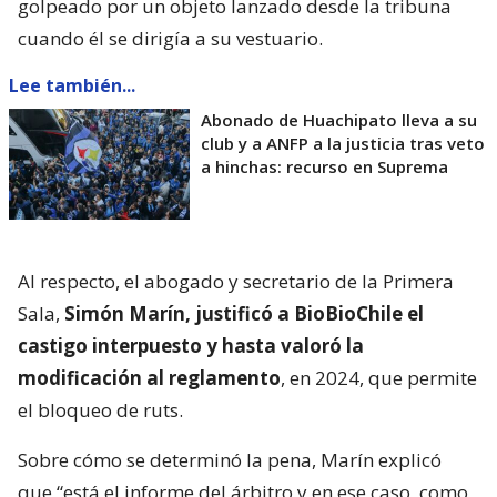
golpeado por un objeto lanzado desde la tribuna
cuando él se dirigía a su vestuario.
Lee también...
Abonado de Huachipato lleva a su
club y a ANFP a la justicia tras veto
a hinchas: recurso en Suprema
Al respecto, el abogado y secretario de la Primera
Sala,
Simón Marín, justificó a BioBioChile el
castigo interpuesto y hasta valoró la
modificación al reglamento
, en 2024, que permite
el bloqueo de ruts.
Sobre cómo se determinó la pena, Marín explicó
que “está el informe del árbitro y en ese caso, como