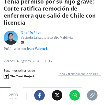
Tenía permiso por su hijo grave:
Corte ratifica remoción de
enfermera que salió de Chile con
licencia
Nicolás Silva
Periodista Radio Bío Bío Valdivia
Publicado por
Jean Valencia
Viernes 07 Agosto, 2026 | 05:35
Seguimos criterios de
Ética y transparencia de BBCL
2809
visitas