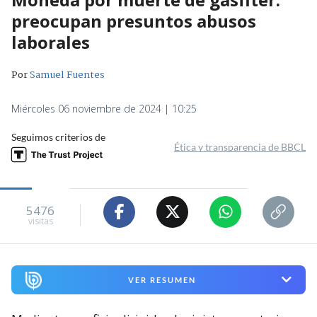
preocupan presuntos abusos
laborales
Por
Samuel Fuentes
Miércoles 06 noviembre de 2024 | 10:25
Seguimos criterios de
Ética y transparencia de BBCL
5476
visitas
VER RESUMEN