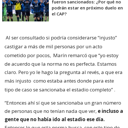
fueron sancionados: ¿Por qué no
podrán estar en próximo duelo en
el CAP?
Al ser consultado si podría considerarse “injusto”
castigar a más de mil personas por un acto
cometido por pocos,
Marín remarcó que “yo estoy
de acuerdo que la norma no es perfecta. Estamos
claro. Pero yo le hago la pregunta al revés, a que era
más injusto
como estaba antes donde para este
tipo de caso se sancionaba el estadio completo”
.
“Entonces ahí sí que se sancionaba un gran número
de personas que no tenían nada que ver,
e incluso a
gente que no había ido al estadio ese día.
Entonces lo que esta norma busca, con este tipo de