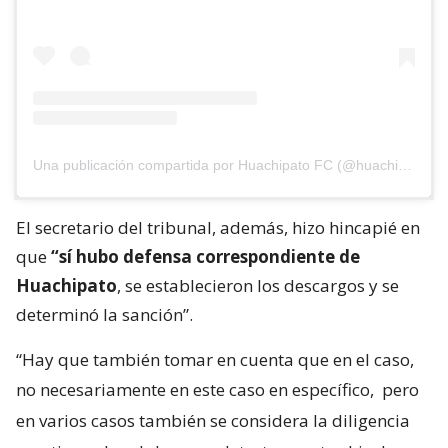
Una publicación compartida por Huachipato FC (@huachipato_fc)
El secretario del tribunal, además, hizo hincapié en
que
“sí hubo defensa correspondiente de
Huachipato
, se establecieron los descargos y se
determinó la sanción”.
“Hay que también tomar en cuenta que en el caso,
no necesariamente en este caso en específico,
pero
en varios casos también se considera la diligencia