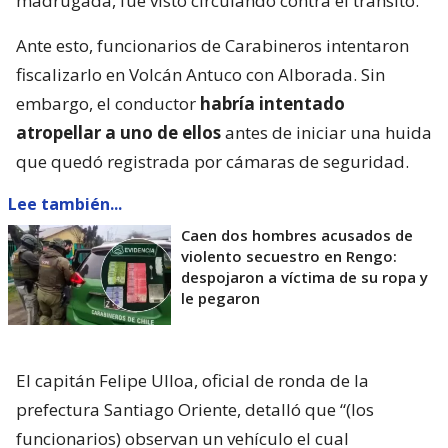
madrugada, fue visto circulando contra el tránsito.
Ante esto, funcionarios de Carabineros intentaron
fiscalizarlo en Volcán Antuco con Alborada. Sin
embargo, el conductor
habría intentado
atropellar a uno de ellos
antes de iniciar una huida
que quedó registrada por cámaras de seguridad.
Lee también...
Caen dos hombres acusados de
violento secuestro en Rengo:
despojaron a víctima de su ropa y
le pegaron
El capitán Felipe Ulloa, oficial de ronda de la
prefectura Santiago Oriente, detalló que “(los
funcionarios) observan un vehículo el cual