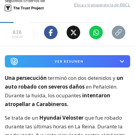
Seguimos criterios de
Ética y transparencia de BBCL
838
visitas
VER RESUMEN
Una persecución
terminó con dos detenidos y
un
auto robado con severos daños
en Peñalolén.
Durante la huida, los ocupantes
intentaron
atropellar a Carabineros.
Se trata de un
Hyundai Veloster
que fue robado
durante las últimas horas en La Reina. Durante la