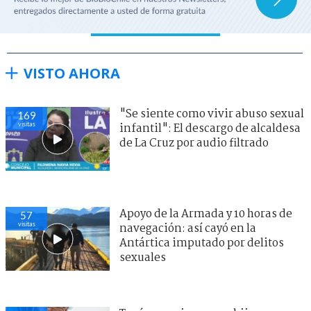
VISTO AHORA
"Se siente como vivir abuso sexual
169
visitas
infantil": El descargo de alcaldesa
de La Cruz por audio filtrado
Apoyo de la Armada y 10 horas de
57
visitas
navegación: así cayó en la
Antártica imputado por delitos
sexuales