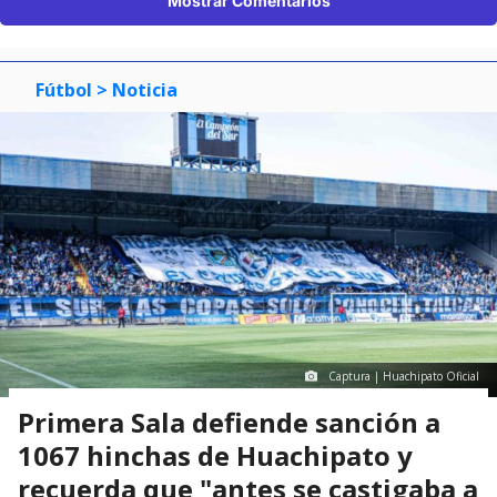
Mostrar Comentarios
Fútbol
> Noticia
Captura | Huachipato Oficial
Primera Sala defiende sanción a
1067 hinchas de Huachipato y
recuerda que "antes se castigaba a