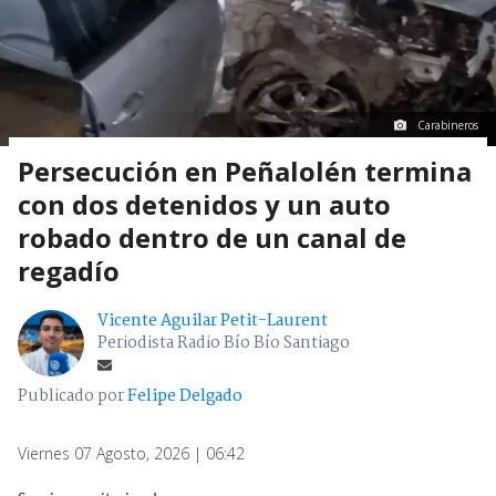
Carabineros
Persecución en Peñalolén termina
con dos detenidos y un auto
robado dentro de un canal de
regadío
Vicente Aguilar Petit-Laurent
Periodista Radio Bío Bío Santiago
Publicado por
Felipe Delgado
Viernes 07 Agosto, 2026 | 06:42