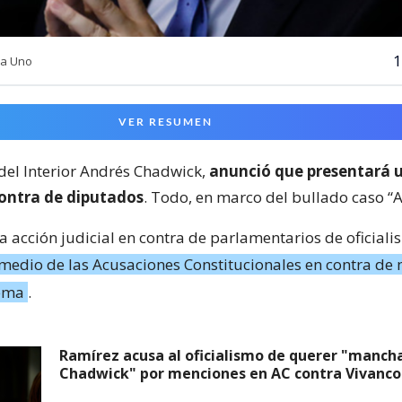
1
ia Uno
VER RESUMEN
 del Interior Andrés Chadwick,
anunció que presentará 
contra de diputados
. Todo, en marco del bullado caso “A
a acción judicial en contra de parlamentarios de oficiali
medio de las Acusaciones Constitucionales en contra de 
rema
.
Ramírez acusa al oficialismo de querer "manch
Chadwick" por menciones en AC contra Vivanco