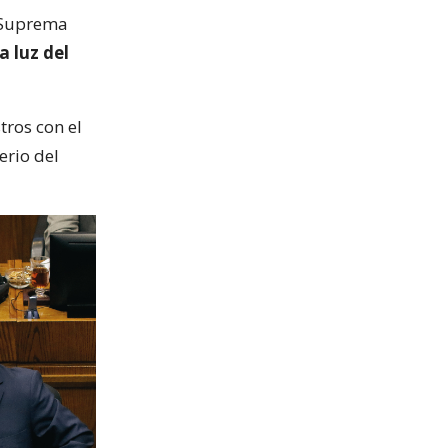
a Suprema
a luz del
tros con el
erio del