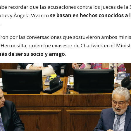
abe recordar que las acusaciones contra los jueces de l
atus y Ángela Vivanco
se basan en hechos conocidos a l
.
ieron por las conversaciones que sostuvieron ambos minis
Hermosilla, quien fue exasesor de Chadwick en el Minist
ás de ser su socio y amigo
.