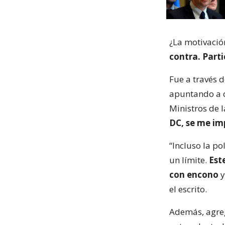
¿La motivació
contra. Parti
Fue a través 
apuntando a q
Ministros de 
DC, se me im
“Incluso la po
un límite.
Este
con encono
y
el escrito.
Además, agreg