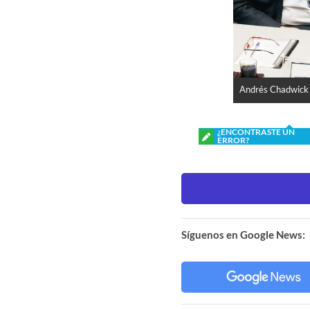
Andrés Chadwick 
¿ENCONTRASTE UN
ERROR?
Síguenos en Google News: