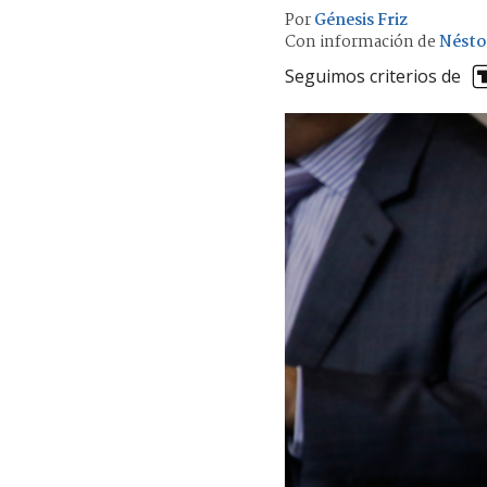
Por
Génesis Friz
Con información de
Nésto
Seguimos criterios de