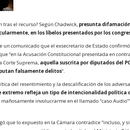
n tras el recurso? Según Chadwick,
presunta difamación
cularmente, en los líbelos presentados por los congre
de un comunicado que el exsecretario de Estado confirmó 
ue “en la Acusación Constitucional presentada en contr
la Corte Suprema,
aquella suscrita por diputados del PC
putan falsamente delitos
“.
lítica del resentimiento y la descalificación de los adversa
 extremo refleja un tipo de intencionalidad política
 mañosamente involucrarme en el llamado “caso Audio””
ó que lo expuesto en la Cámara contradice “incluso, y s