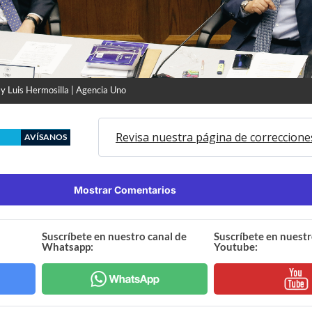
y Luis Hermosilla | Agencia Uno
Revisa nuestra página de correccione
AVÍSANOS
Mostrar Comentarios
Suscríbete en nuestro canal de
Suscríbete en nuestr
Whatsapp:
Youtube: