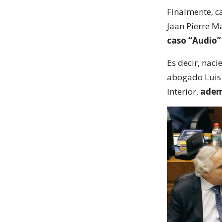
Finalmente, c
Jaan Pierre M
caso “Audio”
Es decir, nac
abogado Luis 
Interior,
adem