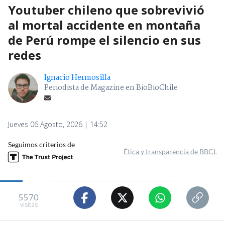
Youtuber chileno que sobrevivió
al mortal accidente en montaña
de Perú rompe el silencio en sus
redes
Ignacio Hermosilla
Periodista de Magazine en BioBioChile
Jueves 06 Agosto, 2026 | 14:52
Seguimos criterios de
Ética y transparencia de BBCL
5570
visitas