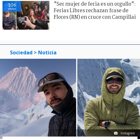
"Ser mujer de feria es un orgullo":
106
visitas
Ferias Libres rechazan frase de
Flores (RN) en cruce con Campillai
Sociedad
> Noticia
Instagram