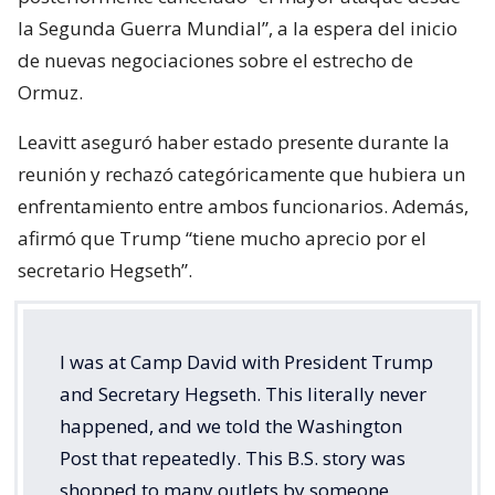
la Segunda Guerra Mundial”, a la espera del inicio
de nuevas negociaciones sobre el estrecho de
Ormuz.
Leavitt aseguró haber estado presente durante la
reunión y rechazó categóricamente que hubiera un
enfrentamiento entre ambos funcionarios. Además,
afirmó que Trump “tiene mucho aprecio por el
secretario Hegseth”.
I was at Camp David with President Trump
and Secretary Hegseth. This literally never
happened, and we told the Washington
Post that repeatedly. This B.S. story was
shopped to many outlets by someone