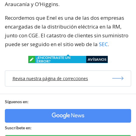
Araucanía y O’Higgins.
Recordemos que Enel es una de las dos empresas
encargadas de la distribución eléctrica en la RM,
junto con CGE. El catastro de clientes sin suministro
puede ser seguido en el sitio web de la
SEC
.
¿ENCONTRASTE UN
AVÍSANOS
ERROR?
Revisa nuestra página de correcciones
Síguenos en:
Suscríbete en: