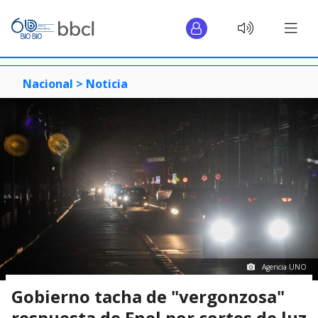
Nacional >
Noticia
Agencia UNO
Gobierno tacha de "vergonzosa"
respuesta de Enel por cortes de luz