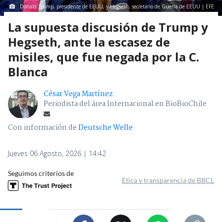
Donald Trump, presidente de EEUU, y Hegseth, secretario de Guerra de EEUU | EFE
La supuesta discusión de Trump y
Hegseth, ante la escasez de
misiles, que fue negada por la C.
Blanca
César Vega Martínez
Periodista del área Internacional en BioBioChile
Con información de
Deutsche Welle
Jueves 06 Agosto, 2026 | 14:42
Seguimos criterios de
Ética y transparencia de BBCL