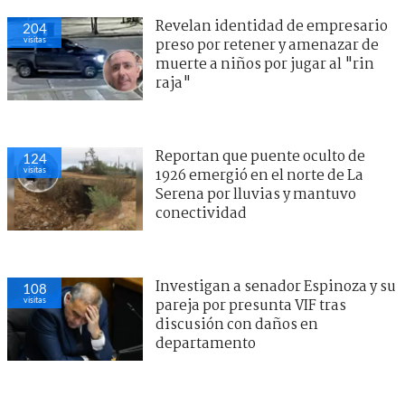
Revelan identidad de empresario
204
visitas
preso por retener y amenazar de
muerte a niños por jugar al "rin
raja"
Reportan que puente oculto de
124
visitas
1926 emergió en el norte de La
Serena por lluvias y mantuvo
conectividad
Investigan a senador Espinoza y su
108
visitas
pareja por presunta VIF tras
discusión con daños en
departamento