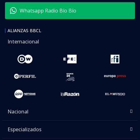
Whatsapp Radio Bío Bío
ALIANZAS BBCL
Internacional
Nacional
Especializados