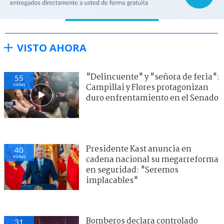
VISTO AHORA
"Delincuente" y "señora de feria":
55
visitas
Campillai y Flores protagonizan
duro enfrentamiento en el Senado
Presidente Kast anuncia en
40
visitas
cadena nacional su megarreforma
en seguridad: "Seremos
implacables"
Bomberos declara controlado
31