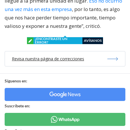
llegue a la primera unidad en lugar.
Eso no ocurrió
una vez más en esta empresa
, por lo tanto, es algo
que nos hace perder tiempo importante, tiempo
valioso y exponer a nuestra gente”, criticó.
¿ENCONTRASTE UN
AVÍSANOS
ERROR?
Revisa nuestra página de correcciones
Síguenos en:
Suscríbete en: