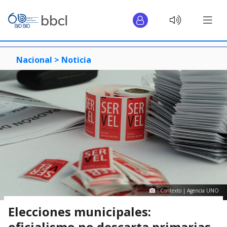
Nacional >
Noticia
Contexto | Agencia UNO
Elecciones municipales:
oficialismo no descarta primarias