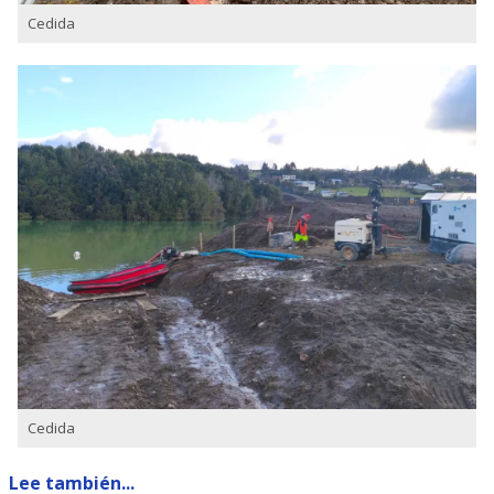
Cedida
Cedida
Lee también...