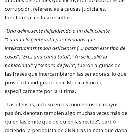
ataques personales que incluyeron acusaciones de
corrupción, referencias a causas judiciales,
familiares e incluso insultos.
“
Una delincuente defendiendo a un delincuente
”;
“Cuando la gente vota por personas que
intelectualmente son deficientes (…) pasan este tipo de
cosas
”; “
Eres una cuma total
“; “
Ya se le salió la
poblacional
” y “
señora de feria
”, fueron algunas de
las frases que intercambiaron las senadoras, lo que
provocó la indignación de Mónica Rincón,
específicamente por la última.
“Las ofensas, incluso en los momentos de mayor
pasión, denotan también algo muchas veces más de
quien las emite que de quien las recibe”, partió
diciendo la periodista de CNN tras la nota que daba