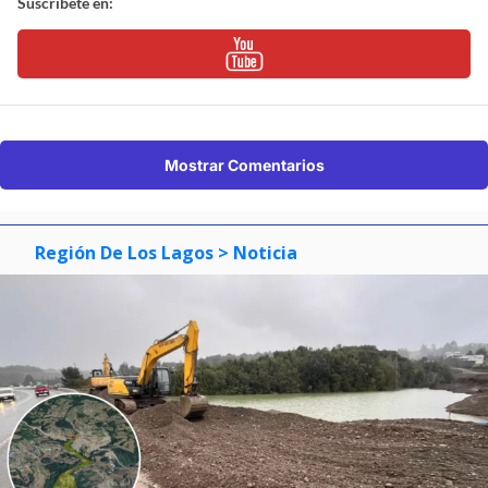
Suscríbete en:
Mostrar Comentarios
Región De Los Lagos
> Noticia