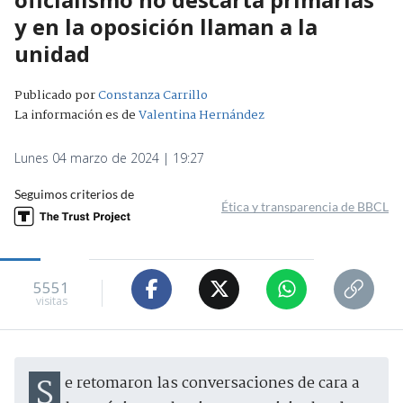
y en la oposición llaman a la
unidad
Publicado por
Constanza Carrillo
La información es de
Valentina Hernández
Lunes 04 marzo de 2024 | 19:27
Seguimos criterios de
Ética y transparencia de BBCL
5551
visitas
Se retomaron las conversaciones de cara a