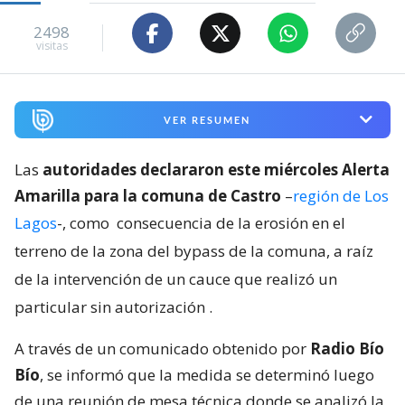
2498
visitas
VER RESUMEN
Las
autoridades declararon este miércoles Alerta
Amarilla para la comuna de Castro
–
región de Los
Lagos
-, como
consecuencia de la erosión en el
terreno de la zona del bypass de la comuna, a raíz
de la intervención de un cauce que realizó un
particular sin autorización
.
A través de un comunicado obtenido por
Radio Bío
Bío
, se informó que la medida se determinó luego
de una reunión de mesa técnica donde se analizó la