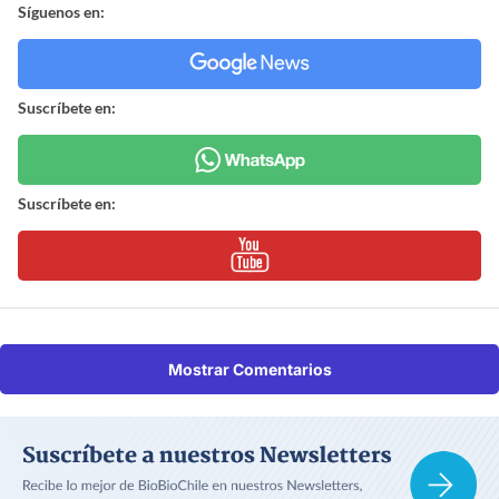
Síguenos en:
Suscríbete en:
Suscríbete en:
Mostrar Comentarios