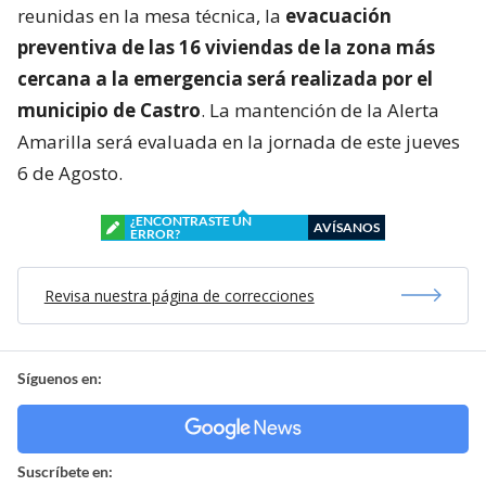
reunidas en la mesa técnica, la
evacuación
preventiva de las 16 viviendas de la zona más
cercana a la emergencia será realizada por el
municipio de Castro
. La mantención de la Alerta
Amarilla será evaluada en la jornada de este jueves
6 de Agosto.
¿ENCONTRASTE UN
AVÍSANOS
ERROR?
Revisa nuestra página de correcciones
Síguenos en:
Suscríbete en: