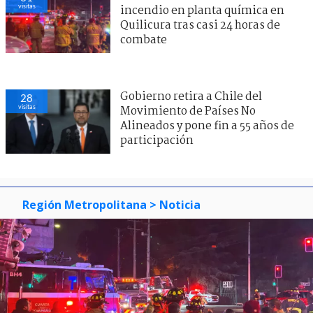
visitas
incendio en planta química en
Quilicura tras casi 24 horas de
combate
Gobierno retira a Chile del
28
visitas
Movimiento de Países No
Alineados y pone fin a 55 años de
participación
Región Metropolitana
> Noticia