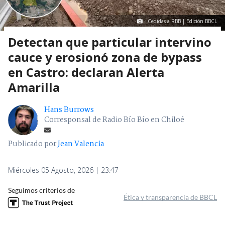
Cedidas a RBB | Edición BBCL
Detectan que particular intervino
cauce y erosionó zona de bypass
en Castro: declaran Alerta
Amarilla
Hans Burrows
Corresponsal de Radio Bío Bío en Chiloé
Publicado por
Jean Valencia
Miércoles 05 Agosto, 2026 | 23:47
Seguimos criterios de
Ética y transparencia de BBCL