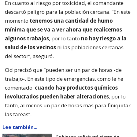
En cuanto al riesgo por toxicidad, el comandante
descartó peligro para la población cercana. “En este
momento
tenemos una cantidad de humo
mínima que se va a ver ahora que realicemos
algunos trabajos
, por lo tanto
no hay riesgo a la
salud de los vecinos
ni las poblaciones cercanas
del sector”, aseguró.
Cid precisó que “pueden ser un par de horas -de
trabajo-. En este tipo de emergencias, como le he
comentado,
cuando hay productos químicos
involucrados pueden haber alteraciones
; por lo
tanto, al menos un par de horas más para finiquitar
las tareas”.
Lee también...
Gobierno solicitará cierre de