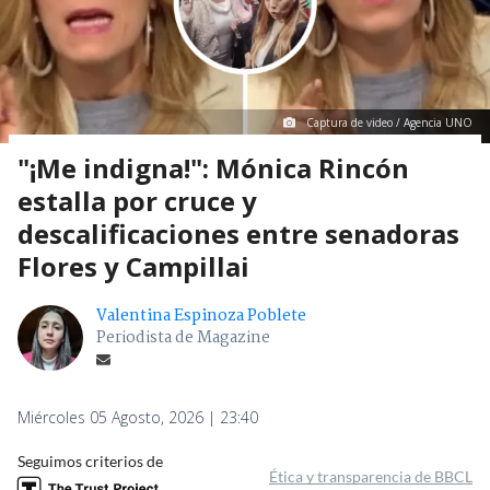
Captura de video / Agencia UNO
"¡Me indigna!": Mónica Rincón
estalla por cruce y
descalificaciones entre senadoras
Flores y Campillai
Valentina Espinoza Poblete
Periodista de Magazine
Miércoles 05 Agosto, 2026 | 23:40
Seguimos criterios de
Ética y transparencia de BBCL