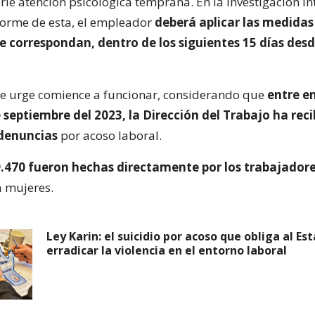
rle atención psicológica temprana. En la investigación in
forme de esta, el empleador
deberá aplicar las medidas
e correspondan, dentro de los siguientes 15 días desd
e urge comience a funcionar, considerando que
entre e
e septiembre del 2023, la Dirección del Trabajo ha rec
 denuncias
por acoso laboral.
.470 fueron hechas directamente por los trabajador
 mujeres.
Ley Karin: el suicidio por acoso que obliga al Es
erradicar la violencia en el entorno laboral