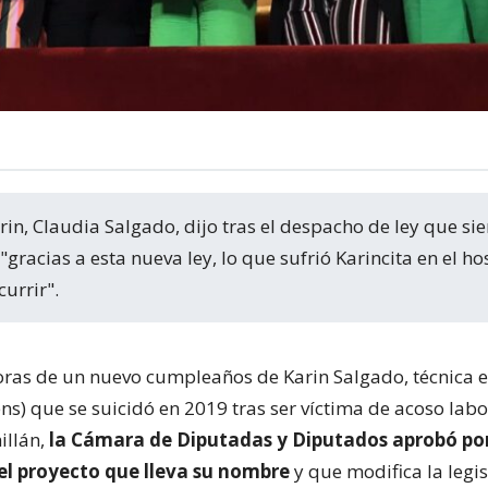
gracias a esta nueva ley, lo que sufrió Karincita en el ho
currir".
oras de un nuevo cumpleaños de Karin Salgado, técnica 
ns) que se suicidó en 2019 tras ser víctima de acoso labo
illán,
la Cámara de Diputadas y Diputados aprobó po
l proyecto que lleva su nombre
y que modifica la legis