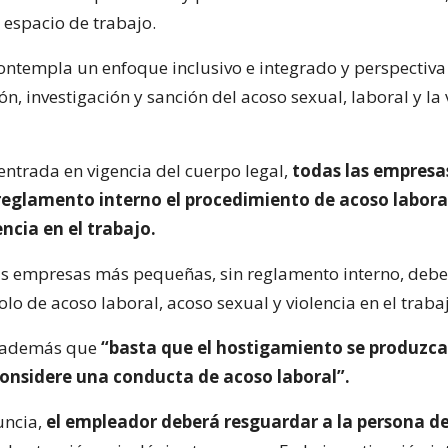
l espacio de trabajo.
 contempla un enfoque inclusivo e integrado y perspectiv
ón, investigación y sanción del acoso sexual, laboral y la 
 entrada en vigencia del cuerpo legal,
todas las empresa
 reglamento interno el procedimiento de acoso labora
encia en el trabajo.
as empresas más pequeñas, sin reglamento interno, debe
lo de acoso laboral, acoso sexual y violencia en el traba
 además que
“basta que el hostigamiento se produzca
considere una conducta de acoso laboral”.
uncia,
el empleador deberá resguardar a la persona d