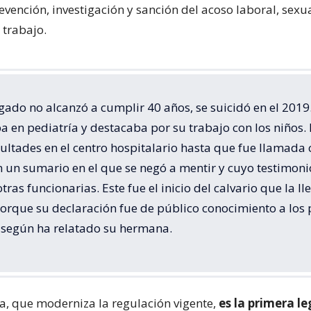
vención, investigación y sanción del acoso laboral, sexu
l trabajo.
gado no alcanzó a cumplir 40 años, se suicidó en el 2019
a en pediatría y destacaba por su trabajo con los niños
cultades en el centro hospitalario hasta que fue llamada
n un sumario en el que se negó a mentir y cuyo testimoni
otras funcionarias. Este fue el inicio del calvario que la lle
orque su declaración fue de público conocimiento a los
 según ha relatado su hermana.
a, que moderniza la regulación vigente,
es la primera le