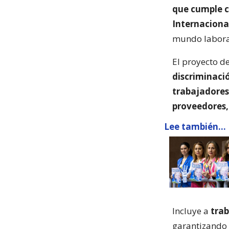
que cumple c
Internacional
mundo laboral
El proyecto d
discriminació
trabajadores 
proveedores, 
Lee también...
Incluye a
trab
garantizando 