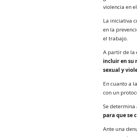
violencia en e
La iniciativa
en la prevenci
el trabajo.
A partir de la
incluir en su
sexual y viol
En cuanto a l
con un protoco
Se determina
para que se 
Ante una den