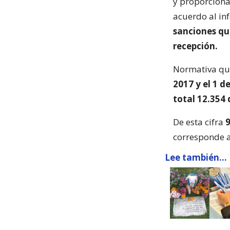
y proporciona
acuerdo al in
sanciones qu
recepción.
Normativa qu
2017 y el 1 d
total 12.354
De esta cifra
9
corresponde a
Lee también...