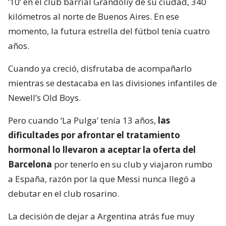
’10’ en el club barrial Grandoliy de su ciudad, 340
kilómetros al norte de Buenos Aires. En ese
momento, la futura estrella del fútbol tenía cuatro
años.
Cuando ya creció, disfrutaba de acompañarlo
mientras se destacaba en las divisiones infantiles de
Newell’s Old Boys.
Pero cuando ‘La Pulga’ tenía 13 años,
las
dificultades por afrontar el tratamiento
hormonal lo llevaron a aceptar la oferta del
Barcelona
por tenerlo en su club y viajaron rumbo
a España, razón por la que Messi nunca llegó a
debutar en el club rosarino.
La decisión de dejar a Argentina atrás fue muy