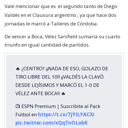
Vale mencionar que es
el segundo tanto de Diego
Valdés en el Clausura argentino
, ya que hace dos
jornadas le marcó a Talleres de Córdoba.
De vencer a Boca, Vélez Sarsfield sumaría su cuarto
triunfo en igual cantidad de partidos.
🔥 ¿CENTRO? ¡¡NADA DE ESO, GOLAZO DE
TIRO LIBRE DEL 10!! ¡¡VALDÉS LA CLAVÓ
DESDE LEJÍSIMOS Y MARCÓ EL 1-0 DE
VÉLEZ ANTE BOCA!! 🔥
📺 ESPN Premium | Suscribite al Pack
Fútbol en
https://t.co/7jYILYACXi
pic.twitter.com/xQqTnOLobK