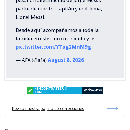
pesar el fallecimiento de Jorge Messi,
padre de nuestro capitán y emblema,
Lionel Messi.
Desde aquí acompañamos a toda la
familia en este duro momento y le…
pic.twitter.com/YTug2MnM9g
— AFA (@afa)
August 8, 2026
¿ENCONTRASTE UN
AVÍSANOS
ERROR?
Revisa nuestra página de correcciones