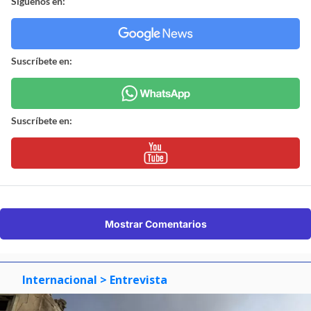
Síguenos en:
Suscríbete en:
Suscríbete en:
Mostrar Comentarios
Internacional
> Entrevista