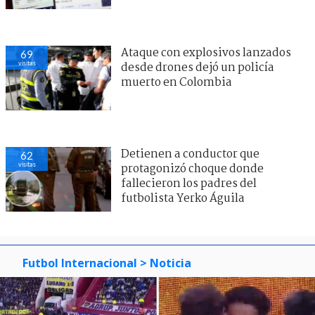
Ataque con explosivos lanzados
69
visitas
desde drones dejó un policía
muerto en Colombia
Detienen a conductor que
62
visitas
protagonizó choque donde
fallecieron los padres del
futbolista Yerko Águila
Futbol Internacional
> Noticia