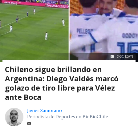
@SC_ESPN
Chileno sigue brillando en
Argentina: Diego Valdés marcó
golazo de tiro libre para Vélez
ante Boca
Javier Zamorano
Periodista de Deportes en BioBioChile