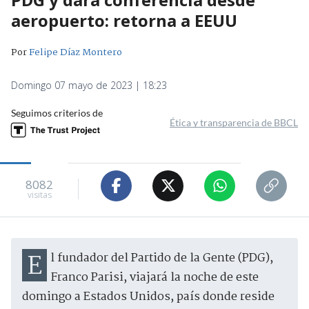
aeropuerto: retorna a EEUU
Por
Felipe Díaz Montero
Domingo 07 mayo de 2023 | 18:23
Seguimos criterios de
Ética y transparencia de BBCL
8082
visitas
El fundador del Partido de la Gente (PDG),
Franco Parisi, viajará la noche de este
domingo a Estados Unidos, país donde reside