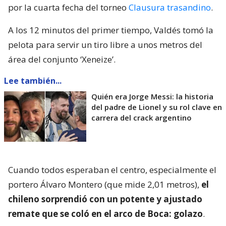
por la cuarta fecha del torneo
Clausura trasandino
.
A los 12 minutos del primer tiempo, Valdés tomó la
pelota para servir un tiro libre a unos metros del
área del conjunto ‘Xeneize’.
Lee también...
Quién era Jorge Messi: la historia
del padre de Lionel y su rol clave en
carrera del crack argentino
Cuando todos esperaban el centro, especialmente el
portero Álvaro Montero (que mide 2,01 metros),
el
chileno sorprendió con un potente y ajustado
remate que se coló en el arco de Boca: golazo
.