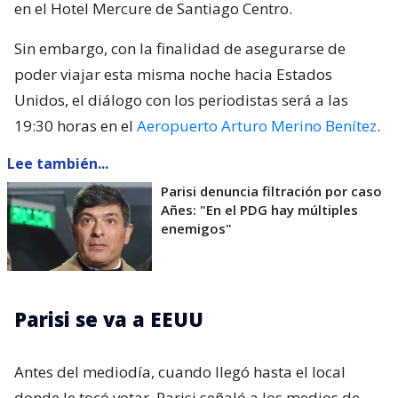
en el Hotel Mercure de Santiago Centro.
Sin embargo, con la finalidad de asegurarse de
poder viajar esta misma noche hacia Estados
Unidos, el diálogo con los periodistas será a las
19:30 horas en el
Aeropuerto Arturo Merino Benítez
.
Lee también...
Parisi denuncia filtración por caso
Añes: "En el PDG hay múltiples
enemigos"
Parisi se va a EEUU
Antes del mediodía, cuando llegó hasta el local
donde le tocó votar, Parisi señaló a los medios de