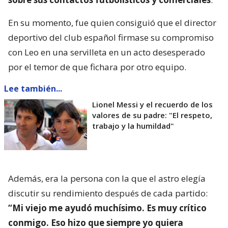
En su momento, fue quien consiguió que el director
deportivo del club español firmase su compromiso
con Leo en una servilleta en un acto desesperado
por el temor de que fichara por otro equipo.
Lee también...
Lionel Messi y el recuerdo de los
valores de su padre: "El respeto,
trabajo y la humildad"
Además, era la persona con la que el astro elegía
discutir su rendimiento después de cada partido:
“Mi viejo me ayudó muchísimo. Es muy crítico
conmigo. Eso hizo que siempre yo quiera