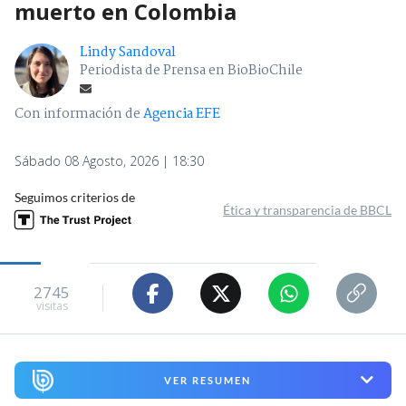
muerto en Colombia
Lindy Sandoval
Periodista de Prensa en BioBioChile
Con información de
Agencia EFE
Sábado 08 Agosto, 2026 | 18:30
Seguimos criterios de
Ética y transparencia de BBCL
2745
visitas
VER RESUMEN