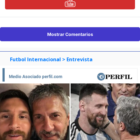
Mostrar Comentarios
Futbol Internacional
> Entrevista