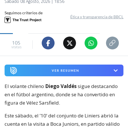
Sábado 08 Agosto, 2026 | 18:56
Seguimos criterios de
Ética y transparencia de BBCL
105
visitas
VER RESUMEN
El volante chileno
Diego Valdés
sigue destacando
en el fútbol argentino, donde se ha convertido en
figura de Vélez Sarsfield.
Este sábado, el ’10’ del conjunto de Liniers abrió la
cuenta en la visita a Boca Juniors, en partido válido