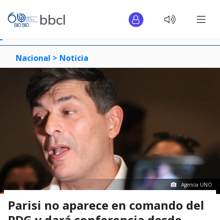
Nacional >
Noticia
Agencia UNO
Parisi no aparece en comando del
PDG y dará conferencia desde