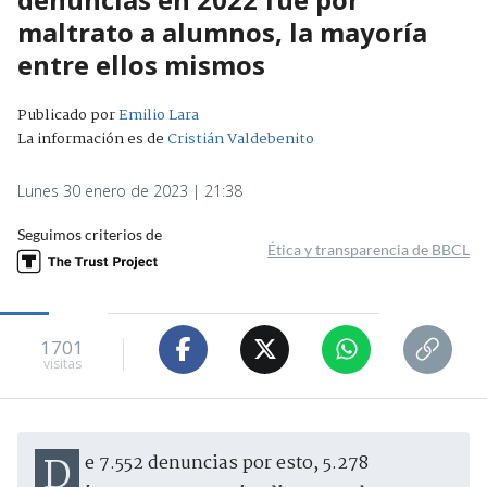
maltrato a alumnos, la mayoría
entre ellos mismos
Publicado por
Emilio Lara
La información es de
Cristián Valdebenito
Lunes 30 enero de 2023 | 21:38
Seguimos criterios de
Ética y transparencia de BBCL
1701
visitas
De 7.552 denuncias por esto, 5.278