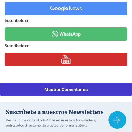
Suscríbete en:
Suscríbete en:
Mostrar Comentarios