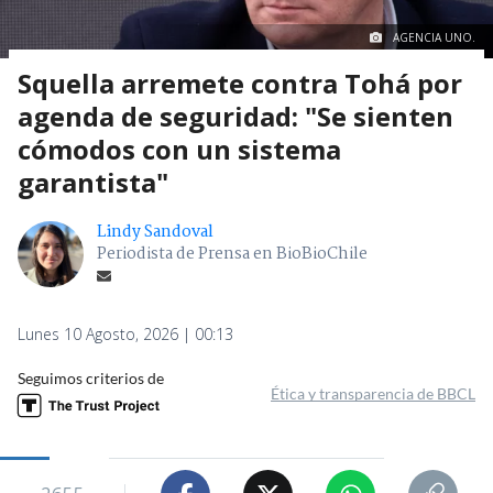
AGENCIA UNO.
Squella arremete contra Tohá por
agenda de seguridad: "Se sienten
cómodos con un sistema
garantista"
Lindy Sandoval
Periodista de Prensa en BioBioChile
Lunes 10 Agosto, 2026 | 00:13
Seguimos criterios de
Ética y transparencia de BBCL