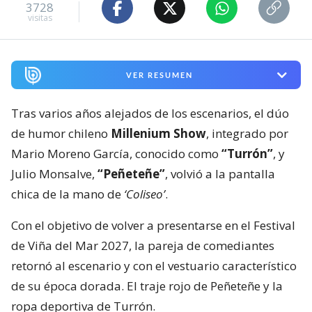
3728
visitas
VER RESUMEN
Tras varios años alejados de los escenarios, el dúo
de humor chileno
Millenium Show
, integrado por
Mario Moreno García, conocido como
“Turrón”
, y
Julio Monsalve,
“Peñeteñe”
, volvió a la pantalla
chica de la mano de
‘Coliseo’
.
Con el objetivo de volver a presentarse en el Festival
de Viña del Mar 2027, la pareja de comediantes
retornó al escenario y con el vestuario característico
de su época dorada. El traje rojo de Peñeteñe y la
ropa deportiva de Turrón.