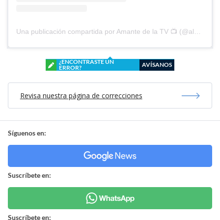
Una publicación compartida por Amante de la TV 📺 (@alguien_te_observa)
¿ENCONTRASTE UN
AVÍSANOS
ERROR?
Revisa nuestra página de correcciones
Síguenos en:
Suscríbete en:
Suscríbete en: