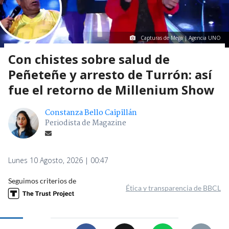
Capturas de Mega | Agencia UNO
Con chistes sobre salud de
Peñeteñe y arresto de Turrón: así
fue el retorno de Millenium Show
Constanza Bello Caipillán
Periodista de Magazine
Lunes 10 Agosto, 2026 | 00:47
Seguimos criterios de
Ética y transparencia de BBCL