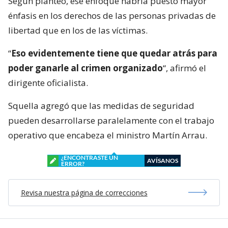
Según planteó, ese enfoque habría puesto mayor
énfasis en los derechos de las personas privadas de
libertad que en los de las víctimas.
“
Eso evidentemente tiene que quedar atrás para
poder ganarle al crimen organizado
“, afirmó el
dirigente oficialista.
Squella agregó que las medidas de seguridad
pueden desarrollarse paralelamente con el trabajo
operativo que encabeza el ministro Martín Arrau.
¿ENCONTRASTE UN
AVÍSANOS
ERROR?
Revisa nuestra página de correcciones