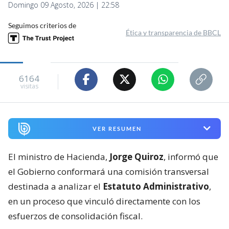
Domingo 09 Agosto, 2026 | 22:58
Seguimos criterios de
Ética y transparencia de BBCL
6164
visitas
VER RESUMEN
El ministro de Hacienda,
Jorge Quiroz
, informó que
el Gobierno conformará una comisión transversal
destinada a analizar el
Estatuto Administrativo
,
en un proceso que vinculó directamente con los
esfuerzos de consolidación fiscal.