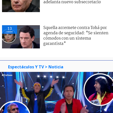
adelanta nuevo subsecretario
Squella arremete contra Tohá por
13
visitas
agenda de seguridad: "Se sienten
cómodos con un sistema
garantista"
Espectáculos Y TV
> Noticia