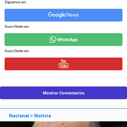
Síguenos en:
Suscríbete en:
Suscríbete en:
Mostrar Comentarios
Nacional
> Noticia