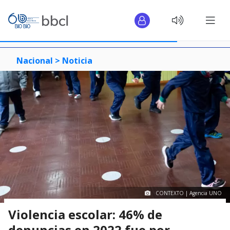
Nacional >
Noticia
CONTEXTO | Agencia UNO
Violencia escolar: 46% de
denuncias en 2022 fue por