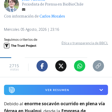
Periodista de Prensa en BioBioChile
Con información de
Carlos Morales
Miércoles 05 Agosto, 2026 | 23:16
Seguimos criterios de
Ética y transparencia de BBCL
2715
visitas
VER RESUMEN
Debido al
enorme socavón ocurrido en plena vía
férrea en Hualqui
, desde la
Empresa de