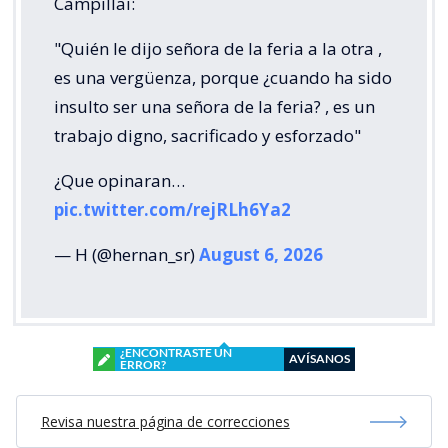
Campillai:
"Quién le dijo señora de la feria a la otra ,
es una vergüenza, porque ¿cuando ha sido
insulto ser una señora de la feria? , es un
trabajo digno, sacrificado y esforzado"
¿Que opinaran…
pic.twitter.com/rejRLh6Ya2
— H (@hernan_sr)
August 6, 2026
¿ENCONTRASTE UN
AVÍSANOS
ERROR?
Revisa nuestra página de correcciones