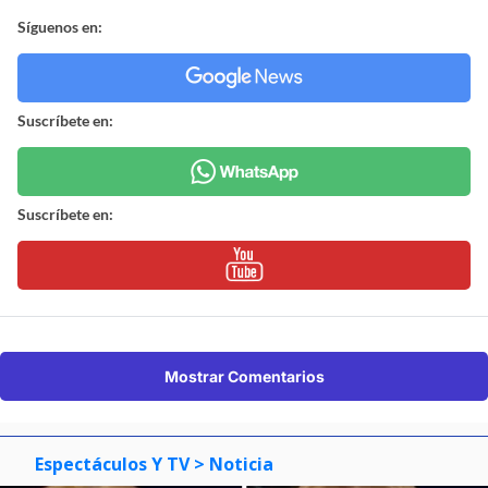
Síguenos en:
Suscríbete en:
Suscríbete en:
Mostrar Comentarios
Espectáculos Y TV
> Noticia