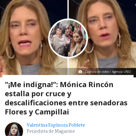
Captura de video / Agencia UNO
"¡Me indigna!": Mónica Rincón
estalla por cruce y
descalificaciones entre senadoras
Flores y Campillai
Valentina Espinoza Poblete
Periodista de Magazine