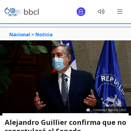
Nacional >
Noticia
Contexto / Agencia UNO
Alejandro Guillier confirma que no
repostulará al Senado