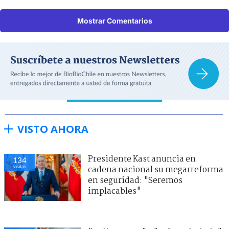
Mostrar Comentarios
VISTO AHORA
Presidente Kast anuncia en
134
visitas
cadena nacional su megarreforma
en seguridad: "Seremos
implacables"