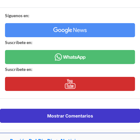
Síguenos en:
Suscríbete en:
Suscríbete en:
Mostrar Comentarios