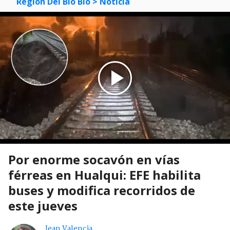
Región Del Bío Bío
> Noticia
Por enorme socavón en vías
férreas en Hualqui: EFE habilita
buses y modifica recorridos de
este jueves
Jean Valencia