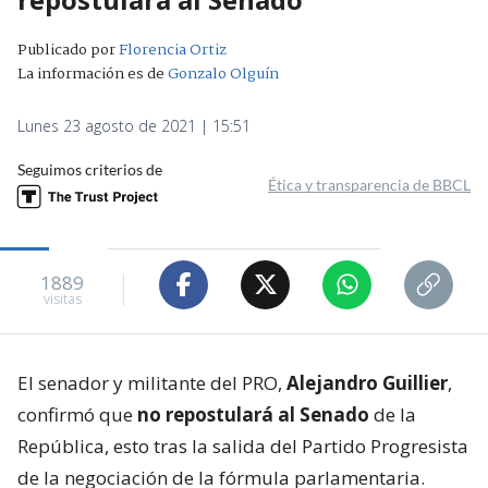
Publicado por
Florencia Ortiz
La información es de
Gonzalo Olguín
Lunes 23 agosto de 2021 | 15:51
Seguimos criterios de
Ética y transparencia de BBCL
1889
visitas
El senador y militante del PRO,
Alejandro Guillier
,
confirmó que
no repostulará al Senado
de la
República, esto tras la salida del Partido Progresista
de la negociación de la fórmula parlamentaria.