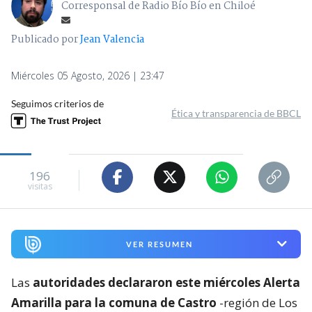
Corresponsal de Radio Bío Bío en Chiloé
Publicado por
Jean Valencia
Miércoles 05 Agosto, 2026 | 23:47
Seguimos criterios de
Ética y transparencia de BBCL
196
visitas
VER RESUMEN
Las
autoridades declararon este miércoles Alerta
Amarilla para la comuna de Castro
-región de Los