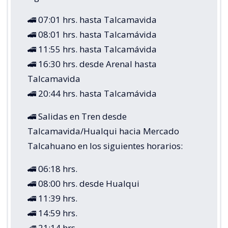
🚄 07:01 hrs. hasta Talcamavida
🚄 08:01 hrs. hasta Talcamávida
🚄 11:55 hrs. hasta Talcamávida
🚄 16:30 hrs. desde Arenal hasta
Talcamavida
🚄 20:44 hrs. hasta Talcamávida
🚄 Salidas en Tren desde
Talcamavida/Hualqui hacia Mercado
Talcahuano en los siguientes horarios:
🚄 06:18 hrs.
🚄 08:00 hrs. desde Hualqui
🚄 11:39 hrs.
🚄 14:59 hrs.
🚄 21:14 hrs.