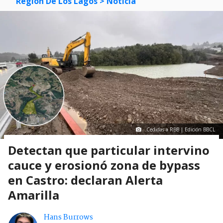
Región De Los Lagos
> Noticia
Cedidas a RBB | Edición BBCL
Detectan que particular intervino
cauce y erosionó zona de bypass
en Castro: declaran Alerta
Amarilla
Hans Burrows