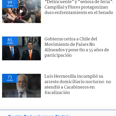
"Delincuente" y "señora de feria":
99
visitas
Campillai y Flores protagonizan
duro enfrentamiento en el Senado
Gobierno retira a Chile del
81
visitas
Movimiento de Países No
Alineados y pone fin a 55 años de
participación
Luis Hermosilla incumplió su
71
visitas
arresto domiciliario nocturno: no
atendió a Carabineros en
fiscalización