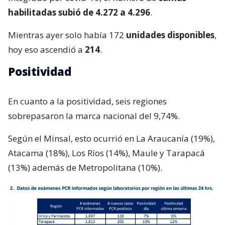
habilitadas subió de 4.272 a 4.296
.
Mientras ayer solo había 172
unidades disponibles
,
hoy eso ascendió a
214
.
Positividad
En cuanto a la positividad, seis regiones
sobrepasaron la marca nacional del 9,74%.
Según el Minsal, esto ocurrió en La Araucanía (19%),
Atacama (18%), Los Ríos (14%), Maule y Tarapacá
(13%) además de Metropolitana (10%).