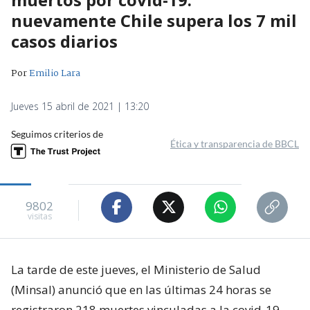
nuevamente Chile supera los 7 mil
casos diarios
Por
Emilio Lara
Jueves 15 abril de 2021 | 13:20
Seguimos criterios de
Ética y transparencia de BBCL
9802
visitas
La tarde de este jueves, el Ministerio de Salud
(Minsal) anunció que en las últimas 24 horas se
registraron 218 muertes vinculadas a la covid-19.