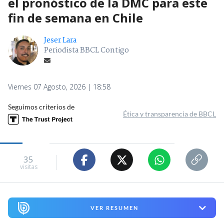
el pronóstico de la DMC para este
fin de semana en Chile
Jeser Lara
Periodista BBCL Contigo
Viernes 07 Agosto, 2026 | 18:58
Seguimos criterios de
Ética y transparencia de BBCL
35
visitas
VER RESUMEN