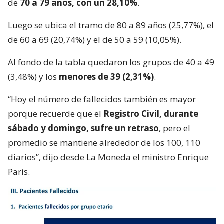
de
70 a 79 años, con un 28,10%
.
Luego se ubica el tramo de 80 a 89 años (25,77%), el
de 60 a 69 (20,74%) y el de 50 a 59 (10,05%).
Al fondo de la tabla quedaron los grupos de 40 a 49
(3,48%) y los
menores de 39 (2,31%)
.
“Hoy el número de fallecidos también es mayor
porque recuerde que el
Registro Civil, durante
sábado y domingo, sufre un retraso
, pero el
promedio se mantiene alrededor de los 100, 110
diarios”, dijo desde La Moneda el ministro Enrique
Paris.