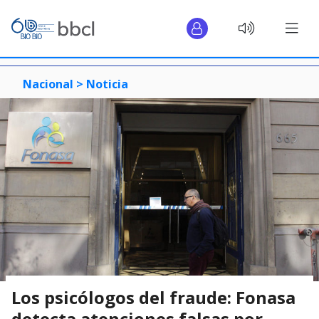
Nacional >
Noticia
Los psicólogos del fraude: Fonasa
detecta atenciones falsas por