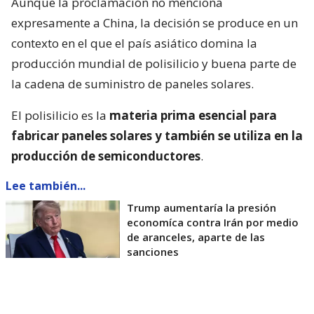
Aunque la proclamación no menciona
expresamente a China, la decisión se produce en un
contexto en el que el país asiático domina la
producción mundial de polisilicio y buena parte de
la cadena de suministro de paneles solares.
El polisilicio es la
materia prima esencial para
fabricar paneles solares y también se utiliza en la
producción de semiconductores
.
Lee también...
Trump aumentaría la presión
economíca contra Irán por medio
de aranceles, aparte de las
sanciones
La Casa Blanca afirmó que la medida busca reducir