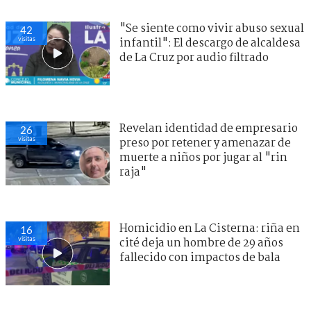
"Se siente como vivir abuso sexual
42
visitas
infantil": El descargo de alcaldesa
de La Cruz por audio filtrado
Revelan identidad de empresario
26
visitas
preso por retener y amenazar de
muerte a niños por jugar al "rin
raja"
Homicidio en La Cisterna: riña en
16
visitas
cité deja un hombre de 29 años
fallecido con impactos de bala