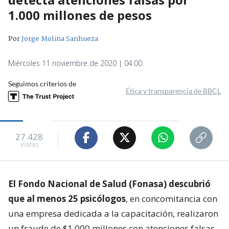
1.000 millones de pesos
Por
Jorge Molina Sanhueza
Miércoles 11 noviembre de 2020 | 04:00
Seguimos criterios de
Ética y transparencia de BBCL
27.428
visitas
El Fondo Nacional de Salud (Fonasa) descubrió
que al menos 25 psicólogos
, en concomitancia con
una empresa dedicada a la capacitación, realizaron
un fraude de $1.000 millones con atenciones falsas