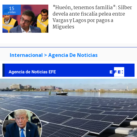
"Hueón, tenemos familia": Silber
15
visitas
devela ante fiscalía pelea entre
Vargas y Lagos por pagos a
Migueles
Internacional
> Agencia De Noticias