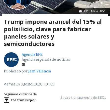
EFE | Edición BBCL
Trump impone arancel del 15% al
polisilicio, clave para fabricar
paneles solares y
semiconductores
Agencia EFE
Agencia española de noticias
Publicado por
Jean Valencia
Viernes 07 Agosto, 2026 | 01:05
Seguimos criterios de
Ética y transparencia de BBCL