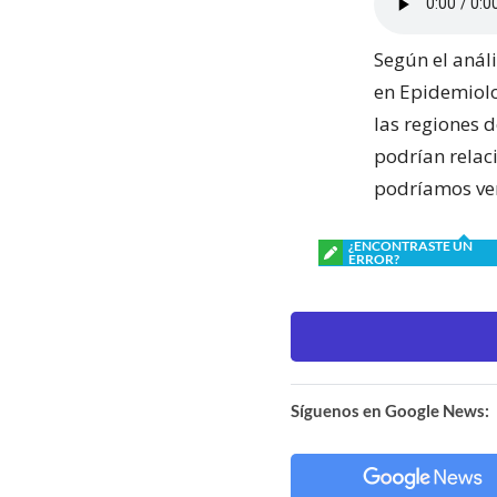
Según el anál
en Epidemiolo
las regiones 
podrían relac
podríamos ve
¿ENCONTRASTE UN
ERROR?
Síguenos en Google News: