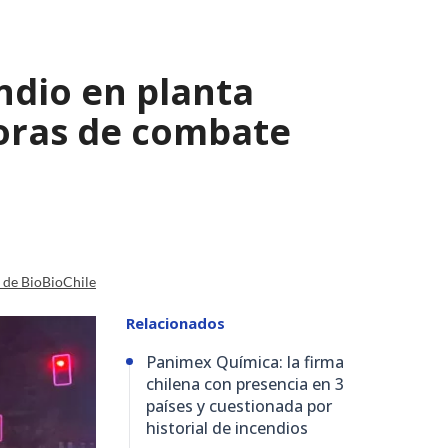
ndio en planta
horas de combate
a de BioBioChile
Relacionados
Panimex Química: la firma
chilena con presencia en 3
países y cuestionada por
historial de incendios