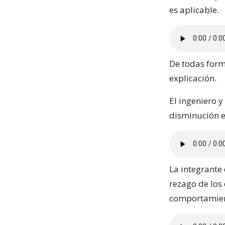
es aplicable.
De todas forma
explicación.
El ingeniero y
disminución es
La integrante 
rezago de los 
comportamient