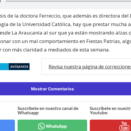
isis de la doctora Ferreccio, que además es directora de
gía de la Universidad Católica, hay que prestar mucha a
desde La Araucanía al sur que ya están mostrando alzas 
ionar con un mal comportamiento en Fiestas Patrias, alg
r con más claridad a mediados de esta semana.
Revisa nuestra página de correccione
AVÍSANOS
Mostrar Comentarios
Suscríbete en nuestro canal de
Suscríbete en nuestr
Whatsapp:
Youtube: