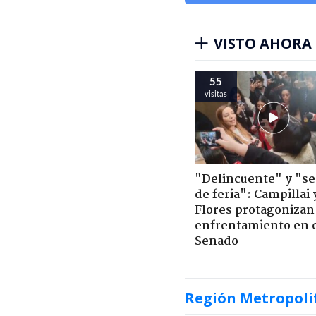
VISTO AHORA
55
visitas
"Delincuente" y "s
de feria": Campillai 
Flores protagonizan
enfrentamiento en 
Senado
Región Metropoli