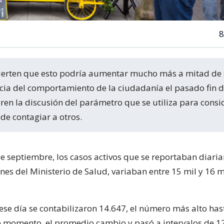
8
ia del comportamiento de la ciudadanía el pasado fin 
bren la discusión del parámetro que se utiliza para consi
de contagiar a otros.
de septiembre, los casos activos que se reportaban diari
nes del Ministerio de Salud, variaban entre 15 mil y 16 
ese día se contabilizaron 14.647, el número más alto has
 momento, el promedio cambio y pasó a intervalos de 12