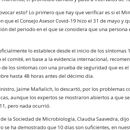
ocar esto? Lo primero que hay que verificar es si el Min
 que el Consejo Asesor Covid-19 hizo el 31 de mayo y qu
ión del periodo en el que se considera que una persona 
ficialmente lo establece desde el inicio de los síntomas 
 el comité, en base a la evidencia internacional, recome
io de los síntomas con una prueba de seguridad que es el
ebre hasta 48 horas antes del décimo día.
nistro, Jaime Mañalich, lo descartó, por los problemas c
icas, aunque los expertos se mostraron abiertos a que se
 11, pero nada ocurrió.
 de la Sociedad de Microbiología, Claudia Saavedra, dijo
ro se ha demostrado que 10 días son suficientes, en nues