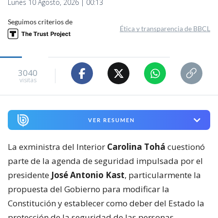
Lunes 10 Agosto, 2026 | 00:13
Seguimos criterios de
Ética y transparencia de BBCL
3040
visitas
VER RESUMEN
La exministra del Interior
Carolina Tohá
cuestionó
parte de la agenda de seguridad impulsada por el
presidente
José Antonio Kast
, particularmente la
propuesta del Gobierno para modificar la
Constitución y establecer como deber del Estado la
protección de la seguridad de las personas.