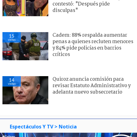
contestó: "Después pide
disculpas"
Cadem: 88% respalda aumentar
15
visitas
penas a quienes recluten menores
y 84% pide policías en barrios
críticos
Quiroz anuncia comisión para
14
visitas
revisar Estatuto Administrativo y
adelanta nuevo subsecretario
Espectáculos Y TV
> Noticia