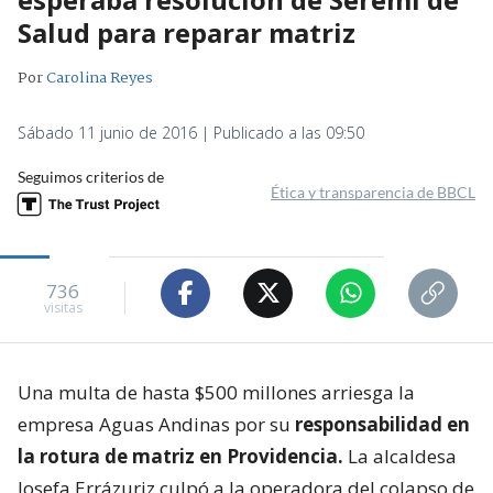
Salud para reparar matriz
Por
Carolina Reyes
Sábado 11 junio de 2016 | Publicado a las 09:50
Seguimos criterios de
Ética y transparencia de BBCL
736
visitas
Una multa de hasta $500 millones arriesga la
empresa Aguas Andinas por su
responsabilidad en
la rotura de matriz en Providencia.
La alcaldesa
Josefa Errázuriz culpó a la operadora del colapso de