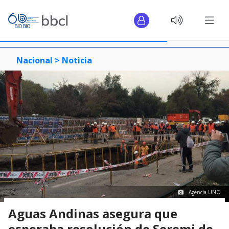
Nacional >
Noticia
Agencia UNO
Aguas Andinas asegura que
esperaba resolución de Seremi de