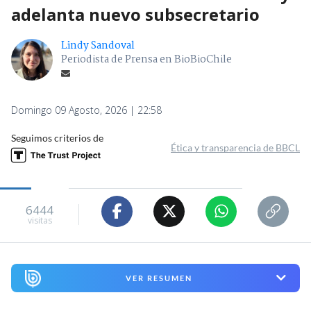
adelanta nuevo subsecretario
Lindy Sandoval
Periodista de Prensa en BioBioChile
Domingo 09 Agosto, 2026 | 22:58
Seguimos criterios de
Ética y transparencia de BBCL
6444
visitas
VER RESUMEN