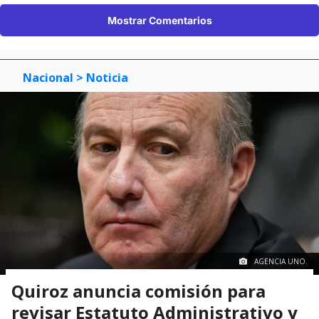
Mostrar Comentarios
Nacional
> Noticia
AGENCIA UNO.
Quiroz anuncia comisión para
revisar Estatuto Administrativo y