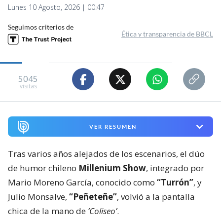
Lunes 10 Agosto, 2026 | 00:47
Seguimos criterios de
Ética y transparencia de BBCL
5045
visitas
VER RESUMEN
Tras varios años alejados de los escenarios, el dúo
de humor chileno
Millenium Show
, integrado por
Mario Moreno García, conocido como
“Turrón”
, y
Julio Monsalve,
“Peñeteñe”
, volvió a la pantalla
chica de la mano de
‘Coliseo’
.