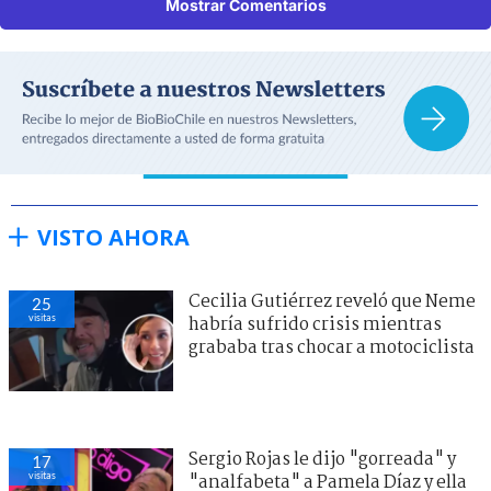
Mostrar Comentarios
VISTO AHORA
Cecilia Gutiérrez reveló que Neme
25
visitas
habría sufrido crisis mientras
grababa tras chocar a motociclista
Sergio Rojas le dijo "gorreada" y
17
visitas
"analfabeta" a Pamela Díaz y ella