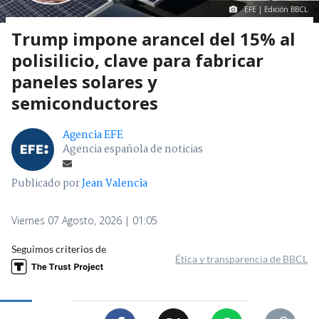
EFE | Edición BBCL
Trump impone arancel del 15% al
polisilicio, clave para fabricar
paneles solares y
semiconductores
Agencia EFE
Agencia española de noticias
Publicado por
Jean Valencia
Viernes 07 Agosto, 2026 | 01:05
Seguimos criterios de
Ética y transparencia de BBCL