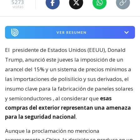
5273
visitas
VER RESUMEN
El
presidente de Estados Unidos (EEUU), Donald
Trump, anunció este jueves la imposición de un
arancel del 15% y un sistema de precios mínimos a
las importaciones de polisilicio y sus derivados, el
insumo clave para la fabricación de paneles solares
y semiconductores
, al considerar que
esas
compras del exterior representan una amenaza
para la seguridad nacional
.
Aunque la proclamación no menciona
expresamente a China, la decisión se produce en un