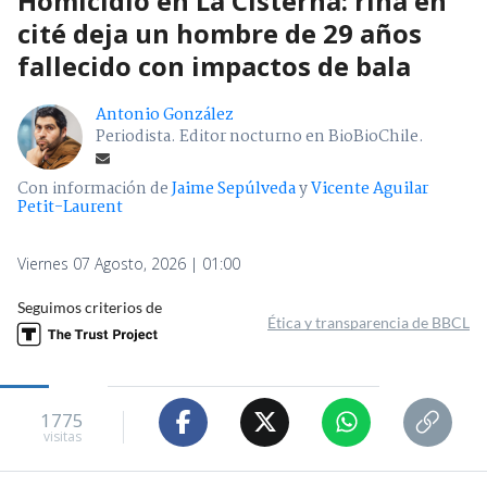
Homicidio en La Cisterna: riña en
cité deja un hombre de 29 años
fallecido con impactos de bala
Antonio González
Periodista. Editor nocturno en BioBioChile.
Con información de
Jaime Sepúlveda
y
Vicente Aguilar
Petit-Laurent
Viernes 07 Agosto, 2026 | 01:00
Seguimos criterios de
Ética y transparencia de BBCL
1775
visitas