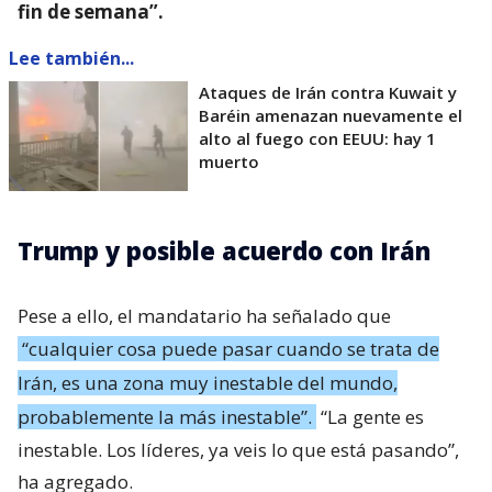
fin de semana”.
Lee también...
Ataques de Irán contra Kuwait y
Baréin amenazan nuevamente el
alto al fuego con EEUU: hay 1
muerto
Trump y posible acuerdo con Irán
Pese a ello, el mandatario ha señalado que
“cualquier cosa puede pasar cuando se trata de
Irán, es una zona muy inestable del mundo,
probablemente la más inestable”.
“La gente es
inestable. Los líderes, ya veis lo que está pasando”,
ha agregado.