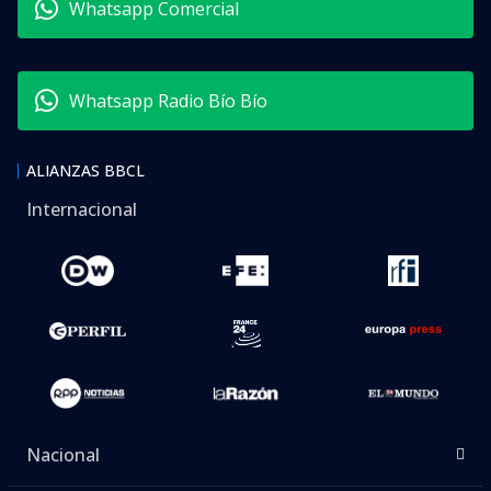
Whatsapp Comercial
Whatsapp Radio Bío Bío
ALIANZAS BBCL
Internacional
Nacional