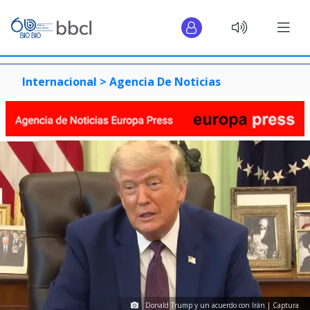
Internacional >
Agencia De Noticias
Donald Trump y un acuerdo con Irán | Captura