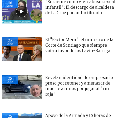
"Se siente como vivir abuso sexual
46
visitas
infantil": El descargo de alcaldesa
de La Cruz por audio filtrado
El "Factor Mera": el ministro de la
27
visitas
Corte de Santiago que siempre
vota a favor de los Lavín-Barriga
Revelan identidad de empresario
22
visitas
preso por retener y amenazar de
muerte a niños por jugar al "rin
raja"
Apoyo de la Armada y 10 horas de
22