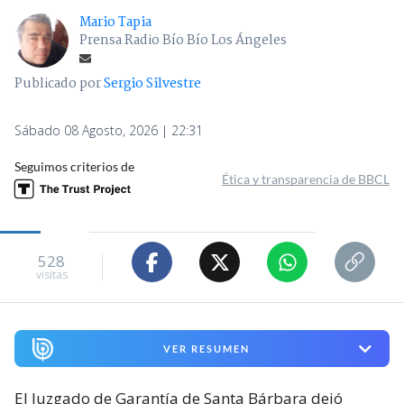
Mario Tapia
Prensa Radio Bío Bío Los Ángeles
Publicado por
Sergio Silvestre
Sábado 08 Agosto, 2026 | 22:31
Seguimos criterios de
Ética y transparencia de BBCL
528
visitas
VER RESUMEN
El Juzgado de Garantía de Santa Bárbara dejó