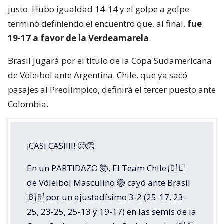
justo. Hubo igualdad 14-14 y el golpe a golpe
terminó definiendo el encuentro que, al final,
fue
19-17 a favor de la Verdeamarela
.
Brasil jugará por el título de la Copa Sudamericana
de Voleibol ante Argentina. Chile, que ya sacó
pasajes al Preolímpico, definirá el tercer puesto ante
Colombia.
¡CASI CASIIII! 🥵👏
En un PARTIDAZO 🤯, El Team Chile 🇨🇱
de Vóleibol Masculino 🏐 cayó ante Brasil
🇧🇷 por un ajustadísimo 3-2 (25-17, 23-
25, 23-25, 25-13 y 19-17) en las semis de la