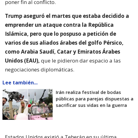
poner fin al conflicto.
Trump aseguró el martes que estaba decidido a
emprender un ataque contra la República
Islámica, pero que lo pospuso a petición de
varios de sus aliados árabes del golfo Pérsico,
como Arabia Saudí, Catar y Emiratos Árabes
Unidos (EAU),
que le pidieron dar espacio a las
negociaciones diplomáticas.
Lee también...
Irán realiza festival de bodas
públicas para parejas dispuestas a
sacrificar sus vidas en la guerra
Estados Unidos exigió a Teherán en su última