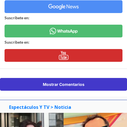
Suscríbete en:
Suscríbete en:
Mostrar Comentarios
Espectáculos Y TV
> Noticia