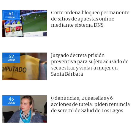
Corte ordena bloqueo permanente
61
visitas
de sitios de apuestas online
mediante sistema DNS
Juzgado decreta prisión
59
visitas
preventiva para sujeto acusado de
secuestrar y violar a mujer en
Santa Bárbara
9 denuncias, 2 querellas y 6
46
visitas
acciones de tutela: piden renuncia
de seremi de Salud de Los Lagos