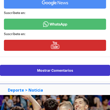
Suscríbete en:
Suscríbete en:
Mostrar Comentarios
Deporte
> Noticia