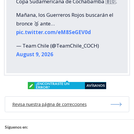
Copa Sudamericana de Cochabamba 🇧🇴.
Mañana, los Guerreros Rojos buscarán el
bronce 🥉 ante…
pic.twitter.com/eM8SeGEV0d
— Team Chile (@TeamChile_COCH)
August 9, 2026
¿ENCONTRASTE UN
AVÍSANOS
ERROR?
Revisa nuestra página de correcciones
Síguenos en: