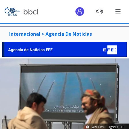
Internacional >
Agencia De Noticias
ARCHIVO | Agencia EFE