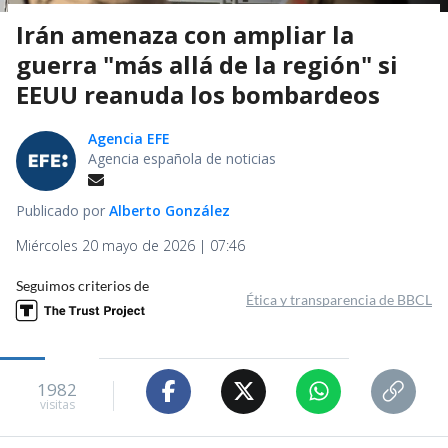
Irán amenaza con ampliar la
guerra "más allá de la región" si
EEUU reanuda los bombardeos
Agencia EFE
Agencia española de noticias
Publicado por
Alberto González
Miércoles 20 mayo de 2026 | 07:46
Seguimos criterios de
Ética y transparencia de BBCL
1982
visitas