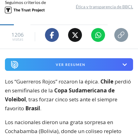
Seguimos criterios de
Ética y transparencia de BBCL
1206
visitas
VER RESUMEN
Los “Guerreros Rojos” rozaron la épica.
Chile
perdió
en semifinales de la
Copa Sudamericana de
Voleibol
, tras forzar cinco sets ante el siempre
favorito
Brasil
.
Los nacionales dieron una grata sorpresa en
Cochabamba (Bolivia), donde un coliseo repleto