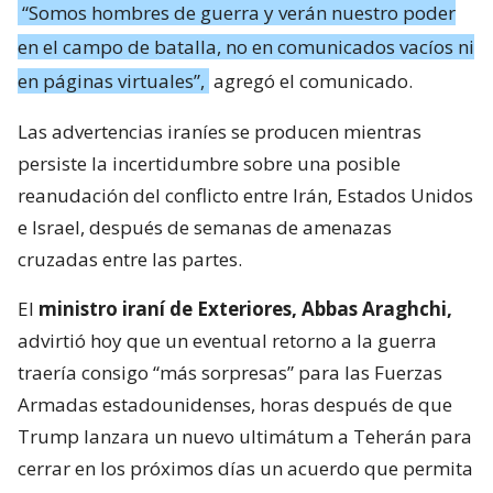
“Somos hombres de guerra y verán nuestro poder
en el campo de batalla, no en comunicados vacíos ni
en páginas virtuales”,
agregó el comunicado.
Las advertencias iraníes se producen mientras
persiste la incertidumbre sobre una posible
reanudación del conflicto entre Irán, Estados Unidos
e Israel, después de semanas de amenazas
cruzadas entre las partes.
El
ministro iraní de Exteriores, Abbas Araghchi,
advirtió hoy que un eventual retorno a la guerra
traería consigo “más sorpresas” para las Fuerzas
Armadas estadounidenses, horas después de que
Trump lanzara un nuevo ultimátum a Teherán para
cerrar en los próximos días un acuerdo que permita