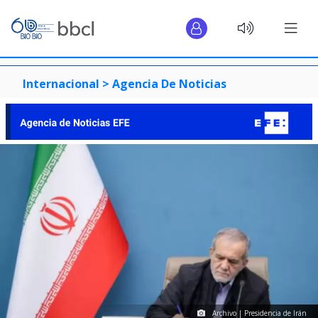
Internacional >
Agencia De Noticias
Archivo | Presidencia de Irán