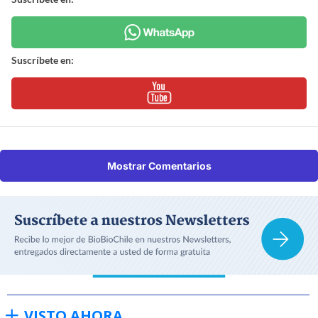
Suscríbete en:
Mostrar Comentarios
VISTO AHORA