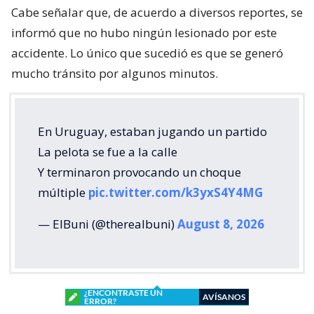
Cabe señalar que, de acuerdo a diversos reportes, se
informó que no hubo ningún lesionado por este
accidente. Lo único que sucedió es que se generó
mucho tránsito por algunos minutos.
En Uruguay, estaban jugando un partido
La pelota se fue a la calle
Y terminaron provocando un choque
múltiple
pic.twitter.com/k3yxS4Y4MG
— ElBuni (@therealbuni)
August 8, 2026
¿ENCONTRASTE UN
AVÍSANOS
ERROR?