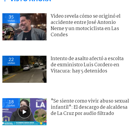
Video revela cómo se originó el
35
visitas
accidente entre José Antonio
Neme y un motociclista en Las
Condes
Intento de asalto afectó a escolta
22
visitas
de exministro Luis Cordero en
Vitacura: hay 5 detenidos
"Se siente como vivir abuso sexual
18
visitas
infantil": El descargo de alcaldesa
de La Cruz por audio filtrado