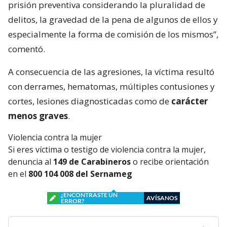
prisión preventiva considerando la pluralidad de
delitos, la gravedad de la pena de algunos de ellos y
especialmente la forma de comisión de los mismos”,
comentó.
A consecuencia de las agresiones, la víctima resultó
con derrames, hematomas, múltiples contusiones y
cortes, lesiones diagnosticadas como de
carácter
menos graves
.
Violencia contra la mujer
Si eres víctima o testigo de violencia contra la mujer,
denuncia al
149 de Carabineros
o recibe orientación
en el
800 104 008 del Sernameg
¿ENCONTRASTE UN
AVÍSANOS
ERROR?