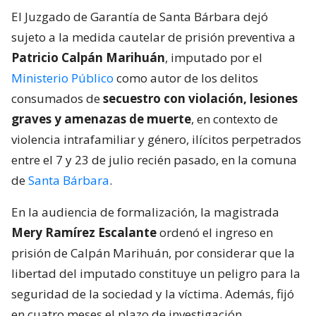
El Juzgado de Garantía de Santa Bárbara dejó
sujeto a la medida cautelar de prisión preventiva a
Patricio Calpán Marihuán
, imputado por el
Ministerio Público
como autor de los delitos
consumados de
secuestro con violación, lesiones
graves y amenazas de muerte
, en contexto de
violencia intrafamiliar y género, ilícitos perpetrados
entre el 7 y 23 de julio recién pasado, en la comuna
de
Santa Bárbara
.
En la audiencia de formalización, la magistrada
Mery Ramírez Escalante
ordenó el ingreso en
prisión de Calpán Marihuán, por considerar que la
libertad del imputado constituye un peligro para la
seguridad de la sociedad y la víctima. Además, fijó
en cuatro meses el plazo de investigación.