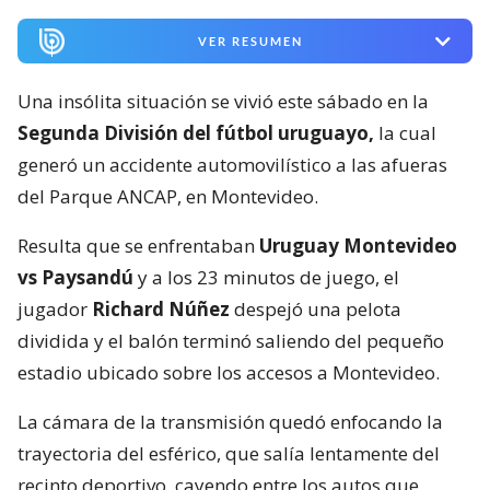
VER RESUMEN
Una insólita situación se vivió este sábado en la
Segunda División del fútbol uruguayo,
la cual
generó un accidente automovilístico a las afueras
del Parque ANCAP, en Montevideo.
Resulta que se enfrentaban
Uruguay Montevideo
vs Paysandú
y a los 23 minutos de juego, el
jugador
Richard Núñez
despejó una pelota
dividida y el balón terminó saliendo del pequeño
estadio ubicado sobre los accesos a Montevideo.
La cámara de la transmisión quedó enfocando la
trayectoria del esférico, que salía lentamente del
recinto deportivo, cayendo entre los autos que