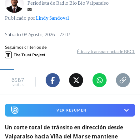
Periodista de Radio Bío Bío Valparaíso
Publicado por
Lindy Sandoval
Sábado 08 Agosto, 2026 | 22:07
Seguimos criterios de
Ética y transparencia de BBCL
6587
visitas
VER RESUMEN
Un corte total de tránsito en dirección desde
Valparaíso hacia Viña del Mar se mantiene