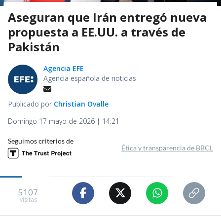
Aseguran que Irán entregó nueva
propuesta a EE.UU. a través de
Pakistán
Agencia EFE
Agencia española de noticias
Publicado por
Christian Ovalle
Domingo 17 mayo de 2026 | 14:21
Seguimos criterios de
Ética y transparencia de BBCL
5107
visitas