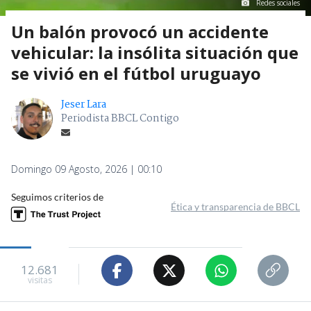
Redes sociales
Un balón provocó un accidente
vehicular: la insólita situación que
se vivió en el fútbol uruguayo
Jeser Lara
Periodista BBCL Contigo
Domingo 09 Agosto, 2026 | 00:10
Seguimos criterios de
Ética y transparencia de BBCL
12.681
visitas