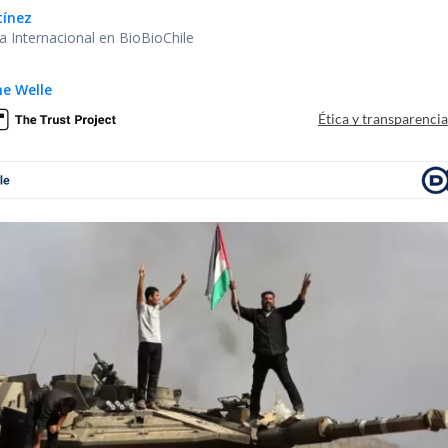
tínez
ea Internacional en BioBioChile
e Welle
Ética y transparenci