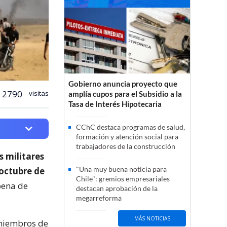
Gobierno anuncia proyecto que
2790
visitas
amplía cupos para el Subsidio a la
Tasa de Interés Hipotecaria
CChC destaca programas de salud,
formación y atención social para
trabajadores de la construcción
s militares
"Una muy buena noticia para
 octubre de
Chile": gremios empresariales
pena de
destacan aprobación de la
megarreforma
MÁS NOTICIAS
 miembros de