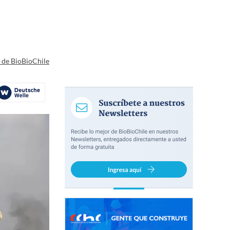
a de BioBioChile