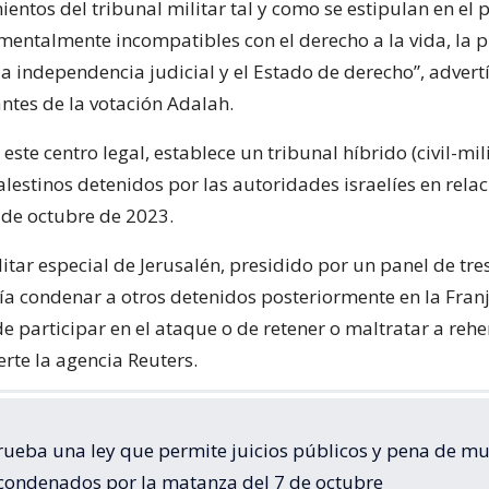
entos del tribunal militar tal y como se estipulan en el 
mentalmente incompatibles con el derecho a la vida, la 
la independencia judicial y el Estado de derecho”, advert
tes de la votación Adalah.
a este centro legal, establece un tribunal híbrido (civil-mil
alestinos detenidos por las autoridades israelíes en relac
 de octubre de 2023.
litar especial de Jerusalén, presidido por un panel de tres
a condenar a otros detenidos posteriormente en la Fran
e participar en el ataque o de retener o maltratar a reh
ierte la agencia Reuters.
prueba una ley que permite juicios públicos y pena de mu
 condenados por la matanza del 7 de octubre