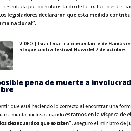
e presentada por miembros tanto de la coalición gobern
os legisladores declararon que esta medida contribui
auma nacional”.
VIDEO | Israel mata a comandante de Hamás in
ataque contra festival Nova del 7 de octubre
 posible pena de muerte a involucrad
ubre
ntir que está haciendo lo correcto al encontrar una for
ste momento, incluso cuando
estamos en la víspera de e
 los desacuerdos que existen”,
aseguró el ministro de Ju