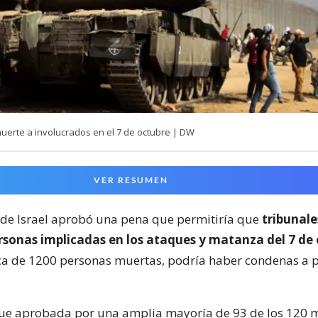
muerte a involucrados en el 7 de octubre | DW
VER RESUMEN
de Israel aprobó una pena que permitiría que
tribunale
rsonas implicadas en los ataques y matanza del 7 de
ca de 1200 personas muertas, podría haber condenas a 
fue aprobada por una amplia mayoría de 93 de los 120