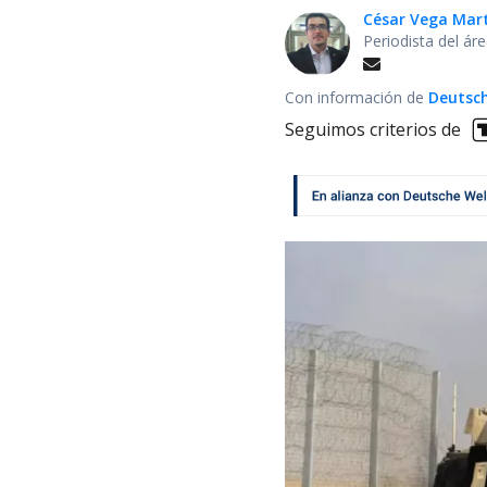
César Vega Mar
Periodista del ár
Con información de
Deutsch
Seguimos criterios de