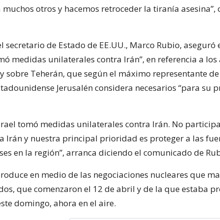
muchos otros y hacemos retroceder la tiranía asesina”,
el secretario de Estado de EE.UU., Marco Rubio, aseguró 
mó medidas unilaterales contra Irán”, en referencia a lo
y sobre Teherán, que según el máximo representante de
tadounidense Jerusalén considera necesarios “para su p
Israel tomó medidas unilaterales contra Irán. No partici
 Irán y nuestra principal prioridad es proteger a las fue
es en la región”, arranca diciendo el comunicado de Rub
produce en medio de las negociaciones nucleares que ma
dos, que comenzaron el 12 de abril y de la que estaba pr
ste domingo, ahora en el aire.