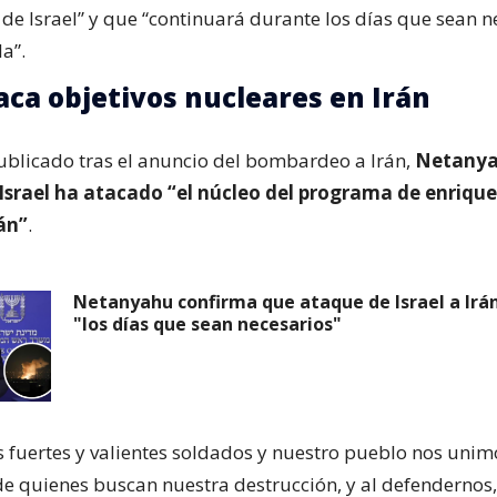
 de Israel” y que “continuará durante los días que sean n
a”.
taca objetivos nucleares en Irán
ublicado tras el anuncio del bombardeo a Irán,
Netany
Israel ha atacado “el núcleo del programa de enriqu
án”
.
Netanyahu confirma que ataque de Israel a Irá
"los días que sean necesarios"
s fuertes y valientes soldados y nuestro pueblo nos uni
e quienes buscan nuestra destrucción, y al defendernos,