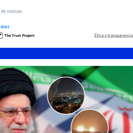
 de noticias
zález
Ética y transparenci