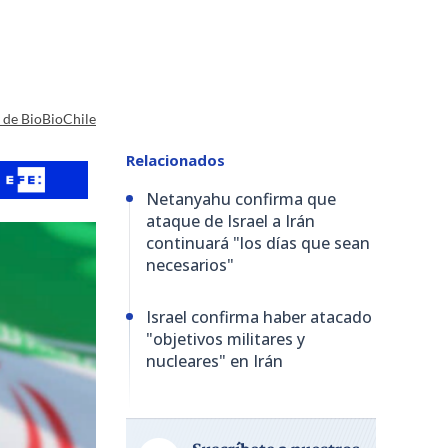
a de BioBioChile
Relacionados
Netanyahu confirma que
ataque de Israel a Irán
continuará "los días que sean
necesarios"
Israel confirma haber atacado
"objetivos militares y
nucleares" en Irán