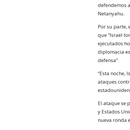
defendemos a 
Netanyahu.
Por su parte, 
que “Israel to
ejecutados ho
diplomacia es
defensa”.
“Esta noche, 
ataques contra
estadounidens
El ataque se 
y Estados Uni
nueva ronda e