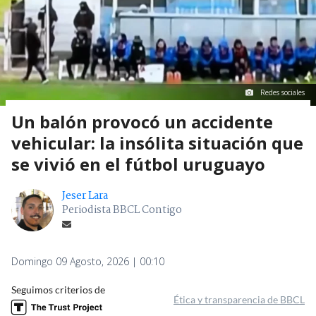
Redes sociales
Un balón provocó un accidente
vehicular: la insólita situación que
se vivió en el fútbol uruguayo
Jeser Lara
Periodista BBCL Contigo
Domingo 09 Agosto, 2026 | 00:10
Seguimos criterios de
Ética y transparencia de BBCL