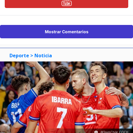
Mostrar Comentarios
Deporte
> Noticia
@TeamChile_COCH