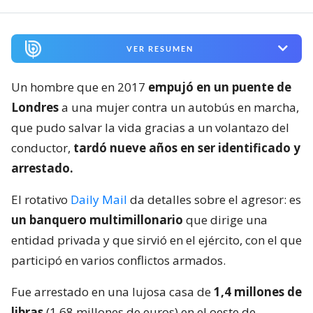
VER RESUMEN
Un hombre que en 2017
empujó en un puente de
Londres
a una mujer contra un autobús en marcha,
que pudo salvar la vida gracias a un volantazo del
conductor,
tardó nueve años en ser identificado y
arrestado.
El rotativo
Daily Mail
da detalles sobre el agresor: es
un banquero multimillonario
que dirige una
entidad privada y que sirvió en el ejército, con el que
participó en varios conflictos armados.
Fue arrestado en una lujosa casa de
1,4 millones de
libras
(1,68 millones de euros) en el oeste de