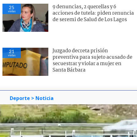
9 denuncias, 2 querellas y 6
25
visitas
acciones de tutela: piden renuncia
de seremi de Salud de Los Lagos
Juzgado decreta prisión
21
visitas
preventiva para sujeto acusado de
secuestrar y violar a mujer en
Santa Bárbara
Deporte
> Noticia