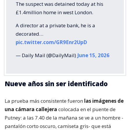
The suspect was detained today at his
£1.4million home in west London.
A director at a private bank, he is a
decorated…
pic.twitter.com/GR9Enr2UpD
— Daily Mail (@DailyMail)
June 15, 2026
Nueve años sin ser identificado
La prueba más consistente fueron
las imágenes de
una cámara callejera
colocada en el puente de
Putney: a las 7.40 de la mañana se ve a un hombre -
pantalón corto oscuro, camiseta gris- que está