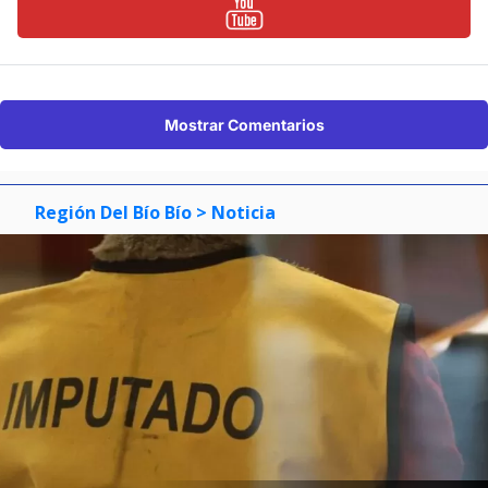
Mostrar Comentarios
Región Del Bío Bío
> Noticia