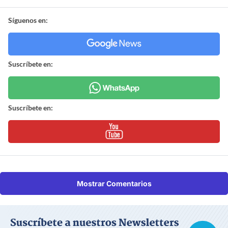
Síguenos en:
Suscríbete en:
Suscríbete en:
Mostrar Comentarios