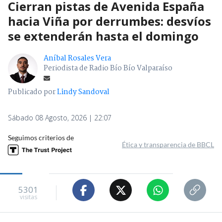
Cierran pistas de Avenida España
hacia Viña por derrumbes: desvíos
se extenderán hasta el domingo
Aníbal Rosales Vera
Periodista de Radio Bío Bío Valparaíso
Publicado por
Lindy Sandoval
Sábado 08 Agosto, 2026 | 22:07
Seguimos criterios de
Ética y transparencia de BBCL
5301
visitas