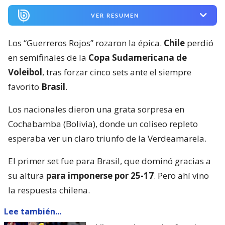
VER RESUMEN
Los “Guerreros Rojos” rozaron la épica.
Chile
perdió
en semifinales de la
Copa Sudamericana de
Voleibol
, tras forzar cinco sets ante el siempre
favorito
Brasil
.
Los nacionales dieron una grata sorpresa en
Cochabamba (Bolivia), donde un coliseo repleto
esperaba ver un claro triunfo de la Verdeamarela.
El primer set fue para Brasil, que dominó gracias a
su altura
para imponerse por 25-17
. Pero ahí vino
la respuesta chilena.
Lee también...