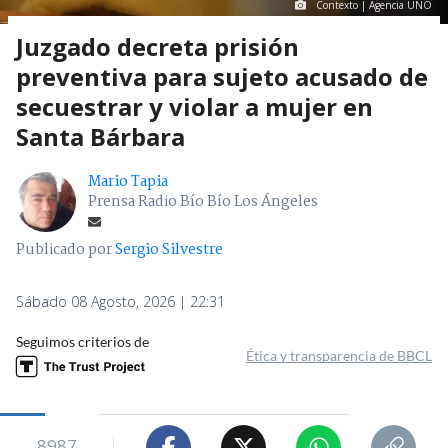
Contexto | Agencia UNO
Juzgado decreta prisión
preventiva para sujeto acusado de
secuestrar y violar a mujer en
Santa Bárbara
Mario Tapia
Prensa Radio Bío Bío Los Ángeles
Publicado por
Sergio Silvestre
Sábado 08 Agosto, 2026 | 22:31
Seguimos criterios de
Ética y transparencia de BBCL
8987